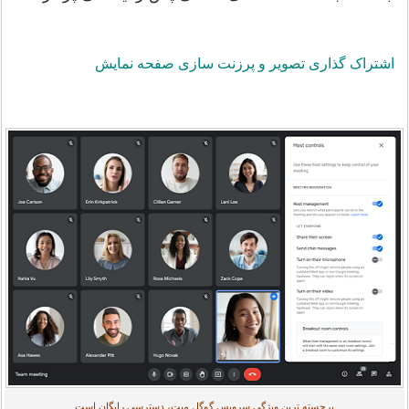
اشتراک گذاری تصویر و پرزنت سازی صفحه نمایش
برجسته ترین ویژگی سرویس گوگل میت، دسترسی رایگان است