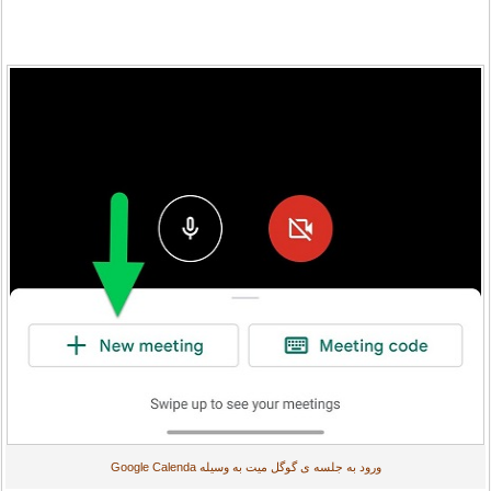
ورود به جلسه ی گوگل میت به وسیله Google Calenda