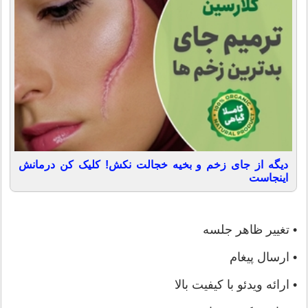
دیگه از جای زخم و بخیه خجالت نکش! کلیک کن درمانش
اینجاست
• تغییر ظاهر جلسه
• ارسال پیغام
• ارائه ویدئو با کیفیت بالا