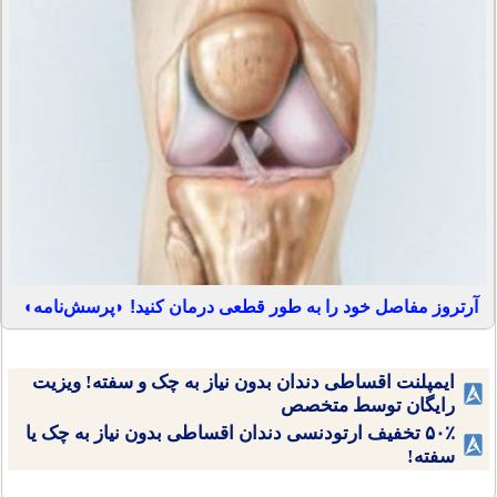
آرتروز مفاصل خود را به طور قطعی درمان کنید! ◗پرسش‌نامه◖
ایمپلنت اقساطی دندان بدون نیاز به چک و سفته! ویزیت
رایگان توسط متخصص
۵۰٪ تخفیف ارتودنسی دندان اقساطی بدون نیاز به چک یا
سفته!