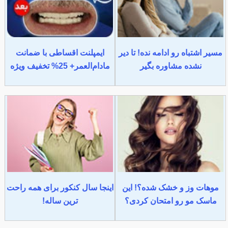
مسیر اشتباه رو ادامه نده! تا دیر
ایمپلنت اقساطی با ضمانت
نشده مشاوره بگیر
مادام‌العمر+ 25% تخفیف ویژه
موهات وز و خشک شده؟! این
اینجا سال کنکور برای همه راحت
ماسک مو رو امتحان کردی؟
ترین ساله!