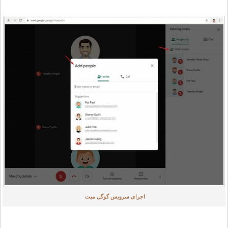
اجرای سرویس گوگل میت