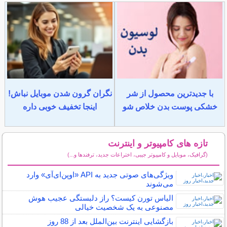
با جدیدترین محصول از شر
نگران گرون شدن موبایل نباش!
خشکی پوست بدن خلاص شو
اینجا تخفیف خوبی داره
تازه های کامپیوتر و اینترنت
(گرافیک، موبایل و کامپیوتر جیبی، اختراعات جدید، ترفندها و...)
سایر مطالب کامپیوتر و اینترنت
ویژگی‌های صوتی جدید به API «اوپن‌ای‌آی» وارد
می‌شوند
الیاس تورن کیست؟ راز دلبستگی عجیب هوش
مصنوعی به یک شخصیت خیالی
بازگشایی اینترنت بین‌الملل بعد از 88 روز