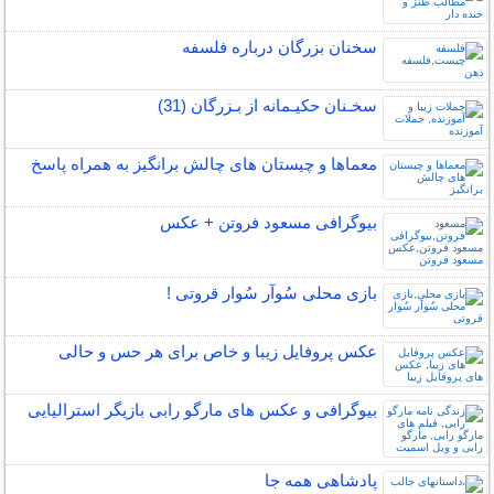
سخنان بزرگان درباره فلسفه
سخـنان حکیـمانه از بـزرگان (31)
معماها و چیستان های چالش برانگیز به همراه پاسخ
بیوگرافی مسعود فروتن + عکس
بازی محلی سُوآر سُوار قروتی !
عکس پروفایل زیبا و خاص برای هر حس و حالی
بیوگرافی و عکس های مارگو رابی بازیگر استرالیایی
پادشاهی همه جا