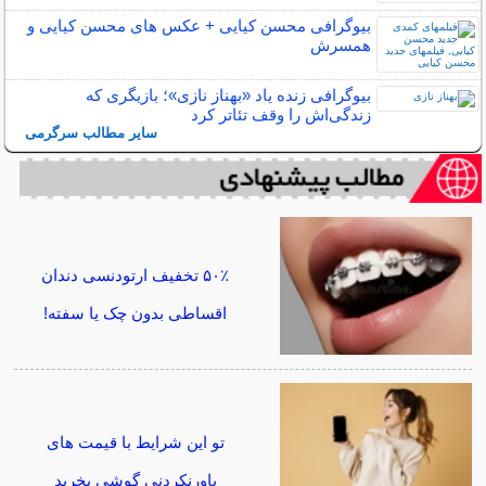
بیوگرافی محسن کیایی + عکس های محسن کیایی و
همسرش
بیوگرافی زنده یاد «بهناز نازی»؛ بازیگری که
زندگی‌اش را وقف تئاتر کرد
سایر مطالب سرگرمی
۵۰٪ تخفیف ارتودنسی دندان
اقساطی بدون چک یا سفته!
تو این شرایط با قیمت های
باورنکردنی گوشی بخرید