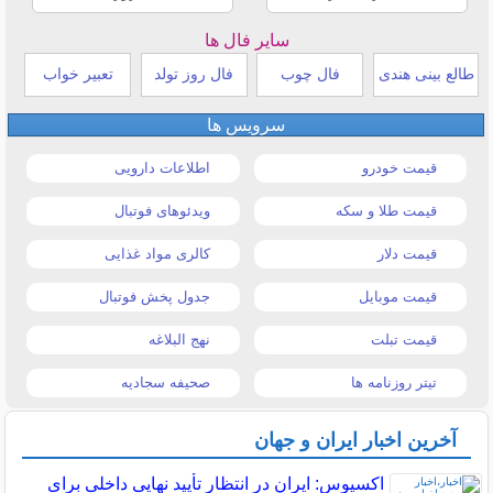
سایر فال ها
طالع بینی هندی
فال چوب
فال روز تولد
تعبیر خواب
سرویس ها
قیمت خودرو
اطلاعات دارویی
قیمت طلا و سکه
ویدئوهای فوتبال
قیمت دلار
کالری مواد غذایی
قیمت موبایل
جدول پخش فوتبال
قیمت تبلت
نهج البلاغه
تیتر روزنامه ها
صحیفه سجادیه
آخرین اخبار ایران و جهان
اکسیوس: ایران در انتظار تأیید نهایی داخلی برای