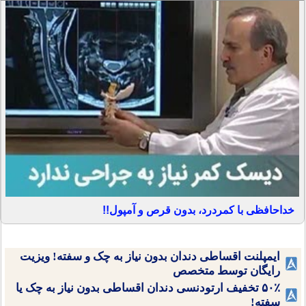
خداحافظی با کمردرد، بدون قرص و آمپول!!
ایمپلنت اقساطی دندان بدون نیاز به چک و سفته! ویزیت
رایگان توسط متخصص
۵۰٪ تخفیف ارتودنسی دندان اقساطی بدون نیاز به چک یا
سفته!