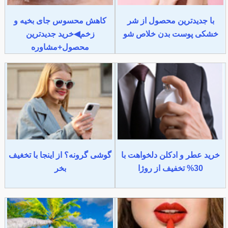
با جدیدترین محصول از شر
کاهش محسوس جای بخیه و
خشکی پوست بدن خلاص شو
زخم◀خرید جدیدترین
محصول+مشاوره
خرید عطر و ادکلن دلخواهت با
گوشی گرونه؟ از اینجا با تخغیف
30% تخفیف از روژا
بخر