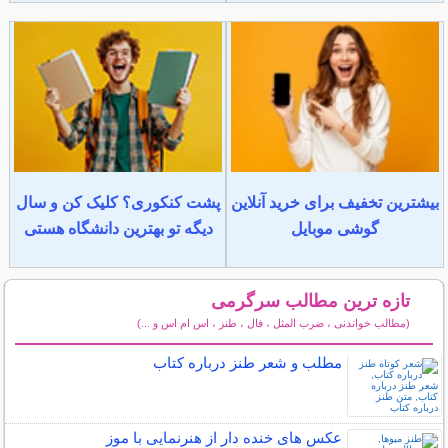
بیشترین تخفیف برای خرید آنلاین
پشت کنکوری؟ کلیک کن و سال
گوشی موبایل
دیگه تو بهترین دانشگاه هستی
تازه ترین مطالب سرگرمی
(مطالب خواندنی ، ضرب المثل ، فال ، طنز ، اس ام اس و ...)
سایر مطالب سرگرمی
مطلب و شعر طنز درباره کتاب
عکس های خنده دار از هنرنمایی با موز