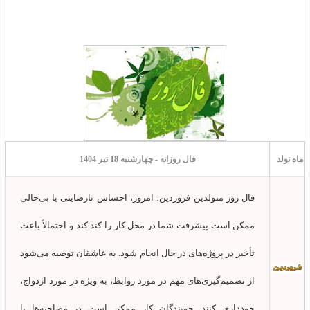
ماه تولد
فال روزانه - چهارشنبه 18 تیر 1404
فال روز متولدین فروردین: امروز، احساس نارضایتی یا بی‌حالی
ممکن است پیشرفت شما در محل کار را کند کند و احتمالاً باعث
تأخیر در پروژه‌های در حال انجام شود. به عاشقان توصیه می‌شود
از تصمیم‌گیری‌های مهم در مورد روابط، به ویژه در مورد ازدواج،
خودداری کنند. جویندگان کار ممکن است در مصاحبه‌ها با