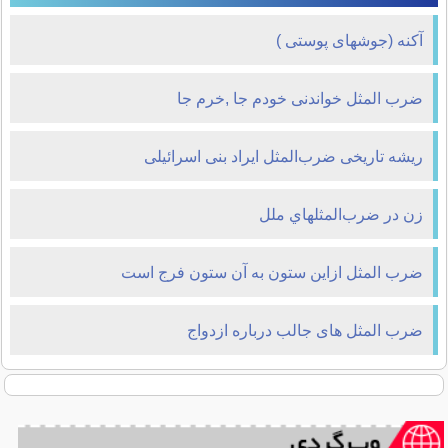
آکنه (جوشهای پوستی )
ضرب المثل خواندنی خودم جا ,خرم جا
ریشه تاریخی ضرب‌المثل ایراد بنی اسرائیلی
زن در ضرب‌المثلهاي ملل
ضرب المثل ازاین ستون به آن ستون فرج است
ضرب المثل های جالب درباره ازدواج