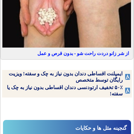
از شر زانو دردت راحت شو - بدون قرص و عمل
ایمپلنت اقساطی دندان بدون نیاز به چک و سفته! ویزیت
رایگان توسط متخصص
۵۰٪ تخفیف ارتودنسی دندان اقساطی بدون نیاز به چک یا
سفته!
گنجینه مثل ها و حکایات