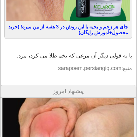
جای هر زخم و بخیه با این روش در 3 هفته از بین میره! (خرید
محصول+آموزش رایگان)
یا به قولی دیگر آن مرغی که تخم طلا می کرد، مرد.
منبع:sarapoem.persiangig.com
پیشنهاد امروز