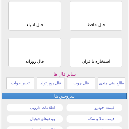
فال حافظ
فال انبیاء
استخاره با قرآن
فال روزانه
سایر فال ها
طالع بینی هندی
فال چوب
فال روز تولد
تعبیر خواب
سرویس ها
قیمت خودرو
اطلاعات دارویی
قیمت طلا و سکه
ویدئوهای فوتبال