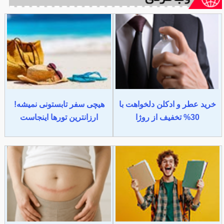
خرید عطر و ادکلن دلخواهت با
هیچی سفر تابستونی نمیشه!
30% تخفیف از روژا
ارزانترین تورها اینجاست