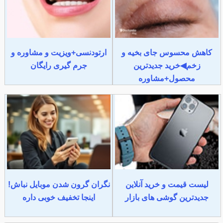
کاهش محسوس جای بخیه و
ارتودنسی+ویزیت و مشاوره و
زخم◀خرید جدیدترین
جرم گیری رایگان
محصول+مشاوره
لیست قیمت و خرید آنلاین
نگران گرون شدن موبایل نباش!
جدیدترین گوشی های بازار
اینجا تخفیف خوبی داره