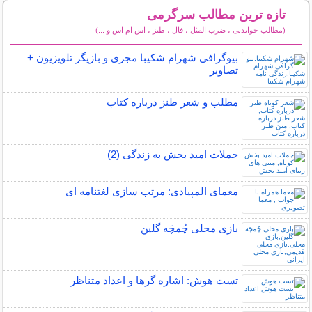
تازه ترین مطالب سرگرمی
(مطالب خواندنی ، ضرب المثل ، فال ، طنز ، اس ام اس و ...)
سایر مطالب سرگرمی
بیوگرافی شهرام شکیبا مجری و بازیگر تلویزیون +
تصاویر
مطلب و شعر طنز درباره کتاب
جملات امید بخش به زندگی (2)
معمای المپیادی: مرتب سازی لغتنامه ای
بازی محلی چُمچَه گلین
تست هوش: اشاره گرها و اعداد متناظر