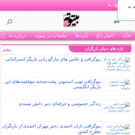
بـیتوتــه
 به
منو
خانه
اخبار داغ
تازه ها
تبلیغات در بیتوته
درباره ما
ت
تازه های دنیای بازیگران
بیشتر »
بیوگرافی و عکس های مارگو رابی بازیگر استرالیایی
بیوگرافی توبی استیونز: پشت‌صحنه موفقیت‌های این
بازیگر انگلیسی
زندگی خصوصی و حرفه‌ای دنیز دانش صمدی
بیوگرافی باران احمدی دختر مهران احمدی از بازیگران
مطرح کشور