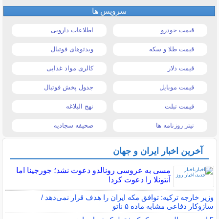
سرویس ها
قیمت خودرو
اطلاعات دارویی
قیمت طلا و سکه
ویدئوهای فوتبال
قیمت دلار
کالری مواد غذایی
قیمت موبایل
جدول پخش فوتبال
قیمت تبلت
نهج البلاغه
تیتر روزنامه ها
صحیفه سجادیه
آخرین اخبار ایران و جهان
مسی به عروسی رونالدو دعوت نشد؛ جورجینا اما
آنتونلا را دعوت کرد!
وزیر خارجه ترکیه: توافق مکه ایران را هدف قرار نمی‌دهد /
سازوکار دفاعی مشابه ماده ۵ ناتو