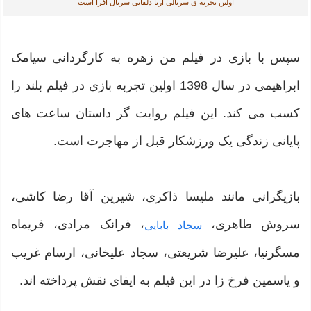
اولین تجربه ی سریالی آریا دلفانی سریال افرا است
سپس با بازی در فیلم من زهره به کارگردانی سیامک
ابراهیمی در سال 1398 اولین تجربه بازی در فیلم بلند را
کسب می کند. این فیلم روایت گر داستان ساعت های
پایانی زندگی یک ورزشکار قبل از مهاجرت است.
بازیگرانی مانند ملیسا ذاکری، شیرین آقا رضا کاشی،
سروش طاهری،
، فرانک مرادی، فریماه
سجاد بابایی
مسگرنیا، علیرضا شریعتی، سجاد علیخانی، ارسام غریب
و یاسمین فرخ زا در این فیلم به ایفای نقش پرداخته اند.