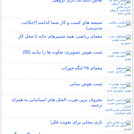
شيشه هاي كسب و كار شما كدامند؟(حکایت
مدیریتی)
معمای ریاضی: همه مسیرهای خانه تا محل کار
تست هوش تصویری: تفاوت ها را بیابید (50)
معمای ۲۵ لنگه جوراب
تست هوش بینایی
معروف ترین ضرب المثل های اسپانیایی به همراه
ترجمه
بازی محلی برای تقویت فکر!