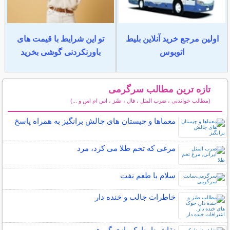
اولین مرجع خرید آنلاین بلیط
تو این شرایط با قیمت های
اتوبوس
باورنکردنی گوشی بخرید
تازه ترین مطالب سرگرمی
(مطالب خواندنی ، ضرب المثل ، فال ، طنز ، اس ام اس و ...)
سایر مطالب سرگرمی
معماها و چیستان های چالش برانگیز به همراه پاسخ
مرغی که تخم طلا می کرد، مرد
سلام با طعم نفت
خاطرات جالب و خنده دار
نقاش نابینا یک بازی گروهی