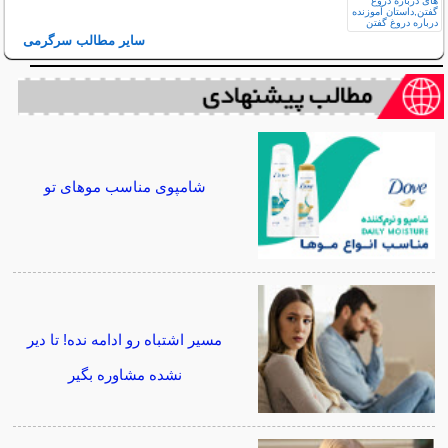
سایر مطالب سرگرمی
شامپوی مناسب موهای تو
مسیر اشتباه رو ادامه نده! تا دیر
نشده مشاوره بگیر