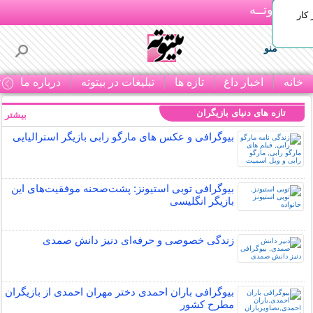
بـیتوتــه
 کار
منو
خانه
اخبار داغ
تازه ها
تبلیغات در بیتوته
درباره ما
ت
تازه های دنیای بازیگران
بیشتر »
بیوگرافی و عکس های مارگو رابی بازیگر استرالیایی
بیوگرافی توبی استیونز: پشت‌صحنه موفقیت‌های این
بازیگر انگلیسی
زندگی خصوصی و حرفه‌ای دنیز دانش صمدی
بیوگرافی باران احمدی دختر مهران احمدی از بازیگران
مطرح کشور