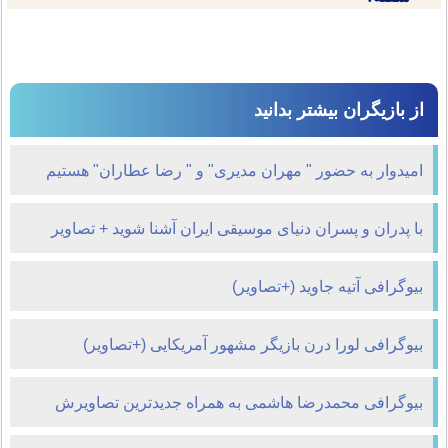
از بازیگران بیشتر بدانید
امیدوار به حضور " مهران مدیری" و " رضا عطاران" هستیم
با پدران و پسران دنیای موسیقی ایران آشنا شوید + تصاویر
بیوگرافی آتیه جاوید (+تصاویر)
بیوگرافی لورا درن بازیگر مشهور آمریکایی (+تصاویر)
بیوگرافی محمدرضا هاشمی به همراه جدیدترین تصاویرش