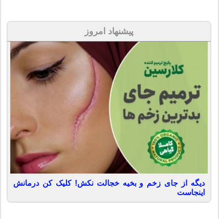
پیشنهاد امروز
دیگه از جای زخم و بخیه خجالت نکش! کلیک کن درمانش
اینجاست