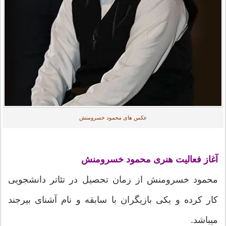
عکس های محمود خسرومنش
آغاز فعالیت هنری محمود خسرومنش
محمود خسرومنش از زمان تحصیل در تئاتر دانشجویی
کار کرده و یکی بازیگران با سابقه و نام آشنای بیرجند
میباشد.