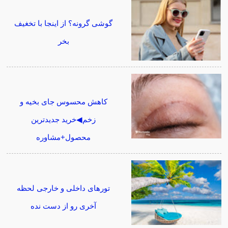
گوشی گرونه؟ از اینجا با تخغیف
بخر
کاهش محسوس جای بخیه و
زخم◀خرید جدیدترین
محصول+مشاوره
تورهای داخلی و خارجی لحظه
آخری رو از دست نده