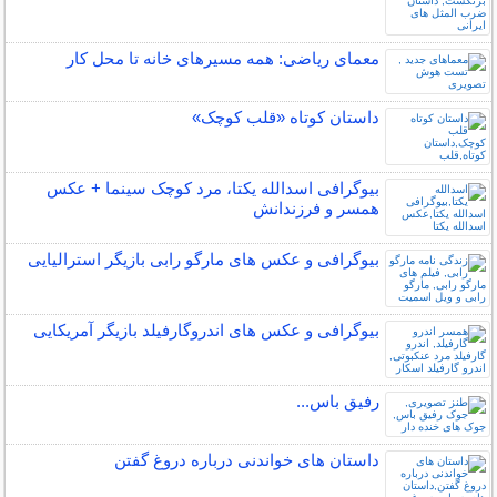
معمای ریاضی: همه مسیرهای خانه تا محل کار
داستان کوتاه «قلب کوچک»
بیوگرافی اسدالله یکتا، مرد کوچک سینما + عکس
همسر و فرزندانش
بیوگرافی و عکس های مارگو رابی بازیگر استرالیایی
بیوگرافی و عکس های اندروگارفیلد بازیگر آمریکایی
رفیق باس...
داستان های خواندنی درباره دروغ گفتن