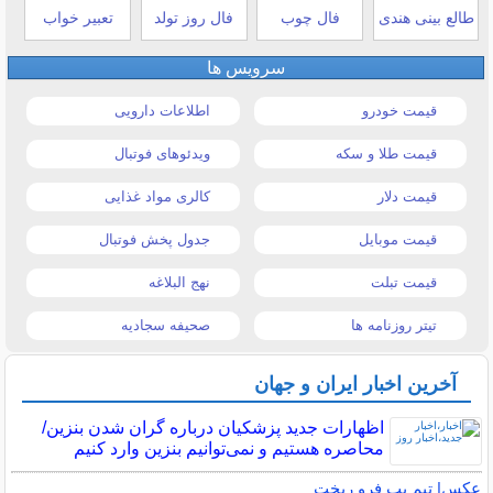
طالع بینی هندی
فال چوب
فال روز تولد
تعبیر خواب
سرویس ها
قیمت خودرو
اطلاعات دارویی
قیمت طلا و سکه
ویدئوهای فوتبال
قیمت دلار
کالری مواد غذایی
قیمت موبایل
جدول پخش فوتبال
قیمت تبلت
نهج البلاغه
تیتر روزنامه ها
صحیفه سجادیه
آخرین اخبار ایران و جهان
اظهارات جدید پزشکیان درباره گران شدن بنزین/
محاصره هستیم و نمی‌توانیم بنزین وارد کنیم
عکس| تیم پپ فرو ریخت