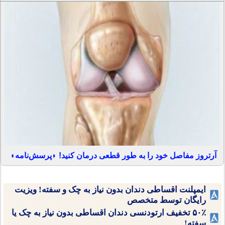
آرتروز مفاصل خود را به طور قطعی درمان کنید! ◗پرسش‌نامه◖
ایمپلنت اقساطی دندان بدون نیاز به چک و سفته! ویزیت
رایگان توسط متخصص
۵۰٪ تخفیف ارتودنسی دندان اقساطی بدون نیاز به چک یا
سفته!