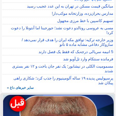
میانگین قیمت مسکن در تهران به این عدد عجیب رسید
مدارس بحران‌زده، وزارتخانه موکب‌دار!
تسهیم کاسپین با خط مرزی مجهول
مسی به عروسی رونالدو دعوت نشد؛ جورجینا اما آنتونلا را دعوت
کرد!
وزیر خارجه ترکیه: توافق مکه ایران را هدف قرار نمی‌دهد /
سازوکار دفاعی مشابه ماده ۵ ناتو
5 انیمه سریالی درجه‌یک که فقط یک فصل دارند
فرمانده سنتکام وارد تل‌آویو شد
مسمومیت الکلی در نیشابور؛ یک نفر جان باخت و ۱۲ نفر بستری
شدند
پرسپولیس پدیده ۱۹ ساله آلومینیوم را جذب کرد؛ شکاری راهی
پیکان شد
سایر خبرهای داغ »