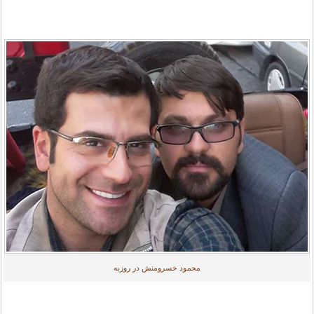
محمود خسرومنش در روزبه