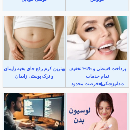
پرداخت قسطی و 25% تخفیف
بهترین کرم رفع جای بخیه زایمان
تمام خدمات
و ترک پوستی زایمان
دندانپزشکی◀فرصت محدود