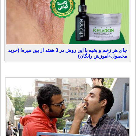
جای هر زخم و بخیه با این روش در 3 هفته از بین میره! (خرید
محصول+آموزش رایگان)