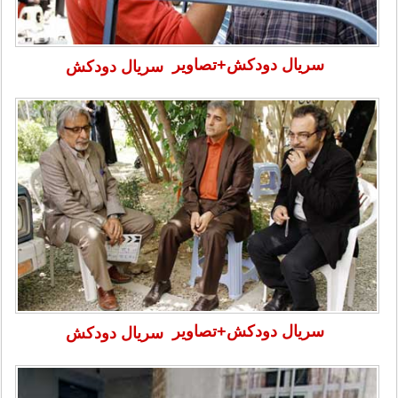
سریال دودکش+تصاویر
سریال دودکش
سریال دودکش+تصاویر
سریال دودکش