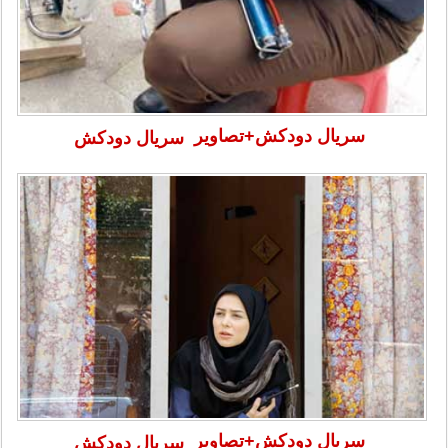
سریال دودکش+تصاویر
سریال دودکش
سریال دودکش+تصاویر
سریال دودکش