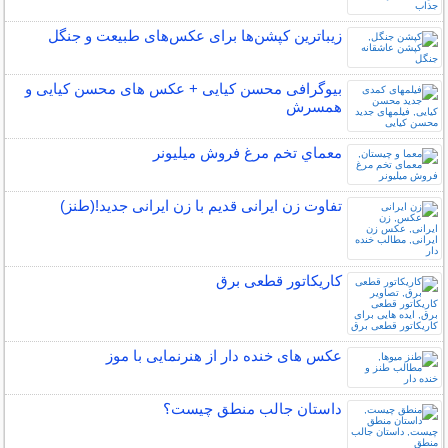
زیباترین کپشن‌ها برای عکس‌های طبیعت و جنگل
بیوگرافی محسن کیایی + عکس های محسن کیایی و
همسرش
معماي تخم مرغ فروش ميليونر
تفاوت زن ایرانی قدیم با زن ایرانی جدید!(طنز)
کاریکاتور قطعی برق
عکس های خنده دار از هنرنمایی با موز
داستان جالب منطق چیست؟