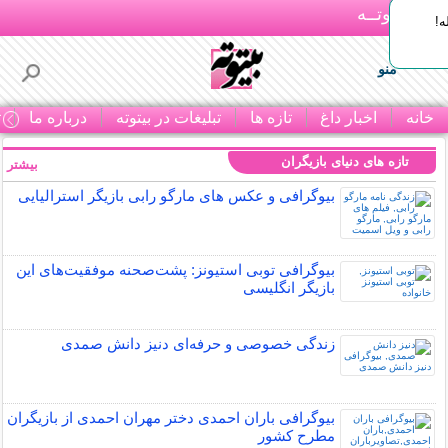
بـیتوتــه
ه!
منو
خانه
اخبار داغ
تازه ها
تبلیغات در بیتوته
درباره ما
ت
تازه های دنیای بازیگران
بیشتر »
بیوگرافی و عکس های مارگو رابی بازیگر استرالیایی
بیوگرافی توبی استیونز: پشت‌صحنه موفقیت‌های این
بازیگر انگلیسی
زندگی خصوصی و حرفه‌ای دنیز دانش صمدی
بیوگرافی باران احمدی دختر مهران احمدی از بازیگران
مطرح کشور