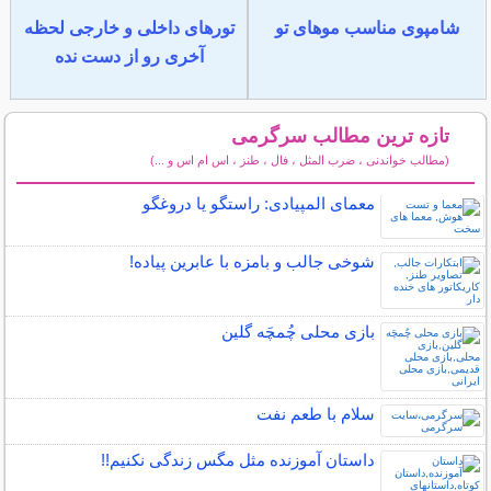
شامپوی مناسب موهای تو
تورهای داخلی و خارجی لحظه
آخری رو از دست نده
تازه ترین مطالب سرگرمی
(مطالب خواندنی ، ضرب المثل ، فال ، طنز ، اس ام اس و ...)
سایر مطالب سرگرمی
معمای المپیادی: راستگو یا دروغگو
شوخی جالب و بامزه با عابرین پیاده!
بازی محلی چُمچَه گلین
سلام با طعم نفت
داستان آموزنده مثل مگس زندگی نکنیم!!