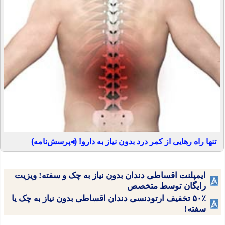
تنها راه رهایی از کمر درد بدون نیاز به دارو! (◂پرسش‌نامه)
ایمپلنت اقساطی دندان بدون نیاز به چک و سفته! ویزیت
رایگان توسط متخصص
۵۰٪ تخفیف ارتودنسی دندان اقساطی بدون نیاز به چک یا
سفته!