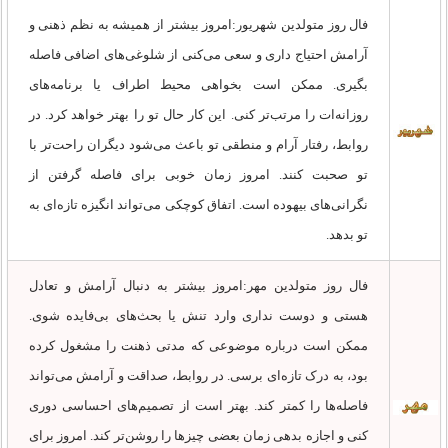
فال روز متولدین شهریور:امروز بیشتر از همیشه به نظم ذهنی و
آرامش احتیاج داری و سعی می‌کنی از شلوغی‌های اضافی فاصله
بگیری. ممکن است بخواهی محیط اطراف یا برنامه‌های
روزانه‌ات را مرتب‌تر کنی. این کار حال تو را بهتر خواهد کرد. در
روابط، رفتار آرام و منطقی تو باعث می‌شود دیگران راحت‌تر با
تو صحبت کنند. امروز زمان خوبی برای فاصله گرفتن از
نگرانی‌های بیهوده است. اتفاق کوچکی می‌تواند انگیزه تازه‌ای به
تو بدهد.
فال روز متولدین مهر:امروز بیشتر به دنبال آرامش و تعادل
هستی و دوست نداری وارد تنش یا بحث‌های بی‌فایده شوی.
ممکن است درباره موضوعی که مدتی ذهنت را مشغول کرده
بود، به درک تازه‌ای برسی. در روابط، صداقت و آرامش می‌تواند
فاصله‌ها را کمتر کند. بهتر است از تصمیم‌های احساسی دوری
کنی و اجازه بدهی زمان بعضی چیزها را روشن‌تر کند. امروز برای