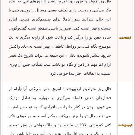
فال روز متولدین فروردین: امروز بیشتر از روزهای قبل به آینده
فکر می‌کنی و دوست داری تکلیف بعضی مسائل را روشن کنی. با
این حال، شرایط هنوز کاملاً برای تصمیم‌گیری قطعی آماده
نیست و بهتر است کمی صبورتر باشی. ممکن است گفت‌وگویی
ساده ذهن تو را درگیر کند و باعث شود از زاویه دیگری به یک
موضوع نگاه کنی. در روابط عاطفی، بهتر است به جای واکنش
سریع، بیشتر شنونده باشی. این جمعه می‌تواند شروع یک تغییر
آرام اما مهم در ذهن و نگاه تو باشد. شب هنگام، حس آرام‌تری
نسبت به اتفاقات اخیر پیدا خواهی کرد.
فال روز متولدین اردیبهشت: امروز حس می‌کنی آرام‌آرام از
فشارهای ذهنی فاصله می‌گیری و دوباره به تعادل نزدیک
می‌شوی. بودن در کنار خانواده یا افرادی که به تو حس امنیت
می‌دهند، حال تو را بهتر می‌کند. ممکن است به موضوعی فکر
کنی که مدتی بلاتکلیف مانده بود و حالا بخواهی برایش تصمیم
تازه‌ای بگیری. در مسائل مالی، هنوز بهتر است محتاط باشی و از