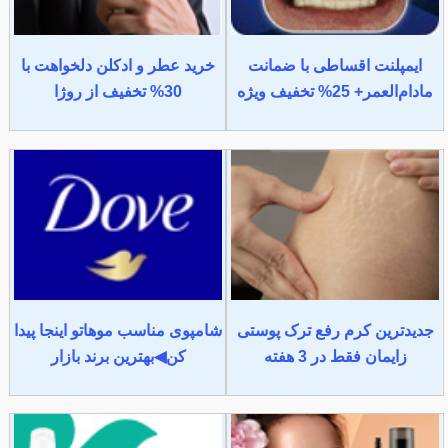
ایمپلنت اقساطی با ضمانت
خرید عطر و ادکلن دلخواهت با
مادام‌العمر+ 25% تخفیف ویژه
30% تخفیف از روژا
جدیدترین کرم رفع ترک پوستی
شامپوی مناسب موهاتو اینجا پیدا
زایمان فقط در 3 هفته
کن◀بهترین برند بازار