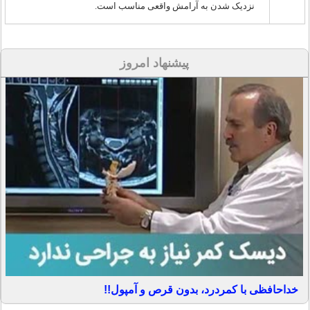
نزدیک شدن به آرامش واقعی مناسب است.
پیشنهاد امروز
خداحافظی با کمردرد، بدون قرص و آمپول!!