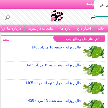
بـیتوتــه
ی های
منو
خانه
اخبار داغ
تازه ها
تبلیغات در بیتوته
درباره ما
ت
تازه های فال و طالع بینی
بیشتر »
فال روزانه - جمعه 16 مرداد 1405
فال روزانه - پنج شنبه 15 مرداد 1405
فال روزانه - چهارشنبه 14 مرداد 1405
فال روزانه - سه شنبه 13 مرداد 1405