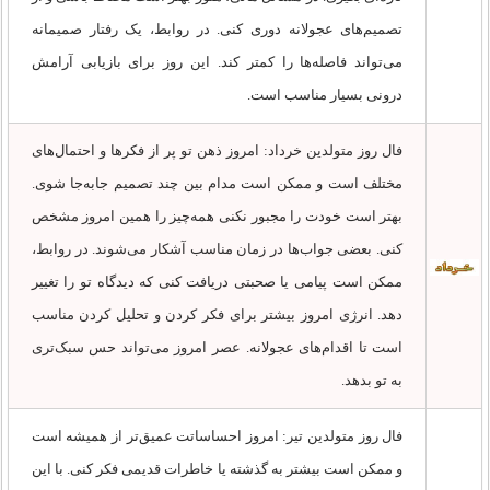
تصمیم‌های عجولانه دوری کنی. در روابط، یک رفتار صمیمانه
می‌تواند فاصله‌ها را کمتر کند. این روز برای بازیابی آرامش
درونی بسیار مناسب است.
فال روز متولدین خرداد: امروز ذهن تو پر از فکرها و احتمال‌های
مختلف است و ممکن است مدام بین چند تصمیم جابه‌جا شوی.
بهتر است خودت را مجبور نکنی همه‌چیز را همین امروز مشخص
کنی. بعضی جواب‌ها در زمان مناسب آشکار می‌شوند. در روابط،
ممکن است پیامی یا صحبتی دریافت کنی که دیدگاه تو را تغییر
دهد. انرژی امروز بیشتر برای فکر کردن و تحلیل کردن مناسب
است تا اقدام‌های عجولانه. عصر امروز می‌تواند حس سبک‌تری
به تو بدهد.
فال روز متولدین تیر: امروز احساساتت عمیق‌تر از همیشه است
و ممکن است بیشتر به گذشته یا خاطرات قدیمی فکر کنی. با این