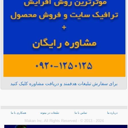
برای سفارش تبلیغات هدفمند و دریافت مشاوره کلیک کنید
درباره ما
تماس با ما
تبلیغات در بیتوته
همکاری با ما
Makan Inc.‎ All Rights Reserved - © 2013 - 2024