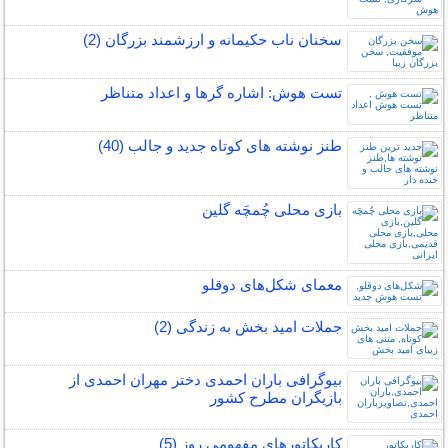
سخنان ناب حکیمانه و ارزشمند بزرگان (2)
تست هوش: اشاره گرها و اعداد متناظر
طنز نوشته های کوتاه جدید و جالب (40)
بازی محلی چُمچَه گلین
معمای شکل‌های دوقلو
جملات امید بخش به زندگی (2)
بیوگرافی باران احمدی دختر مهران احمدی از
بازیگران مطرح کشور
کاریکاتورهای مفهومی روز (5)