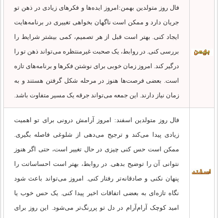
فال روز متولدین بهمن:امروز ایده‌ها و فکرهای زیادی در ذهن تو
جریان دارد و ممکن است ناگهان بخواهی تغییری در برنامه‌هایت
ایجاد کنی. بهتر است قبل از هر تصمیم، کمی بیشتر شرایط را
بررسی کنی. در روابط، یک صحبت غیرمنتظره می‌تواند ذهن تو را
درگیر کند. امروز زمان خوبی برای نوشتن فکرها و برنامه‌های تازه
است. بعضی فرصت‌ها هنوز در مرحله شکل گرفتن هستند و به
زمان نیاز دارند. این جمعه می‌تواند جرقه یک مسیر متفاوت باشد.
فال روز متولدین اسفند: امروز آرامش درونی برای تو اهمیت
زیادی پیدا می‌کند و ترجیح می‌دهی از شلوغی فاصله بگیری.
ممکن است حس کنی چیزی در حال تغییر است، حتی اگر هنوز
نتوانی آن را توضیح بدهی. در روابط، بهتر است احساساتت را
پنهان نکنی و صادقانه‌تر رفتار کنی. امروز می‌تواند باعث شود
نگاه تازه‌ای به بعضی اتفاقات اخیر پیدا کنی. یک حس خوب یا
امید کوچک آرام‌آرام در دل تو پررنگ‌تر می‌شود. این روز برای