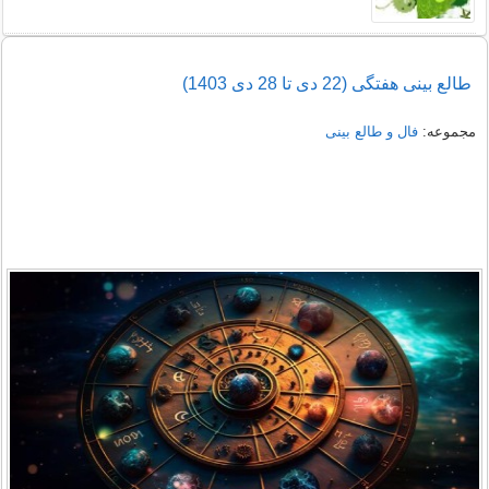
طالع بینی هفتگی (22 دی تا 28 دی 1403)
مجموعه:
فال و طالع بینی