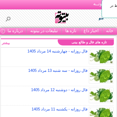
بـیتوتــه
ط در
منو
خانه
اخبار داغ
تازه ها
تبلیغات در بیتوته
درباره ما
ت
تازه های فال و طالع بینی
بیشتر »
فال روزانه - چهارشنبه 14 مرداد 1405
فال روزانه - سه شنبه 13 مرداد 1405
فال روزانه - دوشنبه 12 مرداد 1405
فال روزانه - یکشنبه 11 مرداد 1405