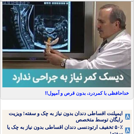
خداحافظی با کمردرد، بدون قرص و آمپول!!
ایمپلنت اقساطی دندان بدون نیاز به چک و سفته! ویزیت
رایگان توسط متخصص
۵۰٪ تخفیف ارتودنسی دندان اقساطی بدون نیاز به چک یا
سفته!