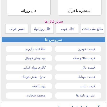
استخاره با قرآن
فال روزانه
سایر فال ها
طالع بینی هندی
فال چوب
فال روز تولد
تعبیر خواب
سرویس ها
قیمت خودرو
اطلاعات دارویی
قیمت طلا و سکه
ویدئوهای فوتبال
قیمت دلار
کالری مواد غذایی
قیمت موبایل
جدول پخش فوتبال
قیمت تبلت
نهج البلاغه
تیتر روزنامه ها
صحیفه سجادیه