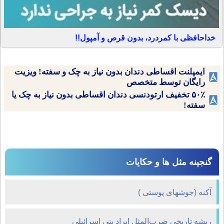
خداحافظی با کمردرد، بدون قرص و آمپول!!
ایمپلنت اقساطی دندان بدون نیاز به چک و سفته! ویزیت
رایگان توسط متخصص
۵۰٪ تخفیف ارتودنسی دندان اقساطی بدون نیاز به چک یا
سفته!
گنجینه مثل ها و حکایات
آکنه (جوشهای پوستی )
ریشه تاریخی ضرب‌المثل ایراد بنی اسرائیلی