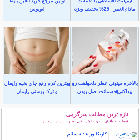
ایمپلنت اقساطی با ضمانت
اولین مرجع خرید آنلاین بلیط
مادام‌العمر+ 25% تخفیف ویژه
اتوبوس
بالاخره میتونی عطر دلخواهت رو
بهترین کرم رفع جای بخیه زایمان
پیداکنی◀ضمانت اصل بودن
و ترک پوستی زایمان
تازه ترین مطالب سرگرمی
(مطالب خواندنی ، ضرب المثل ، فال ، طنز ، اس ام اس و ...)
سایر مطالب سرگرمی
کاریکاتور تغذیه سالم