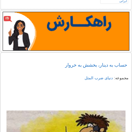
حساب به دینار، بخشش به خروار
مجموعه:
دنیای ضرب المثل