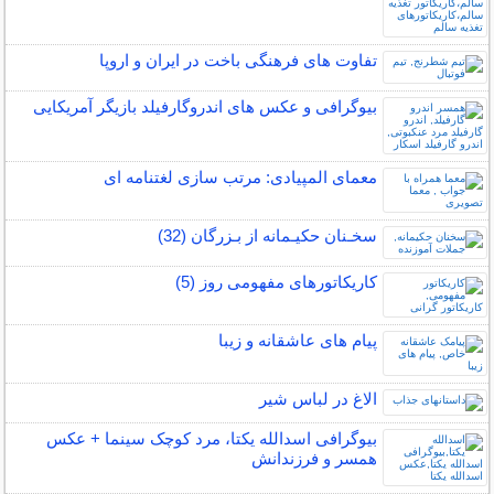
تفاوت های فرهنگی باخت در ایران و اروپا
بیوگرافی و عکس های اندروگارفیلد بازیگر آمریکایی
معمای المپیادی: مرتب سازی لغتنامه ای
سخـنان حکیـمانه از بـزرگان (32)
کاریکاتورهای مفهومی روز (5)
پیام های عاشقانه و زیبا
الاغ در لباس شیر
بیوگرافی اسدالله یکتا، مرد کوچک سینما + عکس
همسر و فرزندانش