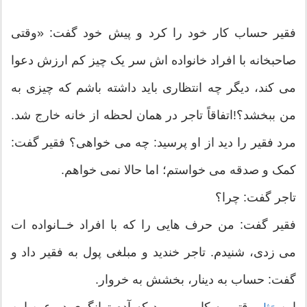
فقیر حساب کار خود را کرد و پیش خود گفت: «وقتی
صاحبخانه با افراد خانواده اش سر یک چیز کم ارزش دعوا
می کند، دیگر چه انتظاری باید داشته باشم که چیزی به
من ببخشد؟!اتفاقاً تاجر در همان لحظه از خانه خارج شد.
مرد فقیر را دید از او پرسید: چه می خواهی؟ فقیر گفت:
کمک و صدقه می خواستم؛ اما حالا نمی خواهم.
تاجر گفت: چرا؟
فقیر گفت: من حرف هایی را که با افراد خــانواده ات
می زدی، شنیدم. تاجر خندید و مبلغی پول به فقیر داد و
گفت: حساب به دینار، بخشش به خروار.
این
وقتی به کار می رود که آدم توانگری در عین این