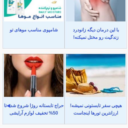
با این درمان دیگه زانودرد
شامپوی مناسب موهای تو
زندگیت رو مختل نمیکنه!
هیچی سفر تابستونی نمیشه!
حراج تابستانه روژا شروع شد◀تا
ارزانترین تورها اینجاست
50% تخفیف لوازم آرایشی