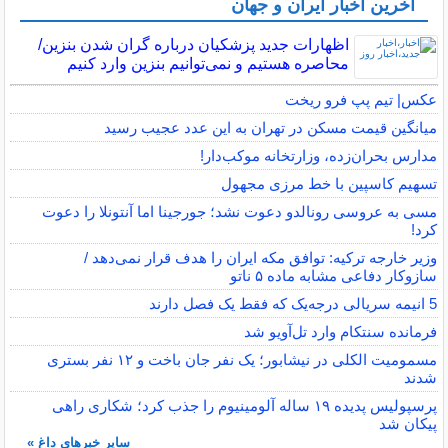
آخرین اخبار ایران و جهان
اظهارات جدید پزشکیان درباره گران شدن بنزین/
محاصره هستیم و نمی‌توانیم بنزین وارد کنیم
عکس| تیم پپ فرو ریخت
میانگین قیمت مسکن در تهران به این عدد عجیب رسید
مدارس بحران‌زده، وزارتخانه موکب‌دار!
تسهیم کاسپین با خط مرزی مجهول
مسی به عروسی رونالدو دعوت نشد؛ جورجینا اما آنتونلا را دعوت
کرد!
وزیر خارجه ترکیه: توافق مکه ایران را هدف قرار نمی‌دهد /
سازوکار دفاعی مشابه ماده ۵ ناتو
5 انیمه سریالی درجه‌یک که فقط یک فصل دارند
فرمانده سنتکام وارد تل‌آویو شد
مسمومیت الکلی در نیشابور؛ یک نفر جان باخت و ۱۲ نفر بستری
شدند
پرسپولیس پدیده ۱۹ ساله آلومینیوم را جذب کرد؛ شکاری راهی
پیکان شد
سایر خبرهای داغ »