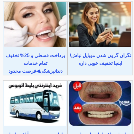
نگران گرون شدن موبایل نباش!
پرداخت قسطی و 25% تخفیف
اینجا تخفیف خوبی داره
تمام خدمات
دندانپزشکی◀فرصت محدود