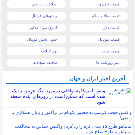
قیمت خودرو
اطلاعات دارویی
قیمت طلا و سکه
ویدئوهای فوتبال
قیمت دلار
کالری مواد غذایی
قیمت موبایل
جدول پخش فوتبال
قیمت تبلت
نهج البلاغه
تیتر روزنامه ها
صحیفه سجادیه
آخرین اخبار ایران و جهان
ونس: آمریکا به توافقی درمورد تنگه هرمز نزدیک
شده است که ممکن است در روزهای آینده منعقد
شود
واکنش حجت کریمی به حضور نکونام در تراکتور و پایان همکاری با
ربیعی!
نتانیاهو طرح ۱۵ بندی غزه را رد کرد | واکنش حماس به مخالفت
نتانیاهو با طرح صلح غزه