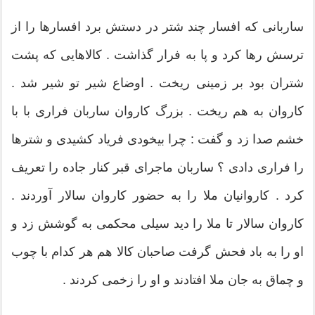
ساربانی که افسار چند شتر در دستش برد افسارها را از
ترسش رها کرد و پا به فرار گذاشت . کالاهایی که پشت
شتران بود بر زمینی ریخت . اوضاع شیر تو شیر شد .
کاروان به هم ریخت . بزرگ کاروان ساربان فراری با با
خشم صدا زد و گفت : چرا بیخودی فریاد کشیدی و شترها
را فراری دادی ؟ ساربان ماجرای قبر کنار جاده را تعریف
کرد . کاروانیان ملا را به حضور کاروان سالار آوردند .
کاروان سالار تا ملا را دید سیلی محکمی به گوشش زد و
او را به باد فحش گرفت صاحبان کالا هم هر کدام با چوب
و چماق به جان ملا افتادند و او را زخمی کردند .