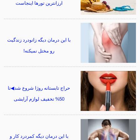
ارزانترین تورها اینجاست
با این درمان دیگه زانودرد زندگیت
رو مختل نمیکنه!
حراج تابستانه روژا شروع شد◀تا
50% تخفیف لوازم آرایشی
با این درمان دیگه کمردرد کار و