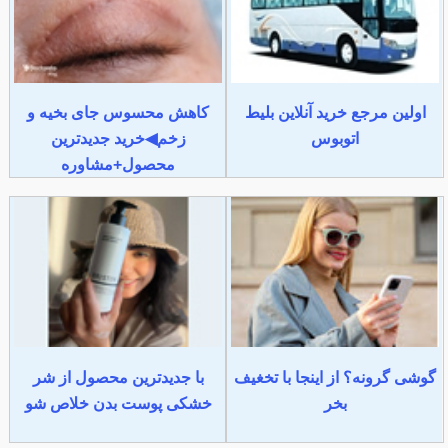
اولین مرجع خرید آنلاین بلیط
کاهش محسوس جای بخیه و
اتوبوس
زخم◀خرید جدیدترین
محصول+مشاوره
گوشی گرونه؟ از اینجا با تخغیف
با جدیدترین محصول از شر
بخر
خشکی پوست بدن خلاص شو