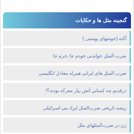
گنجینه مثل ها و حکایات
آکنه (جوشهای پوستی )
ضرب المثل خواندنی خودم جا ,خرم جا
ضرب المثل های ایرانی همراه معادل انگلیسی
درقديم چه کساني آتش بيار معرکه بودند؟!
ریشه تاریخی ضرب‌المثل ایراد بنی اسرائیلی
زن در ضرب‌المثلهاي ملل