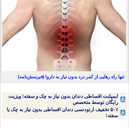
تنها راه رهایی از کمر درد بدون نیاز به دارو! (◂پرسش‌نامه)
ایمپلنت اقساطی دندان بدون نیاز به چک و سفته! ویزیت
رایگان توسط متخصص
۵۰٪ تخفیف ارتودنسی دندان اقساطی بدون نیاز به چک یا
سفته!