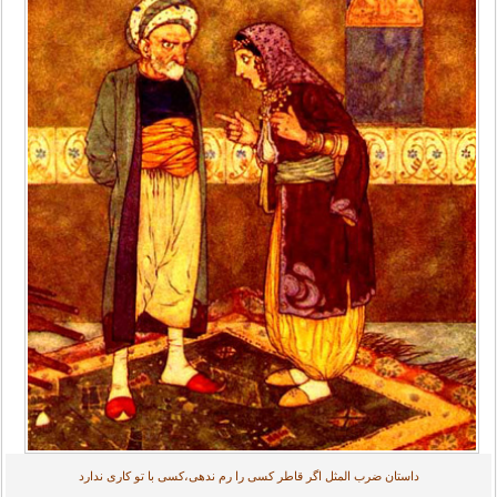
داستان ضرب المثل اگر قاطر کسی را رم ندهی،کسی با تو کاری ندارد