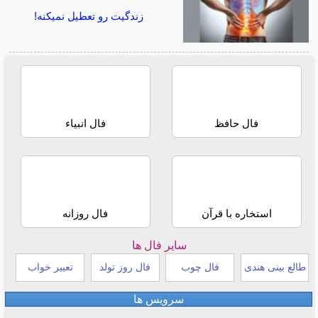
زندگیت رو تعطیل نمیکنه!
فال حافظ
فال انبیاء
استخاره با قرآن
فال روزانه
سایر فال ها
طالع بینی هندی
فال چوب
فال روز تولد
تعبیر خواب
سرویس ها