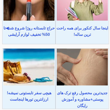
اینجا سال کنکور برای همه راحت
حراج تابستانه روژا شروع شد◀تا
ترین ساله!
50% تخفیف لوازم آرایشی
جدیدترین محصول رفع ترک های
هیچی سفر تابستونی نمیشه!
پوستی+مشاوره و آموزش
ارزانترین تورها اینجاست
رایگان