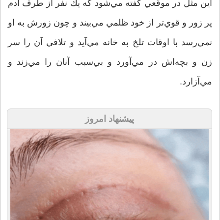
اين مثل در موقعي گفته مي‌شود كه يك نفر از طرف آدم
پر زور و قوي‌تر از خود ظلمي مي‌بيند و چون زورش به او
نمي‌رسد با اوقات تلخ به خانه مي‌آيد و تلافي آن را سر
زن و بچه‌اش در مي‌آورد و بي‌سبب آنان را مي‌زند و
مي‌آزارد.
پیشنهاد امروز