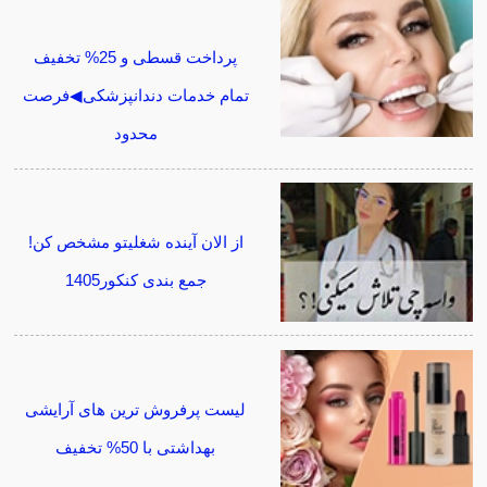
پرداخت قسطی و 25% تخفیف
تمام خدمات دندانپزشکی◀فرصت
محدود
از الان آینده شغلیتو مشخص کن!
جمع بندی کنکور1405
لیست پرفروش ترین های آرایشی
بهداشتی با 50% تخفیف