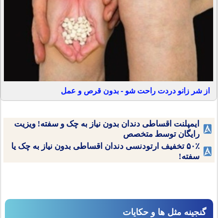
از شر زانو دردت راحت شو - بدون قرص و عمل
ایمپلنت اقساطی دندان بدون نیاز به چک و سفته! ویزیت
رایگان توسط متخصص
۵۰٪ تخفیف ارتودنسی دندان اقساطی بدون نیاز به چک یا
سفته!
گنجینه مثل ها و حکایات