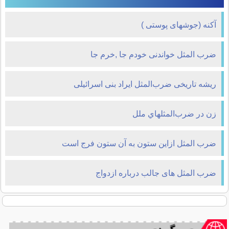
آکنه (جوشهای پوستی )
ضرب المثل خواندنی خودم جا ,خرم جا
ریشه تاریخی ضرب‌المثل ایراد بنی اسرائیلی
زن در ضرب‌المثلهاي ملل
ضرب المثل ازاین ستون به آن ستون فرج است
ضرب المثل های جالب درباره ازدواج