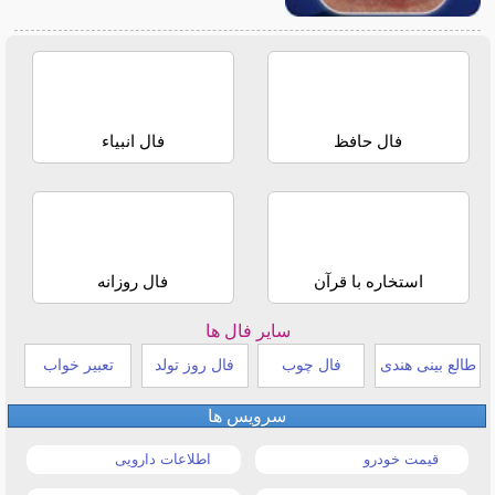
فال حافظ
فال انبیاء
استخاره با قرآن
فال روزانه
سایر فال ها
طالع بینی هندی
فال چوب
فال روز تولد
تعبیر خواب
سرویس ها
قیمت خودرو
اطلاعات دارویی