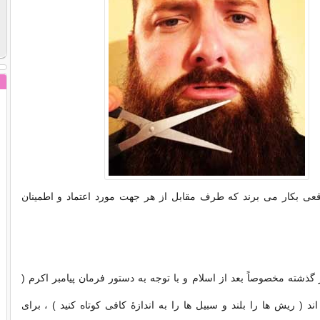
قعی بكار می برند كه طرف مقابل از هر جهت مورد اعتماد و اطمینان
گذشته مخصوصاً بعد از اسلام و با توجه به دستور فرمان پیامبر اكرم (
 ( ریش ها را بلند و سبیل ها را به اندازهٔ كافی كوتاه كنید ) ، برای