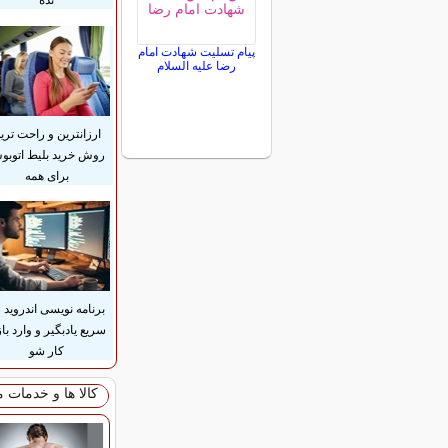
نده
پیام تسلیت شهادت امام
رضا علیه السلام
ارزانترین و راحت تری
روش خرید بلیط اتوب
برای همه
برنامه نویسی اندروید 
سریع یادبگیر و وارد باز
کار شو
کالا ها و خدمات 