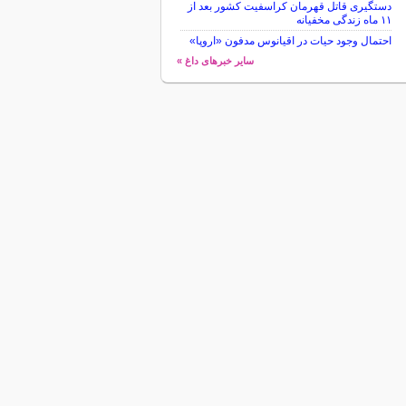
دستگیری قاتل قهرمان کراسفیت کشور بعد از
۱۱ ماه زندگی مخفیانه
احتمال وجود حیات در اقیانوس مدفون «اروپا»
سایر خبرهای داغ »