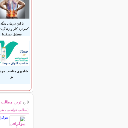
با این درمان دیگه
کمردرد کار و زندگیت
تعطیل نمیکنه!
شامپوی مناسب موه
تو
تازه
ترین مطالب
سایر مطالب سرگر
(مطالب خواندنی ، ضرب 
بیوگر