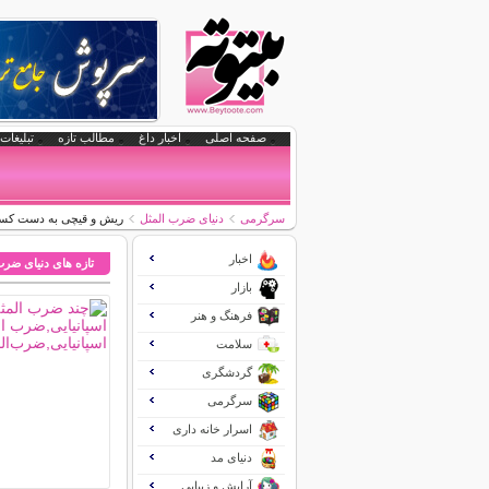
صفحه اصلی
اخبار داغ
مطالب تازه
تبلیغات 
سرگرمی
دنیای ضرب المثل
ریش و قیچی به دست كس
اخبار
تازه های دنیای ضرب
بازار
فرهنگ و هنر
سلامت
گردشگری
سرگرمی
اسرار خانه داری
دنیای مد
آرایش و زیبایی