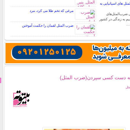
ل های اسپانیایی به
مرغی که تخم طلا می کرد، مرد
 ضرب‌المثل‌های
میم به زندگی در کشور
ی…
ضرب المثل لقمان را حکمت آموختن
ه دست كسی سپردن(ضرب المثل)
مثل