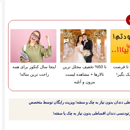
تا فرصت
تا 50% تخفیف مجلل ترین
اینجا سال کنکور برای همه
ک بگیر!
تالارها + مشاهده لیست
راحت ترین ساله!
مزون و آتلیه
طی دندان بدون نیاز به چک و سفته! ویزیت رایگان توسط متخصص