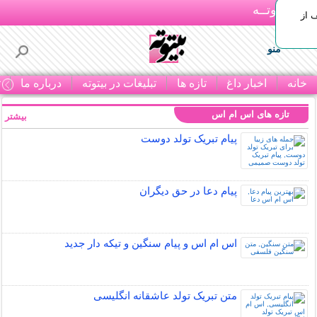
بـیتوتــه
 30% تخفیف از
منو
خانه
اخبار داغ
تازه ها
تبلیغات در بیتوته
درباره ما
ت
تازه های اس ام اس
بیشتر »
پیام تبریک تولد دوست
پیام دعا در حق دیگران
اس ام اس و پیام سنگین و تیکه دار جدید
متن تبریک تولد عاشقانه انگلیسی