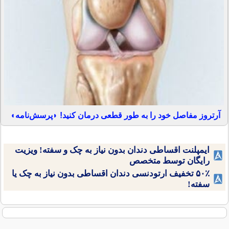
آرتروز مفاصل خود را به طور قطعی درمان کنید! ◗پرسش‌نامه◖
ایمپلنت اقساطی دندان بدون نیاز به چک و سفته! ویزیت
رایگان توسط متخصص
۵۰٪ تخفیف ارتودنسی دندان اقساطی بدون نیاز به چک یا
سفته!