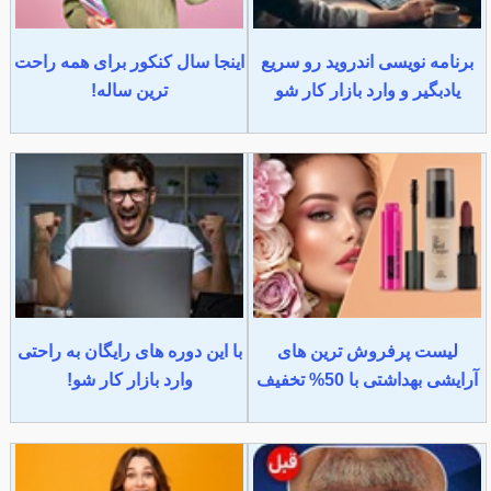
برنامه نویسی اندروید رو سریع
اینجا سال کنکور برای همه راحت
یادبگیر و وارد بازار کار شو
ترین ساله!
لیست پرفروش ترین های
با این دوره های رایگان به راحتی
آرایشی بهداشتی با 50% تخفیف
وارد بازار کار شو!