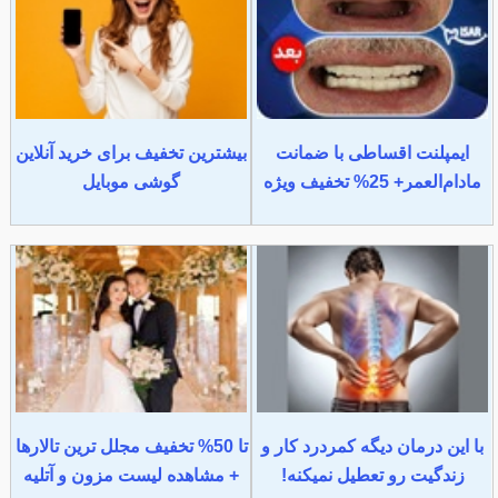
ایمپلنت اقساطی با ضمانت
بیشترین تخفیف برای خرید آنلاین
مادام‌العمر+ 25% تخفیف ویژه
گوشی موبایل
با این درمان دیگه کمردرد کار و
تا 50% تخفیف مجلل ترین تالارها
زندگیت رو تعطیل نمیکنه!
+ مشاهده لیست مزون و آتلیه