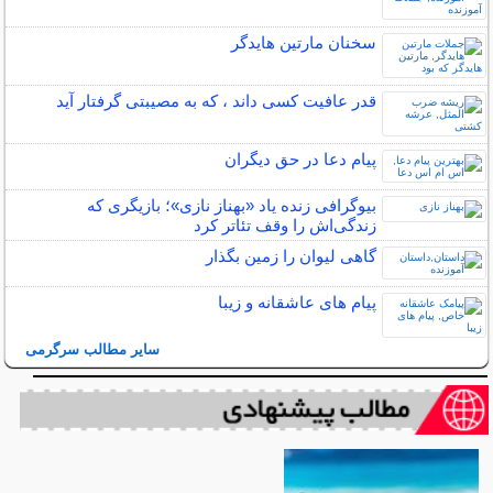
سخنان مارتین هایدگر
قدر عافیت کسی داند ، که به مصیبتی گرفتار آید
پیام دعا در حق دیگران
بیوگرافی زنده یاد «بهناز نازی»؛ بازیگری که
زندگی‌اش را وقف تئاتر کرد
گاهی ليوان را زمين بگذار
پیام های عاشقانه و زیبا
سایر مطالب سرگرمی