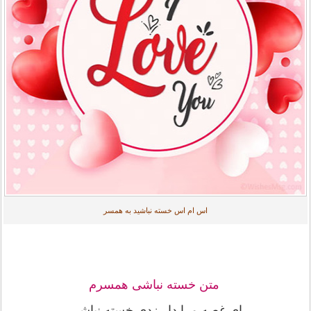
اس ام اس خسته نباشید به همسر
متن خسته نباشی همسرم
ای غصه مرا دار زدی خسته نباشی