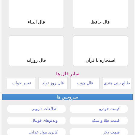
فال حافظ
فال انبیاء
استخاره با قرآن
فال روزانه
سایر فال ها
طالع بینی هندی
فال چوب
فال روز تولد
تعبیر خواب
سرویس ها
قیمت خودرو
اطلاعات دارویی
قیمت طلا و سکه
ویدئوهای فوتبال
قیمت دلار
کالری مواد غذایی