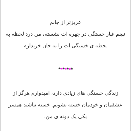
عزیزتر از جانم
نبینم غبار خستگی در چهره ات نشسته، من درد لحظه به
لحظه ی خستگی ات را به جان خریدارم
*
*
*
*
*
*
*
زندگی خستگی های زیادی دارد، امیدوارم هرگز از
عشقمان و خودمان خسته نشویم. خسته نباشید همسر
یکی یک دونه ی من.