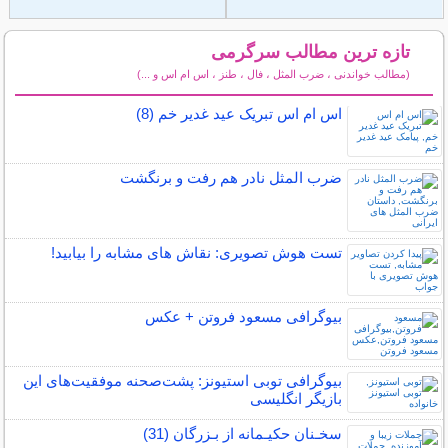
تازه ترین مطالب سرگرمی
(مطالب خواندنی ، ضرب المثل ، فال ، طنز ، اس ام اس و ...)
سایر مطالب سرگرمی
اس ام اس تبریک عید غدیر خم (8)
ضرب المثل نادر هم رفت و برنگشت
تست هوش تصویری: نقاش های مشابه را بیابید!
بیوگرافی مسعود فروتن + عکس
بیوگرافی توبی استیونز: پشت‌صحنه موفقیت‌های این
بازیگر انگلیسی
سخـنان حکیـمانه از بـزرگان (31)