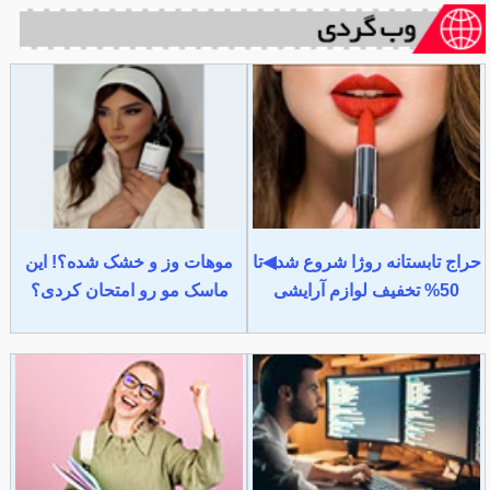
حراج تابستانه روژا شروع شد◀تا
موهات وز و خشک شده؟! این
50% تخفیف لوازم آرایشی
ماسک مو رو امتحان کردی؟