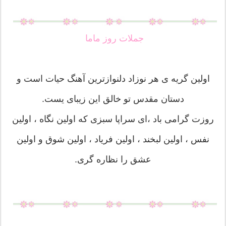
جملات روز ماما
اولین گریه ی هر نوزاد دلنوازترین آهنگ حیات است و
دستان مقدس تو خالق این زیبای یست.
روزت گرامی باد ،ای سراپا سبزی که اولین نگاه ، اولین
نفس ، اولین لبخند ، اولین فریاد ، اولین شوق و اولین
عشق را نظاره گری.