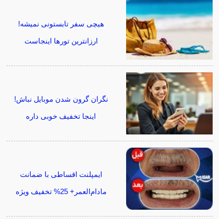
هیچی سفر تابستونی نمیشه!
ارزانترین تورها اینجاست
نگران گرون شدن موبایل نباش!
اینجا تخفیف خوبی داره
ایمپلنت اقساطی با ضمانت
مادام‌العمر+ 25% تخفیف ویژه