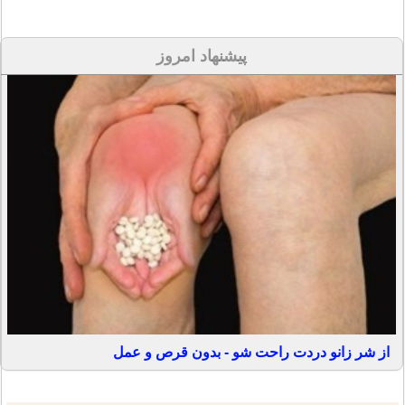
پیشنهاد امروز
از شر زانو دردت راحت شو - بدون قرص و عمل