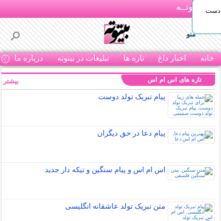
بـیتوتــه
 دست
منو
خانه
اخبار داغ
تازه ها
تبلیغات در بیتوته
درباره ما
ت
تازه های اس ام اس
بیشتر »
پیام تبریک تولد دوست
پیام دعا در حق دیگران
اس ام اس و پیام سنگین و تیکه دار جدید
متن تبریک تولد عاشقانه انگلیسی