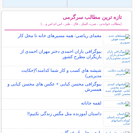
تازه ترین مطالب سرگرمی
(مطالب خواندنی ، ضرب المثل ، فال ، طنز ، اس ام اس و ...)
سایر مطالب سرگرمی
معمای ریاضی: همه مسیرهای خانه تا محل کار
بیوگرافی باران احمدی دختر مهران احمدی از
بازیگران مطرح کشور
شيشه هاي كسب و كار شما كدامند؟(حکایت
مدیریتی)
بیوگرافی محسن کیایی + عکس های محسن کیایی و
همسرش
لقمه جانانه
داستان آموزنده مثل مگس زندگی نکنیم!!
بازی محلی چُمچَه گلین