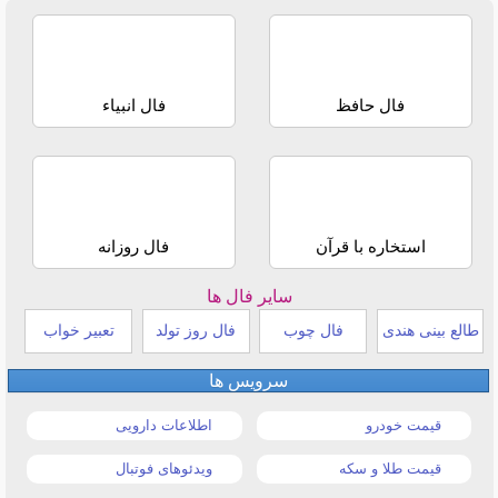
فال حافظ
فال انبیاء
استخاره با قرآن
فال روزانه
سایر فال ها
طالع بینی هندی
فال چوب
فال روز تولد
تعبیر خواب
سرویس ها
قیمت خودرو
اطلاعات دارویی
قیمت طلا و سکه
ویدئوهای فوتبال