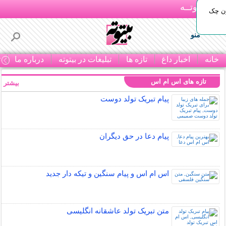
بـیتوتــه
ون چک
منو
خانه
اخبار داغ
تازه ها
تبلیغات در بیتوته
درباره ما
ت
تازه های اس ام اس
بیشتر »
پیام تبریک تولد دوست
پیام دعا در حق دیگران
اس ام اس و پیام سنگین و تیکه دار جدید
متن تبریک تولد عاشقانه انگلیسی