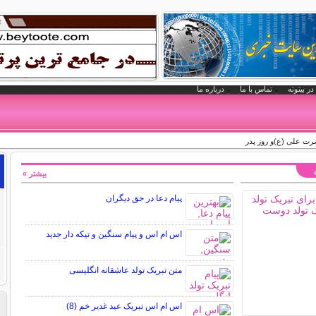
در بیتوته
تماس با ما
درباره ما
ت علی (ع)و روز پدر
بیشتر »
پیام دعا در حق دیگران
اس ام اس و پیام سنگین و تیکه دار جدید
متن تبریک تولد عاشقانه انگلیسی
اس ام اس تبریک عید غدیر خم (8)