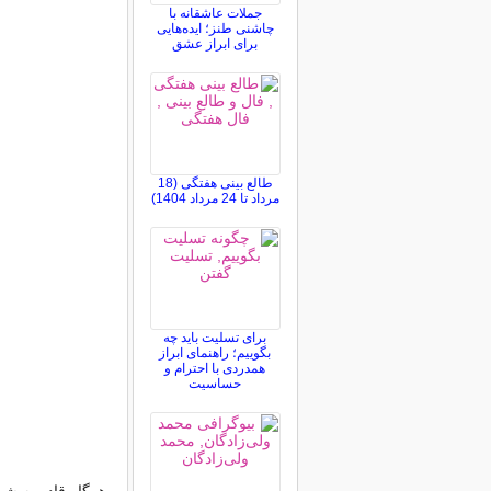
جملات عاشقانه با
چاشنی طنز؛ ایده‌هایی
برای ابراز عشق
طالع بینی هفتگی (18
مرداد تا 24 مرداد 1404)
برای تسلیت باید چه
بگوییم؛ راهنمای ابراز
همدردی با احترام و
حساسیت