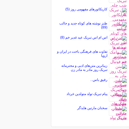
کاریکاتورهای مفهومی روز (5)
طنز نوشته های کوتاه جدید و جالب
(89)
اس ام اس تبریک عید غدیر خم (8)
تفاوت های فرهنگی باخت در ایران و
اروپا
زیباترین متن‌های ادبی و محترمانه
تبریک روز مادر به مادر زن
رفیق باس...
پیام تبریک تولد متولدین خرداد
سخنان مارتین هایدگر