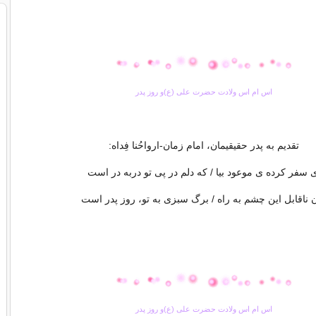
اس ام اس ولادت حضرت علی (ع)و روز پدر
تقدیم به پدر حقیقیمان، امام زمان-ارواحُنا فِداه:
 سفر کرده ی موعود بیا / که دلم در پی تو دربه در است
 ناقابل این چشم به راه / برگ سبزی به تو، روز پدر است
اس ام اس ولادت حضرت علی (ع)و روز پدر