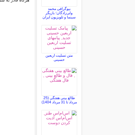
هرگاه قادر به ش
بیوگرافی محمد
ولی‌زادگان؛ بازیگر
سینما و تلویزیون ایران
متن تسلیت اربعین
حسینی
طالع بینی هفتگی (25
مرداد تا 31 مرداد 1404)