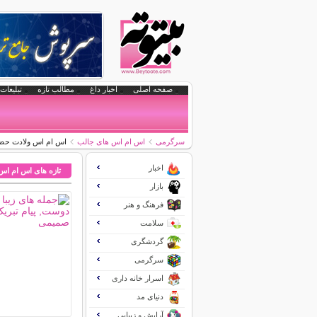
صفحه اصلی
اخبار داغ
مطالب تازه
تبلیغات 
سرگرمی
اس ام اس های جالب
اس ام اس ولادت حضر
اخبار
تازه های اس ام اس
بازار
فرهنگ و هنر
سلامت
گردشگری
سرگرمی
اسرار خانه داری
دنیای مد
آرایش و زیبایی