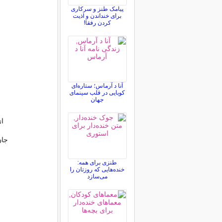
پیامک طنز و سرکاری
برای خنداندن و اذیت
کردن رفقا!
آنا د آرماس؛ ستاره‌ای
کوبایی در قلب سینمای
جهان
ای
جان
طنزی برای همه:
خنده‌هایی که روزتان را
می‌سازد