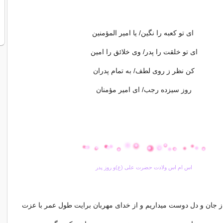
ای تو کعبه را نگین/ یا امیر المؤمنین
ای تو خلقت را پدر/ وی خلائق را امین
کن نظر ز روی لطف/ به تمام پدران
روز سیزده رجب/ ای امیر مؤمنان
اس ام اس ولادت حضرت علی (ع)و روز پدر
 از جان و دل دوست میداریم و از خدای مهربان برایت طول عمر با عزت