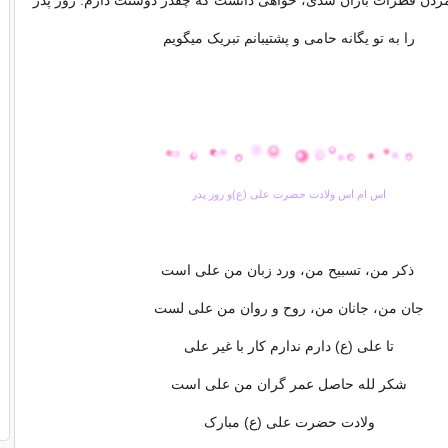
مردن قطرات باران شدی، خواهی دانست که چقدر دوستت دارم. روز پدر
را به تو یگانه حامی و پشتیبانم تبریک میگویم
اس ام اس ولادت حضرت علی (ع)و روز پدر
ذکر من، تسبیح من، ورد زبان من علی است
جان من، جانان من، روح و روان من علی لست
تا علی (ع) دارم ندارم کار با غیر علی
شکر لله حاصل عمر گران من علی است
ولادت حضرت علی (ع) مبارک