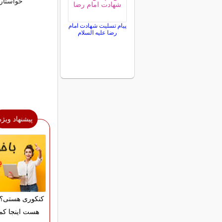
خواستاری
پیام تسلیت شهادت امام
رضا علیه السلام
پیشنهاد ویژه
کنکوری هستی؟ 
هست اینجا کم