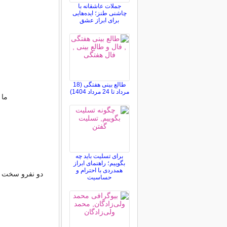
جملات عاشقانه با
چاشنی طنز؛ ایده‌هایی
برای ابراز عشق
طالع بینی هفتگی (18
مرداد تا 24 مرداد 1404)
ما 
برای تسلیت باید چه
بگوییم؛ راهنمای ابراز
همدردی با احترام و
دو نفرو سخت م
حساسیت