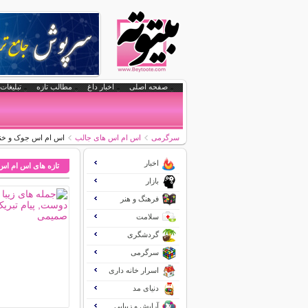
صفحه اصلی
اخبار داغ
مطالب تازه
تبلیغات 
سرگرمی
اس ام اس های جالب
اس ام اس جوک و خنده 
اخبار
تازه های اس ام اس
بازار
فرهنگ و هنر
سلامت
گردشگری
سرگرمی
اسرار خانه داری
دنیای مد
آرایش و زیبایی