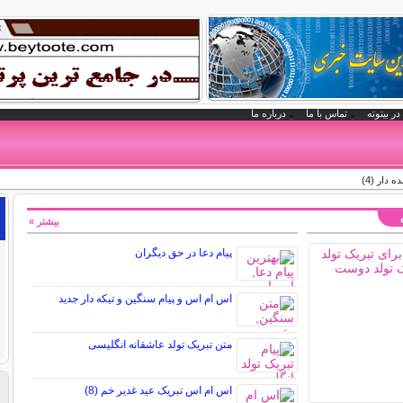
در بیتوته
تماس با ما
درباره ما
دار (4)
بیشتر »
پیام دعا در حق دیگران
اس ام اس و پیام سنگین و تیکه دار جدید
متن تبریک تولد عاشقانه انگلیسی
اس ام اس تبریک عید غدیر خم (8)