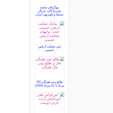
بیوگرافی محمد
ولی‌زادگان؛ بازیگر
سینما و تلویزیون ایران
متن تسلیت اربعین
حسینی
طالع بینی هفتگی (25
مرداد تا 31 مرداد 1404)