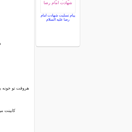
پیام تسلیت شهادت امام
رضا علیه السلام
د
هروقت تو خونه با
کابینت مو