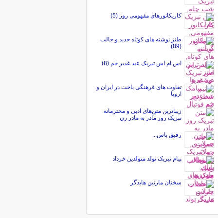
کاریکاتورهای مفهومی روز (5)
طنز نوشته های کوتاه جدید و جالب
(89)
اس ام اس تبریک عید غدیر خم (8)
تفاوت های فرهنگی باخت در ایران و
اروپا
زیباترین متن‌های ادبی و محترمانه
تبریک روز مادر به مادر زن
رفیق باس...
پیام تبریک تولد متولدین خرداد
سخنان مارتین هایدگر