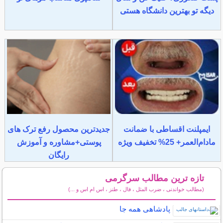
دیگه تو بهترین دانشگاه هستی
ایمپلنت اقساطی با ضمانت
جدیدترین محصول رفع ترک های
مادام‌العمر+ 25% تخفیف ویژه
پوستی+مشاوره و آموزش
رایگان
تازه ترین مطالب سرگرمی
(مطالب خواندنی ، ضرب المثل ، فال ، طنز ، اس ام اس و ...)
سایر مطالب سرگرمی
پادشاهی همه جا