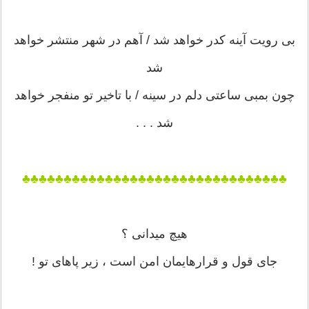
بی رویت آینه کدر خواهد شد / آهم در شهر منتشر خواهد
شد
چون بمبی ساعتی دلم در سینه / با تاخیر تو منفجر خواهد
شد . . .
♣♣♣♣♣♣♣♣♣♣♣♣♣♣♣♣♣♣♣♣♣♣♣♣♣♣♣♣♣♣♣♣
هیچ میدانی ؟
جای قول و قرارهایمان امن است ، زیر پاهای تو !