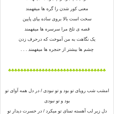
معنی کور شدن را گره ها میفهمند
سخت است بالا بروی ساده بیای پایین
قصه ی تلخ مرا سرسره ها میفهمند
یک نگاهت به من آموخت که درحرف زدن
چشم ها بیشتر از حنجره ها میفهمند . . .
♣♣♣♣♣♣♣♣♣♣♣♣♣♣♣♣♣♣♣♣♣♣♣♣♣♣♣♣♣♣♣♣
امشب شب رویای تو بود و تو نبودی / در دل همه آوای تو
بود و تو نبودی
دل زیر لب آهسته تمنای تو میکرد / در حسرت دیدار تو