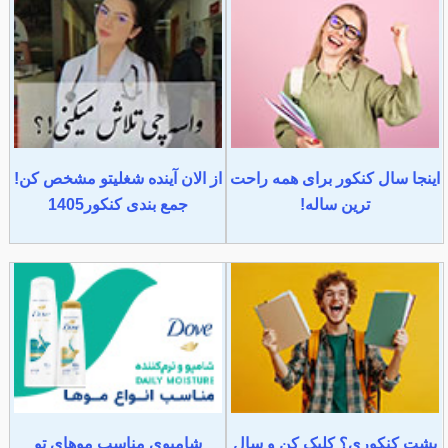
اینجا سال کنکور برای همه راحت
از الان آینده شغلیتو مشخص کن!
ترین ساله!
جمع بندی کنکور1405
پشت کنکوری؟ کلیک کن و سال
شامپوی مناسب موهای تو