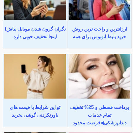
ارزانترین و راحت ترین روش
نگران گرون شدن موبایل نباش!
خرید بلیط اتوبوس برای همه
اینجا تخفیف خوبی داره
پرداخت قسطی و 25% تخفیف
تو این شرایط با قیمت های
تمام خدمات
باورنکردنی گوشی بخرید
دندانپزشکی◀فرصت محدود