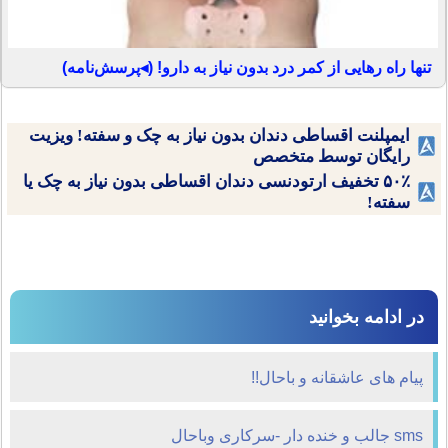
تنها راه رهایی از کمر درد بدون نیاز به دارو! (◂پرسش‌نامه)
ایمپلنت اقساطی دندان بدون نیاز به چک و سفته! ویزیت
رایگان توسط متخصص
۵۰٪ تخفیف ارتودنسی دندان اقساطی بدون نیاز به چک یا
سفته!
در ادامه بخوانید
پیام های عاشقانه و باحال!!
sms جالب و خنده دار -سرکاری وباحال