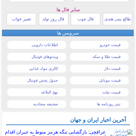
سایر فال ها
طالع بینی هندی
فال چوب
فال روز تولد
تعبیر خواب
سرویس ها
قیمت خودرو
اطلاعات دارویی
قیمت طلا و سکه
ویدئوهای فوتبال
قیمت دلار
کالری مواد غذایی
قیمت موبایل
جدول پخش فوتبال
قیمت تبلت
نهج البلاغه
تیتر روزنامه ها
صحیفه سجادیه
آخرین اخبار ایران و جهان
عراقچی: بازگشایی تنگه هرمز منوط به جبران اقدام