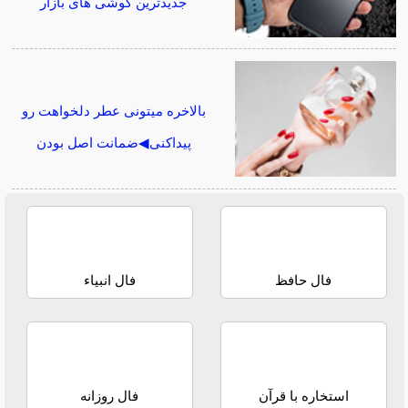
جدیدترین گوشی های بازار
بالاخره میتونی عطر دلخواهت رو
پیداکنی◀ضمانت اصل بودن
فال حافظ
فال انبیاء
استخاره با قرآن
فال روزانه