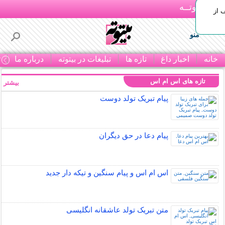
بـیتوتــه
 30% تخفیف از
منو
خانه
اخبار داغ
تازه ها
تبلیغات در بیتوته
درباره ما
ت
تازه های اس ام اس
بیشتر »
پیام تبریک تولد دوست
پیام دعا در حق دیگران
اس ام اس و پیام سنگین و تیکه دار جدید
متن تبریک تولد عاشقانه انگلیسی