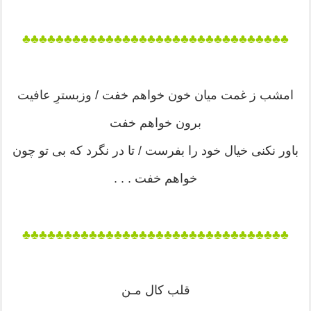
♣♣♣♣♣♣♣♣♣♣♣♣♣♣♣♣♣♣♣♣♣♣♣♣♣♣♣♣♣♣♣♣
امشب ز غمت میان خون خواهم خفت / وزبسترِ عافیت
برون خواهم خفت
باور نکنی خیال خود را بفرست / تا در نگرد که بی تو چون
خواهم خفت . . .
♣♣♣♣♣♣♣♣♣♣♣♣♣♣♣♣♣♣♣♣♣♣♣♣♣♣♣♣♣♣♣♣
قلب کال مـن