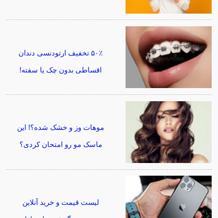
۵۰٪ تخفیف ارتودنسی دندان
اقساطی بدون چک یا سفته!
موهات وز و خشک شده؟! این
ماسک مو رو امتحان کردی؟
لیست قیمت و خرید آنلاین