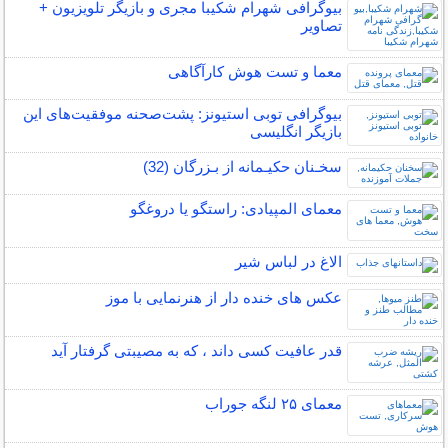
بیوگرافی شهرام شکیبا مجری و بازیگر تلویزیون +
تصاویر
معما و تست هوش کارآگاهی
بیوگرافی توبی استیونز: پشت‌صحنه موفقیت‌های این
بازیگر انگلیسی
سخـنان حکیـمانه از بـزرگان (32)
معمای المپیادی: راستگو یا دروغگو
الاغ در لباس شیر
عکس های خنده دار از هنرنمایی با موز
قدر عافیت کسی داند ، که به مصیبتی گرفتار آید
معمای ۲۵ لنگه جوراب