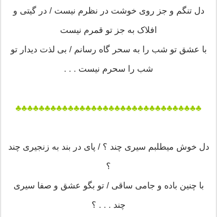
دل تنگم و جز روی خوشت در نظرم نیست / در گیتی و
افلاک به جز تو قمرم نیست
با عشق تو شب را به سحر گاه رسانم / بی لذت دیدار تو
شب را سحرم نیست . . .
♣♣♣♣♣♣♣♣♣♣♣♣♣♣♣♣♣♣♣♣♣♣♣♣♣♣♣♣♣♣♣♣
دل خوش میطلبم سیری چند ؟ / پای در بند به زنجیری چند
؟
با چنین باده و جامی ساقی / تو بگو عشق و صفا سیری
چند . . . ؟