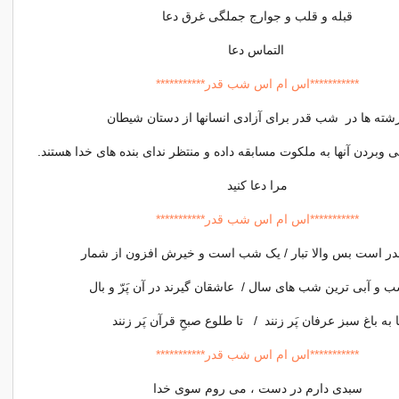
قبله و قلب و جوارج جملگی غرق دعا
التماس دعا
***********اس ام اس شب قدر***********
شته ها در شب قدر برای آزادی انسانها از دستان شیطان
بردن آنها به ملکوت مسابقه داده و منتظر ندای بنده های خدا هستند.
مرا دعا کنید
***********اس ام اس شب قدر***********
لقدر است بس والا تبار / یک شب است و خیرش افزون از شمار
 و آبی ترین شب های سال / عاشقان گیرند در آن پَرّ و بال
ا به باغ سبز عرفان پَر زنند / تا طلوع صبحِ قرآن پَر زنند
***********اس ام اس شب قدر***********
سبدی دارم در دست ، می روم سوی خدا