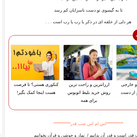
تا به گیسوی تو دست ناسزایان کم رسد
هر دلی از حلقه ای در ذکر یا رب یا رب است . . .
و خارجی
ارزانترین و راحت ترین
کنکوری هستی؟ تا فرصت
 از دست
روش خرید بلیط اتوبوس
هست اینجا کمک بگیر!
برای همه
***********اس ام اس شب قدر***********
در است و قدر آن بدانیم / نماز و جوشن و قرآن بخوانیم