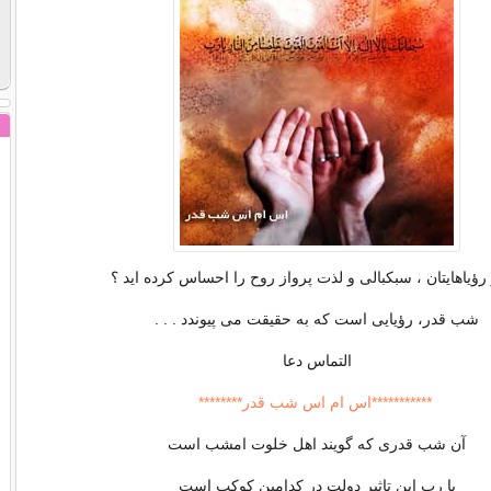
ر رؤیاهایتان ، سبکبالی و لذت پرواز روح را احساس کرده اید ؟
شب قدر، رؤیایی است که به حقیقت می پیوندد . . .
التماس دعا
***********اس ام اس شب قدر********
آن شب قدری که گویند اهل خلوت امشب است
یا رب این تاثیر دولت در کدامین کوکب است