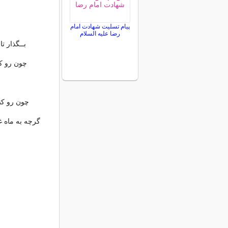
پیام تسلیت شهادت امام
رضا علیه السلام
بــگذار ت
چون رو کن
چون رو کنم
گرچه به ماه 