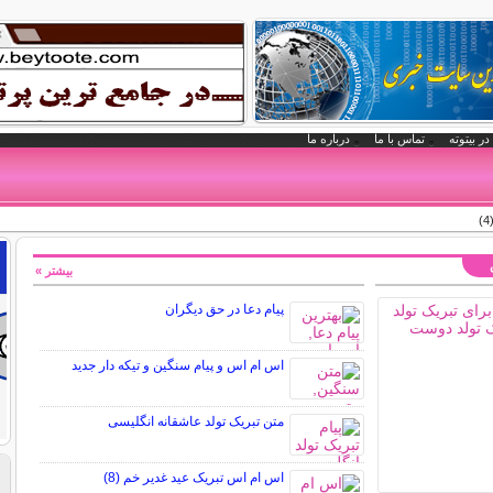
در بیتوته
تماس با ما
درباره ما
بیشتر »
پیام دعا در حق دیگران
اس ام اس و پیام سنگین و تیکه دار جدید
متن تبریک تولد عاشقانه انگلیسی
اس ام اس تبریک عید غدیر خم (8)