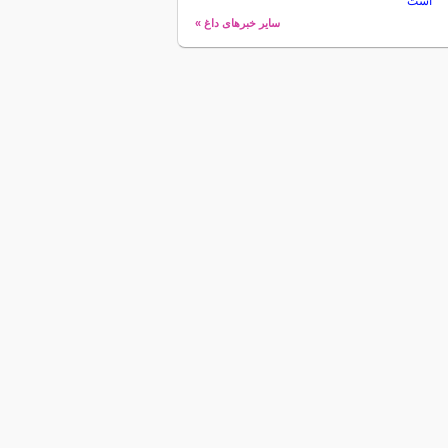
است
سایر خبرهای داغ »