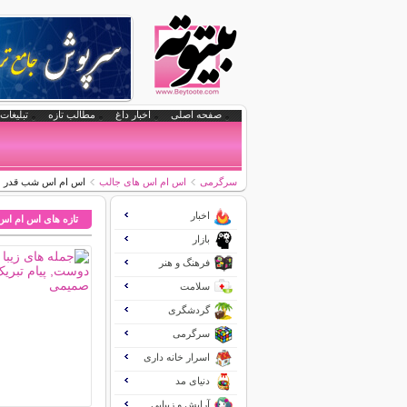
صفحه اصلی
اخبار داغ
مطالب تازه
تبلیغات 
سرگرمی
اس ام اس های جالب
اس ام اس شب قدر (4)
اخبار
تازه های اس ام اس
بازار
فرهنگ و هنر
سلامت
گردشگری
سرگرمی
اسرار خانه داری
دنیای مد
آرایش و زیبایی