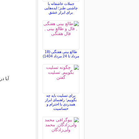
جملات عاشقانه با
چاشنی طنز؛ ایده‌هایی
برای ابراز عشق
طالع بینی هفتگی (18
مرداد تا 24 مرداد 1404)
آیا د
برای تسلیت باید چه
بگوییم؛ راهنمای ابراز
همدردی با احترام و
حساسیت