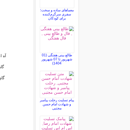
معماهای ساده و سخت؛
سفری سرگرم‌کننده
برای کودکان
طالع بینی هفتگی (01
آه ا
شهریور تا 07 شهریور
1404)
گاه
گاه
پیام تسلیت رحلت پیامبر
و شهادت امام حسن
مجتبی