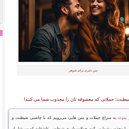
متن دلبری برای شوهر
شیطنت؛
جملاتی که معشوقه تان را مجذوب شما می کنند!
ز
بیتوته
به سراغ جملات و متن هایی می‌رویم که با چاشنی شیطنت و
را مجذوب شما می‌کنند.
جملات دلبری شیطونی عاشقانه
که سرشار از