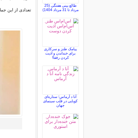
طالع بینی هفتگی (25
تعدادی از این جمل
مرداد تا 31 مرداد 1404)
پیامک طنز و سرکاری
برای خنداندن و اذیت
کردن رفقا!
آنا د آرماس؛ ستاره‌ای
کوبایی در قلب سینمای
جهان