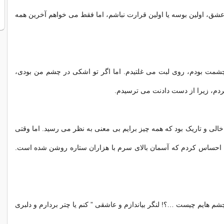
عشق، اولین بوسه یا اولین قرارت نباشم، اما فقط می خواهم آخرین همه
شمت بودم، روی لبت می غلتیدم. اما اگر تو اشکی در چشم من بودی،
دم، زیرا از دست دادنت می ترسیدم.
خالی و تاریک بود که همه چیز برایم بی معنی به نظر می رسید. اما وقتی
ان احساس کردم که آسمان بالای سرم با هزاران ستاره روشن شده است.
 چشم هایم چیست …؟! لنگر بیاندازم و عاشقی ” کنم یا چتر بردارم و دلبری