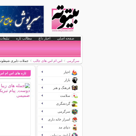
صفحه اصلی
اخبار داغ
مطالب تازه
تبلیغات 
سرگرمی
اس ام اس های جالب
جملات دلبری شیطونی 
اخبار
تازه های اس ام اس
بازار
فرهنگ و هنر
سلامت
گردشگری
سرگرمی
اسرار خانه داری
دنیای مد
آرایش و زیبایی