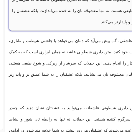
ی هستند، نه تنها معشوقه تان را به خنده می‌اندازند، بلکه عشقتان را
 پایدارتر می‌کنند.
اشقی، گاه پیش می‌آید که دلتان می‌خواهد با چاشنی شیطنت و طنازی،
 خود کنید. متن دلبری شیطونی عاشقانه همان ابزاری است که به کمک
 کار را انجام دهید. این جملات که سرشار از زیرکی و شوخ طبعی هستند،
 لبان معشوقه تان می‌نشانند، بلکه عشقتان را به شما عمیق تر و پایدارتر
تن دلبری شیطونی عاشقانه، می‌توانید به عشقتان نشان دهید که چقدر
رگرم کننده هستید. این جملات نه تنها به رابطه تان شور و نشاط
اعث می‌شوند که عشقتان هر روز بیشتر به شما علاقه مند شود. در ادامه،