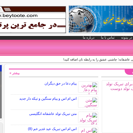
در بیتوته
تماس با ما
درباره ما
عاشقانه؛ چاشنی عشق را به رابطه تان اضافه کنید!
بیشتر »
پیام دعا در حق دیگران
اس ام اس و پیام سنگین و تیکه دار جدید
متن تبریک تولد عاشقانه انگلیسی
اس ام اس تبریک عید غدیر خم (8)