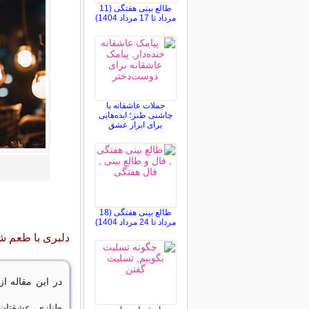
طالع بینی هفتگی (11
مرداد تا 17 مرداد 1404)
جملات عاشقانه با
چاشنی طنز؛ ایده‌هایی
برای ابراز عشق
طالع بینی هفتگی (18
مرداد تا 24 مرداد 1404)
دلبری با طعم 
در این مقاله ا
طنازی، عشقتان 