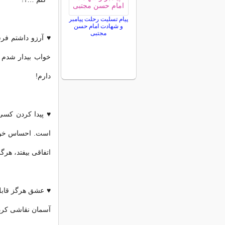
پیام تسلیت رحلت پیامبر
و شهادت امام حسن
مجتبی
♥ آرزو داشتم فرش
خواب بیدار شدم و
دارم!
♥ پیدا کردن کسی
است. احساس خوشب
اتفاقی بیفتد، هر
♥ عشق هرگز قابل
آسمان نقاشی کرده