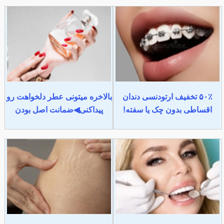
۵۰٪ تخفیف ارتودنسی دندان
بالاخره میتونی عطر دلخواهت رو
اقساطی بدون چک یا سفته!
پیداکنی◀ضمانت اصل بودن