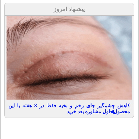
پیشنهاد امروز
کاهش چشمگیر جای زخم و بخیه فقط در 3 هفته با این
محصول◀اول مشاوره بعد خرید