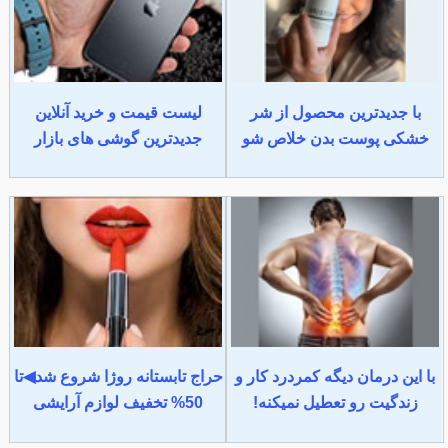
با جدیدترین محصول از شر
لیست قیمت و خرید آنلاین
خشکی پوست بدن خلاص شو
جدیدترین گوشی های بازار
با این درمان دیگه کمردرد کار و
حراج تابستانه روژا شروع شد◀تا
زندگیت رو تعطیل نمیکنه!
50% تخفیف لوازم آرایشی