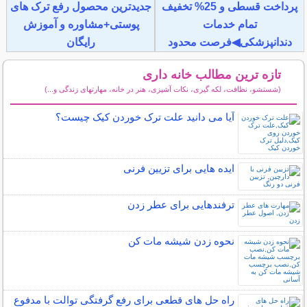
پرداخت قسطی و 25% تخفیف
جدیدترین محصول رفع ترک های
تمام خدمات
پوستی+مشاوره و آموزش
دندانپزشکی◀فرصت محدود
رایگان
تازه ترین مطالب خانه داری
(شستشو، نظافت، لکه گیری، نکات آشپزی، هنر در خانه، مهارتهای زندگی و...)
سایر مطالب خانه داری
آیا می دانید علت ترک خوردن کیک چیست؟
ایده هایی برای تزیین فرنی
ترفندهایی برای عطر زدن
نحوه زدن شیشه مات کن
راه حل های قطعی برای رفع گرفتگی توالت با مدفوع