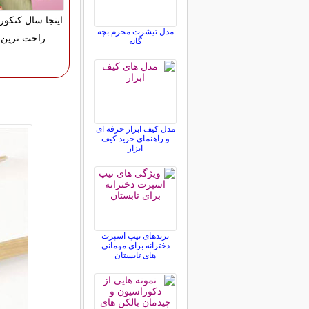
اینجا سال کنکور
مدل تیشرت محرم بچه
راحت ترین 
گانه
مدل کیف ابزار حرفه ای
و راهنمای خرید کیف
ابزار
ترندهای تیپ اسپرت
دخترانه برای مهمانی
های تابستان