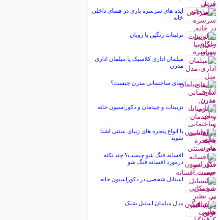
ایده های سرسره بازی در فضای داخلی
خانه
تزئینات رنگین با روبان
مبلمان اداری کلاسیک یا مبلمان اداری
مدرن
نمای ساختمانی مدرن چیست؟
تزیینات و چیدمان و دکوراسیون خانه
با انواع پنجره های زیبای سنتی آشنا
شوید
افسانه فنگ شو چیست؟ چند نکته
درمورد افسانه فنگ شو
استایل شخصی در دکوراسیون خانه
مدل مبلمان استیل شیک