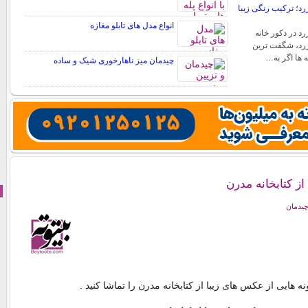
د؛ ترکیب رنگی زیبا
انواع مدل های تابلو مغازه
د در دکور خانه
رد، شگفت ترین
ه ها اگر به…
چیدمان میز ناهارخوری شیک و ساده
ز کتابخانه مدرن
چیدمان
 هایی از عکس های زیبا از کتابخانه مدرن را تماشا کنید .