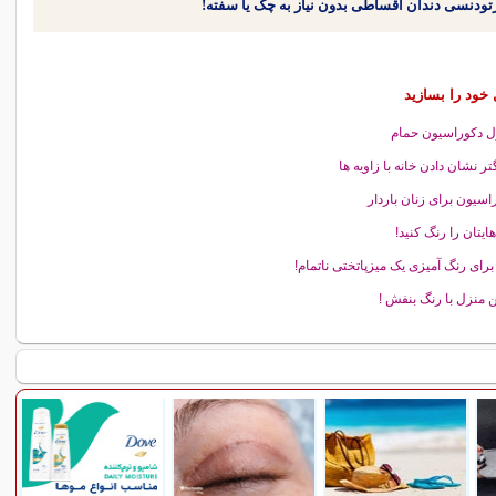
 خود را بسازید
 دکوراسیون حمام
تر نشان دادن خانه با زاویه ها
اسیون برای زنان باردار
هایتان را رنگ کنید!
 برای رنگ آمیزی یک میزپاتختی ناتمام!
ن منزل با رنگ بنفش !