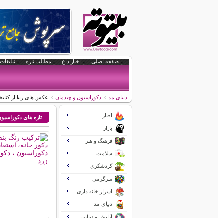
صفحه اصلی
اخبار داغ
مطالب تازه
تبلیغات 
دنیای مد
دکوراسیون و چیدمان
عکس های زیبا از کتابخ
اخبار
تازه های دکوراسیو
بازار
فرهنگ و هنر
سلامت
گردشگری
سرگرمی
اسرار خانه داری
دنیای مد
آرایش و زیبایی