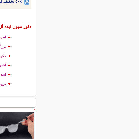
۵۰٪ تخفیف ارتودنسی دندان اقساطی بدون نیاز به چک یا سفته!
دکوراسیون ایده آل
اصول
بزرگ
دکور
اتاق‌
ایده
تزیی