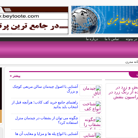
در بیتوته
تماس با ما
درباره ما
انه مدرن
ن
بیشتر »
آشنایی با اصول چیدمان سالن مربعی کوچک
و بزرگ
راهنمای جامع خرید کف کاذب؛ هرآنچه قبل از
انتخاب باید بدانید
چگونه می توان از بشقاب در چیدمان منزل
استفاده کرد؟
آشنایی با انواع پله ها و مزایا و معایب آن ها