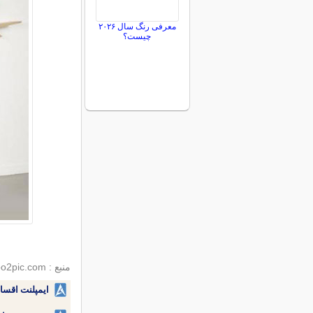
معرفی رنگ سال ۲۰۲۶
چیست؟
منبع : bo2pic.com
ایمپلنت اقسا