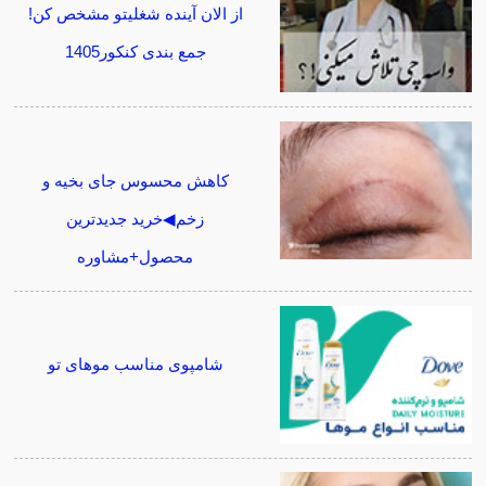
از الان آینده شغلیتو مشخص کن!
جمع بندی کنکور1405
کاهش محسوس جای بخیه و
زخم◀خرید جدیدترین
محصول+مشاوره
شامپوی مناسب موهای تو