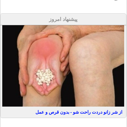
پیشنهاد امروز
از شر زانو دردت راحت شو - بدون قرص و عمل