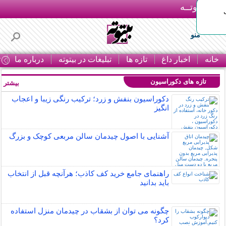
بـیتوتــه
منو
خانه
اخبار داغ
تازه ها
تبلیغات در بیتوته
درباره ما
ت
تازه های دکوراسیون
بیشتر »
دکوراسیون بنفش و زرد؛ ترکیب رنگی زیبا و اعجاب
انگیز
آشنایی با اصول چیدمان سالن مربعی کوچک و بزرگ
راهنمای جامع خرید کف کاذب؛ هرآنچه قبل از انتخاب
باید بدانید
چگونه می توان از بشقاب در چیدمان منزل استفاده
کرد؟