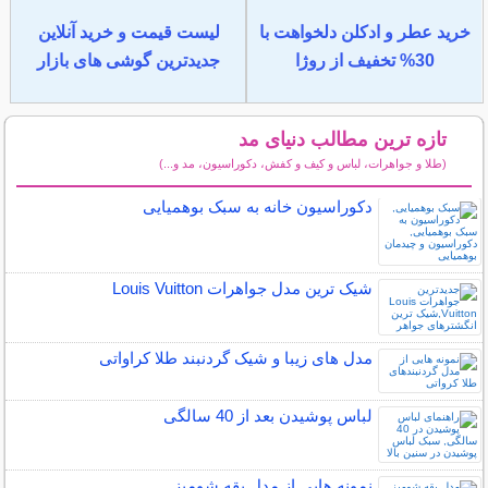
خرید عطر و ادکلن دلخواهت با
لیست قیمت و خرید آنلاین
30% تخفیف از روژا
جدیدترین گوشی های بازار
تازه ترین مطالب دنیای مد
(طلا و جواهرات، لباس و کیف و کفش، دکوراسیون، مد و...)
سایر مطالب دنیای مد
دکوراسیون خانه به سبک بوهمیایی
شیک ترین مدل جواهرات Louis Vuitton
مدل های زیبا و شیک گردنبند طلا کراواتی
لباس پوشیدن بعد از 40 سالگی
نمونه هایی از مدل یقه شومیز