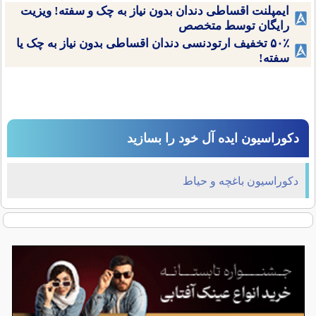
ایمپلنت اقساطی دندان بدون نیاز به چک و سفته! ویزیت
رایگان توسط متخصص
۵۰٪ تخفیف ارتودنسی دندان اقساطی بدون نیاز به چک یا
سفته!
دکوراسیون ایده آل خود را بسازید
دکوراسیون باغچه و حیاط