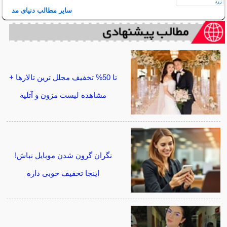
سایر مطالب دنیای مد
تا 50% تخفیف مجلل ترین تالارها +
مشاهده لیست مزون و آتلیه
نگران گرون شدن موبایل نباش!
اینجا تخفیف خوبی داره