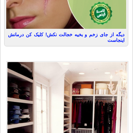
دیگه از جای زخم و بخیه خجالت نکش! کلیک کن درمانش
اینجاست