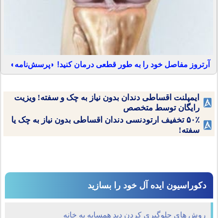
آرتروز مفاصل خود را به طور قطعی درمان کنید! ◗پرسش‌نامه◖
ایمپلنت اقساطی دندان بدون نیاز به چک و سفته! ویزیت
رایگان توسط متخصص
۵۰٪ تخفیف ارتودنسی دندان اقساطی بدون نیاز به چک یا
سفته!
دکوراسیون ایده آل خود را بسازید
روش های جلوگیری کردن دید همسایه به خانه