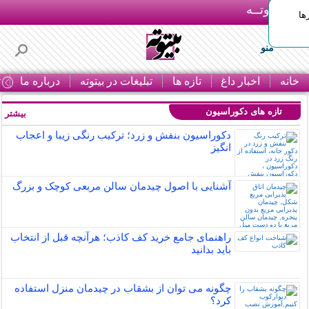
بـیتوتــه
ها
منو
خانه
اخبار داغ
تازه ها
تبلیغات در بیتوته
درباره ما
ت
تازه های دکوراسیون
بیشتر »
دکوراسیون بنفش و زرد؛ ترکیب رنگی زیبا و اعجاب
انگیز
آشنایی با اصول چیدمان سالن مربعی کوچک و بزرگ
راهنمای جامع خرید کف کاذب؛ هرآنچه قبل از انتخاب
باید بدانید
چگونه می توان از بشقاب در چیدمان منزل استفاده
کرد؟