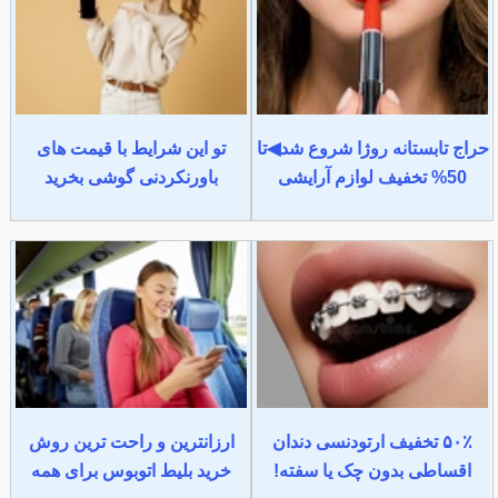
حراج تابستانه روژا شروع شد◀تا
تو این شرایط با قیمت های
50% تخفیف لوازم آرایشی
باورنکردنی گوشی بخرید
۵۰٪ تخفیف ارتودنسی دندان
ارزانترین و راحت ترین روش
اقساطی بدون چک یا سفته!
خرید بلیط اتوبوس برای همه