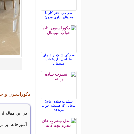
طراحی دفتر کار با
میزهای اداری مدرن
سادگی شیک: راهنمای
طراحی اتاق خواب
مینیمال
دکوراسیون و چی
تیشرت ساده زنانه؛
انتخابی که همیشه جواب
می‌دهد
در این مقاله از
آشپزخانه ایران