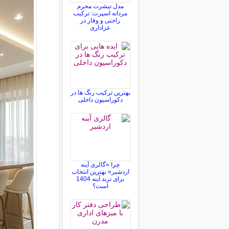
مدل تیشرت محرم
مردانه اسپرت: ترکیب
راحتی و وقار در
عزاداری
بهترین ترکیب رنگ ها در
دکوراسیون داخلی
چرا «گالری آینه
اردشیر» بهترین انتخاب
برای ترند آینه 1404
است؟