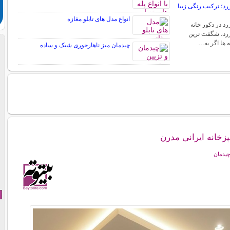
د؛ ترکیب رنگی زیبا
انواع مدل های تابلو مغازه
د در دکور خانه
رد، شگفت ترین
ه ها اگر به…
چیدمان میز ناهارخوری شیک و ساده
زخانه ایرانی مدرن
چیدمان