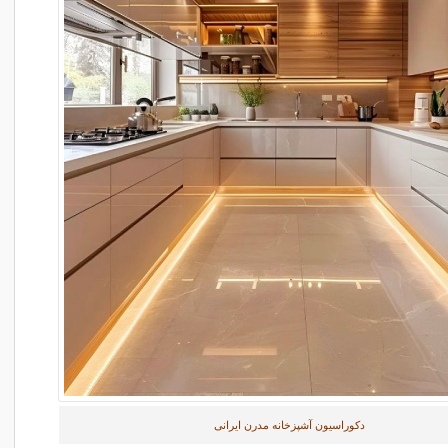
دکوراسیون آشپزخانه مدرن ایرانی