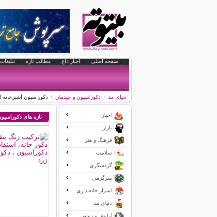
صفحه اصلی
اخبار داغ
مطالب تازه
تبلیغات 
دنیای مد
دکوراسیون و چیدمان
دکوراسیون آشپزخانه ا
اخبار
تازه های دکوراسیو
بازار
فرهنگ و هنر
سلامت
گردشگری
سرگرمی
اسرار خانه داری
دنیای مد
آرایش و زیبایی