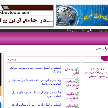
در بیتوته
تماس با ما
درباره ما
یرانی مدرن
ن
بیشتر »
آشنایی با اصول چیدمان سالن مربعی کوچک
و بزرگ
راهنمای جامع خرید کف کاذب؛ هرآنچه قبل از
انتخاب باید بدانید
چگونه می توان از بشقاب در چیدمان منزل
استفاده کرد؟
آشنایی با انواع پله ها و مزایا و معایب آن ها