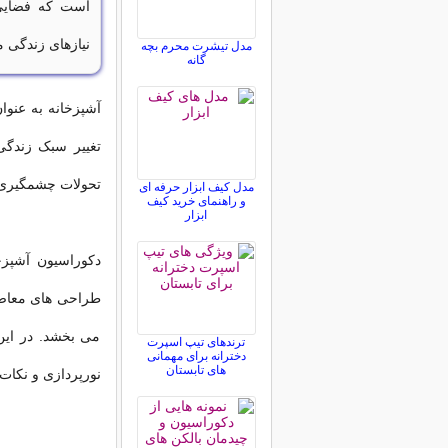
است که فضایی 
نیازهای زندگی م
مدل تیشرت محرم بچه
گانه
آشپزخانه به عنوان
تغییر سبک زندگی
تحولات چشمگیری
مدل کیف ابزار حرفه ای
و راهنمای خرید کیف
ابزار
دکوراسیون آشپزخ
طراحی های معاصر 
می بخشد. در این
ترندهای تیپ اسپرت
دخترانه برای مهمانی
های تابستان
نورپردازی و نکات 