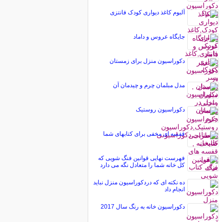
آلبوم کاغذ دیواری کودک فانتزی
جایگاه عروس و داماد
دکوراسیون منزل برای زمستان
مدل مبلمان چرم و چیدمان آن
دکوراسیون روستیک
قفسه ای مخفی برای کتابهای شما
فهرست نهایی قوانین فنگ شویی که
کل خانه شما را متعادل نگه می دارد
ده نکته ای که دردکوراسیون منزل نباید
انجام داد
دکوراسیون خانه به رنگ سال 2017