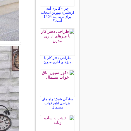
چرا «گالری آینه
اردشیر» بهترین انتخاب
برای ترند آینه 1404
است؟
طراحی دفتر کار با
میزهای اداری مدرن
سادگی شیک: راهنمای
طراحی اتاق خواب
مینیمال