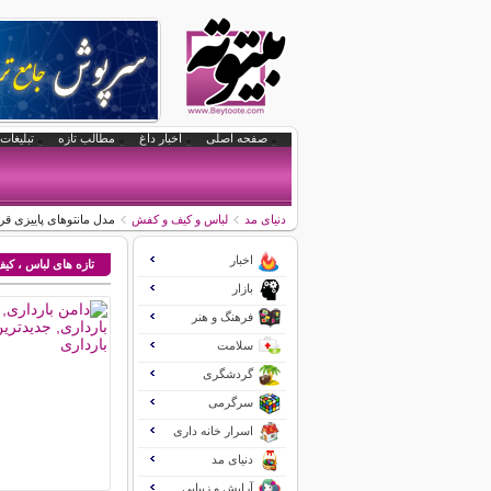
صفحه اصلی
اخبار داغ
مطالب تازه
تبلیغات 
دنیای مد
لباس و کیف و کفش
مدل مانتوهای پاییزی قر
اخبار
تازه های لباس ، ک
بازار
فرهنگ و هنر
سلامت
گردشگری
سرگرمی
اسرار خانه داری
دنیای مد
آرایش و زیبایی