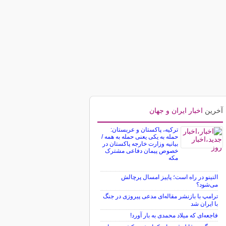
آخرین
اخبار ایران و جهان
ترکیه، پاکستان و عربستان:
حمله به یکی یعنی حمله به همه /
بیانیه وزارت خارجه پاکستان در
خصوص پیمان دفاعی مشترک
مکه
النینو در راه است؛ پاییز امسال پرچالش
می‌شود؟
ترامپ با بازنشر مقاله‌ای مدعی پیروزی در جنگ
با ایران شد
فاجعه‌ای که میلاد محمدی به بار آورد!