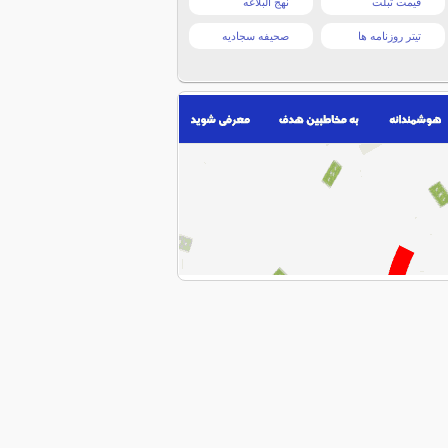
قیمت تبلت
نهج البلاغه
تیتر روزنامه ها
صحیفه سجادیه