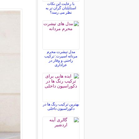
با رعایت این نکات
استایلتان گران تر به
نظر می رسد؟
مدل تیشرت محرم
مردانه اسپرت: ترکیب
راحتی و وقار در
عزاداری
بهترین ترکیب رنگ ها در
دکوراسیون داخلی