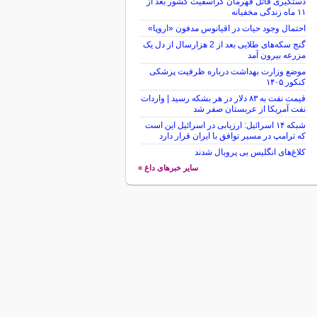
دستگیری قاتل قهرمان کراسفیت کشور بعد از
۱۱ ماه زندگی مخفیانه
احتمال وجود حیات در اقیانوس مدفون «اروپا»
گنج سکه‌های طلایی بعد از 2 هزارسال از دل یک
مزرعه بیرون آمد
موضع وزارت بهداشت درباره ظرفیت پزشکی
کنکور ۱۴۰۵
قیمت نفت به ۸۳ دلار در هر بشکه رسید | واردات
نفت آمریکا از عربستان صفر شد
شبکه ۱۴ اسرائیل: ارزیابی در اسرائیل این است
که ترامپ در مسیر توافق با ایران قرار دارد
کلاغ‌های انگلیس بی پروبال شدند
سایر خبرهای داغ »