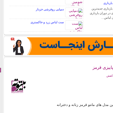
ارداری
ارداری جدیدترین
دمپایی روفرشی خزدار
 در دوران بارداری
دن لباس…
ست لباس زرد و خاکستری
اییزی قرمز
 کفش
ن مدل های مانتو قرمز زنانه و دخترانه