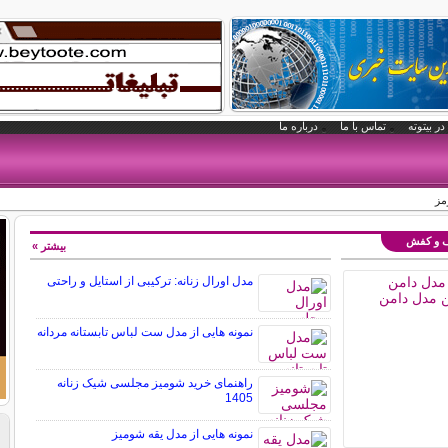
در بیتوته
تماس با ما
درباره ما
مز
یف و کفش
بیشتر »
مدل اورال زنانه: ترکیبی از استایل و راحتی
نمونه هایی از مدل ست لباس تابستانه مردانه
راهنمای خرید شومیز مجلسی شیک زنانه
1405
نمونه هایی از مدل یقه شومیز