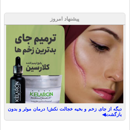
پیشنهاد امروز
دیگه از جای زخم و بخیه خجالت نکش! درمان موثر و بدون
بازگشت◀