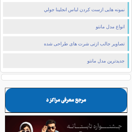
نمونه هايی ازست کردن لباس انجلينا جولي
انواع مدل مانتو
تصاویر جالب ازتی شرت های طراحی شده
جدیدترین مدل مانتو