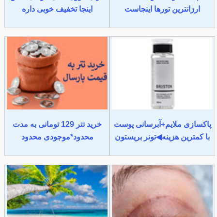
ارزانترین تورها اینجاست
اینجا تخفیف خوبی داره
پاکسازی ملایم+آبرسانی پوست
خرید تتر 129 تومانی به مدت
با کمترین هزینه◀تونر بریستون
محدود*موجودی محدود