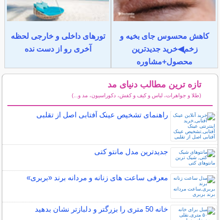
کاهش محسوس جای بخیه و
تورهای داخلی و خارجی لحظه
زخم◀خرید جدیدترین
آخری رو از دست نده
محصول+مشاوره
تازه ترین مطالب دنیای مد
(طلا و جواهرات، لباس و کیف و کفش، دکوراسیون، مد و...)
سایر مطالب دنیای مد
راهنمای تشخیص عینک آفتابی اصل از تقلبی
جدیدترین مدل مانتو کتی
معرفی ساعت های زنانه و مردانه برند «بربری»
خانه 50 متری را بزرگتر و دلبازتر نشان بدهید