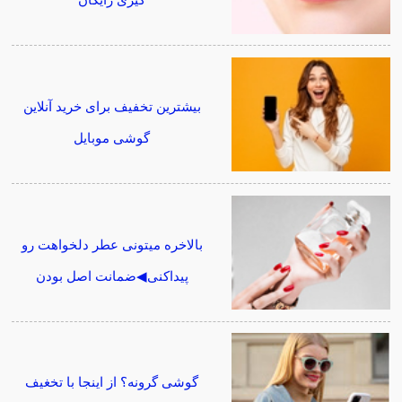
گیری رایگان
بیشترین تخفیف برای خرید آنلاین
گوشی موبایل
بالاخره میتونی عطر دلخواهت رو
پیداکنی◀ضمانت اصل بودن
گوشی گرونه؟ از اینجا با تخغیف