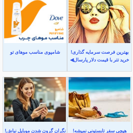
بهترین فرصت سرمایه گذاری!
شامپوی مناسب موهای تو
خرید تتر با قیمت دلار پارسال◀
هیچی سفر تابستونی نمیشه!
نگران گرون شدن موبایل نباش!