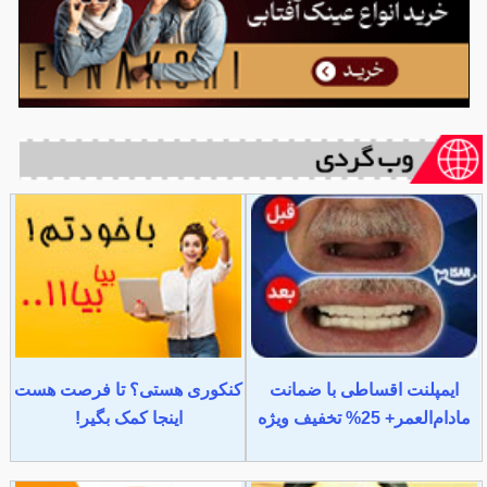
ایمپلنت اقساطی با ضمانت
کنکوری هستی؟ تا فرصت هست
مادام‌العمر+ 25% تخفیف ویژه
اینجا کمک بگیر!