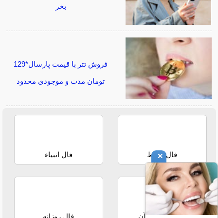
بخر
فروش تتر با قیمت پارسال*129
تومان مدت و موجودی محدود
فال حافظ
فال انبیاء
×
استخاره با قرآن
فال روزانه