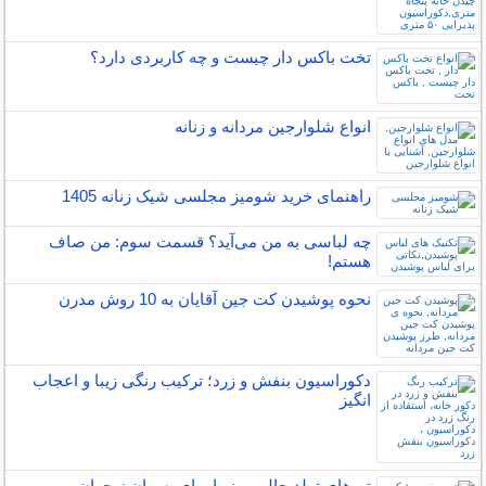
تخت باکس دار چیست و چه کاربردی دارد؟
انواع شلوارجین مردانه و زنانه
راهنمای خرید شومیز مجلسی شیک زنانه 1405
چه لباسی به من می‌آید؟ قسمت سوم: من صاف
هستم!
نحوه پوشیدن کت جین آقایان به 10 روش مدرن
دکوراسیون بنفش و زرد؛ ترکیب رنگی زیبا و اعجاب
انگیز
تم های تولد جالب و زیبا برای پسران نوجوان