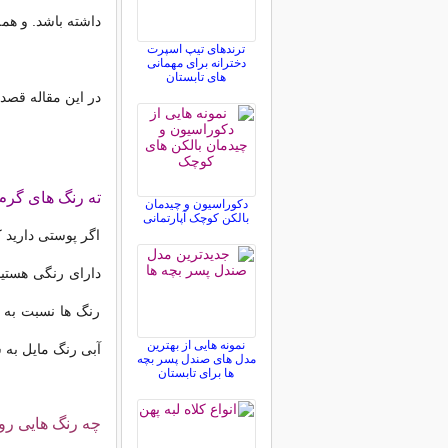
داشته باشد. و ه
ترندهای تیپ اسپرت
دخترانه برای مهمانی
های تابستان
در این مقاله قصد
ته رنگ های گرم
دکوراسیون و چیدمان
بالکن کوچک آپارتمانی
اگر پوستی دارید ک
دارای رنگی هستی
رنگ ها نسبت به
نمونه هایی از بهترین
آبی رنگ مایل به 
مدل های صندل پسر بچه
ها برای تابستان
چه رنگ هایی رو