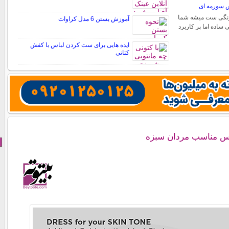
 سورمه ای
 رنگی ست میشه شما
آموزش بستن 6 مدل کراوات
ی ساده اما پر کاربرد
ایده هایی برای ست کردن لباس با کفش
کتانی
اس مناسب مردان سبزه