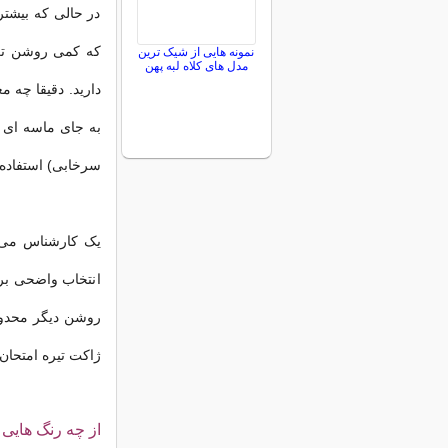
در حالی که بیشتر
که کمی روشن تر ی
نمونه هایی از شیک ترین
مدل های کلاه لبه پهن
دارید. دقیقا چه 
به جای ماسه ای گر
سرخابی) استفاده 
یک کارشناس می گ
انتخاب واضحی ب
روشن دیگر محدود 
ژاکت تیره امتحان 
از چه رنگ هایی 