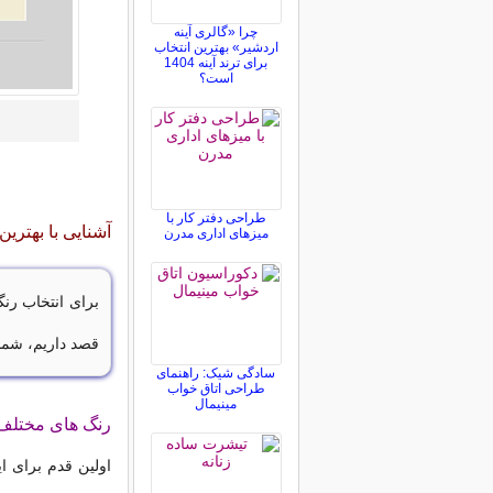
چرا «گالری آینه
اردشیر» بهترین انتخاب
برای ترند آینه 1404
است؟
طراحی دفتر کار با
آشنایی با بهتر
میزهای اداری مدرن
برای انتخاب رنگ
قصد داریم، شما 
سادگی شیک: راهنمای
طراحی اتاق خواب
مینیمال
رنگ های مختل
اولین قدم برای 