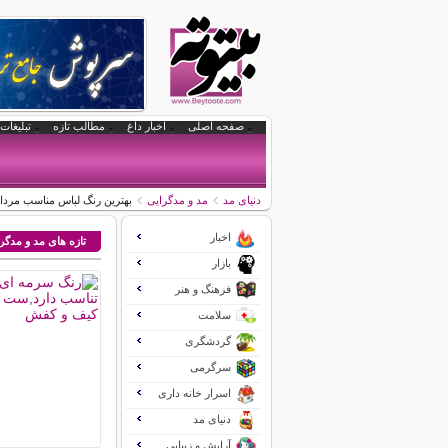
صفحه اصلی
اخبار داغ
مطالب تازه
تبلیغات 
دنیای مد
مد و مدگرایی
بهترین رنگ لباس مناسب مردا
اخبار
تازه های مد و مدگر
بازار
فرهنگ و هنر
سلامت
گردشگری
سرگرمی
اسرار خانه داری
دنیای مد
آرایش و زیبایی