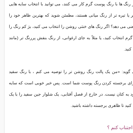
 رنگ ها با رنگ پوست گرم کار می کنند، می توانید با انتخاب سایه هایی
ا تیره تر از رنگ میانی هستند، مطمئن شوید که بهترین ظاهر خود را
معنی می دهد؟ اگر رنگ های خنثی روشن را انتخاب می کنید، بژ کم رنگ را
م انتخاب کنید، یا مثلاً به جای ارغوانی، از رنگ بنفش پررنگ تر (مانند
کنید.
وید: «من یک پالت رنگ روشن تر را توصیه می کنم ، با رنگ سفید
رای برجسته کردن رنگ پوست شما است. پس خبر خوبی است که سایه
به کتان نیست. در خارج از فصل آفتابی، یک شلوار جین سفید را با یک
کنید تا ظاهری برجسته داشته باشید.
اجتناب کنم ؟