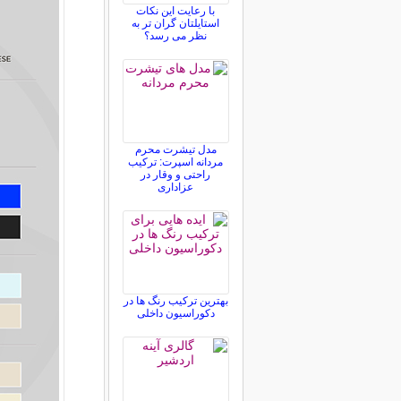
با رعایت این نکات
استایلتان گران تر به
نظر می رسد؟
مدل تیشرت محرم
مردانه اسپرت: ترکیب
راحتی و وقار در
عزاداری
بهترین ترکیب رنگ ها در
دکوراسیون داخلی