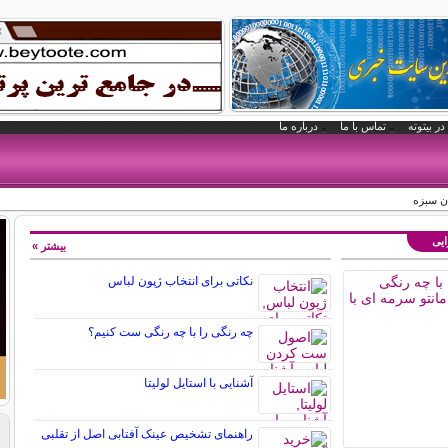
در بیتوته
تماس با ما
درباره ما
ن سبزه
ایی
بیشتر »
نکاتی برای انتخاب ژپون لباس
چه رنگی را با چه رنگی ست کنیم؟
آشنایی با استایل لولیتا
راهنمای تشخیص عینک آفتابی اصل از تقلبی