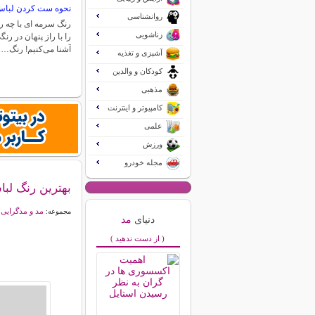
نحوه ست کردن لباس
روانشناسی
رنگ سرمه ای با چه
زناشویی
را با راز پنهان در رنگ
آشنا می‌کنیم! رنگ…
آشپزی و تغذیه
کودکان و والدین
مذهبی
کامپیوتر و اینترنت
علمی
ورزش
مجله خودرو
بهترین رنگ لب
مد و مدگرایی
مجموعه:
دنیای
مد
( از دست ندهید )