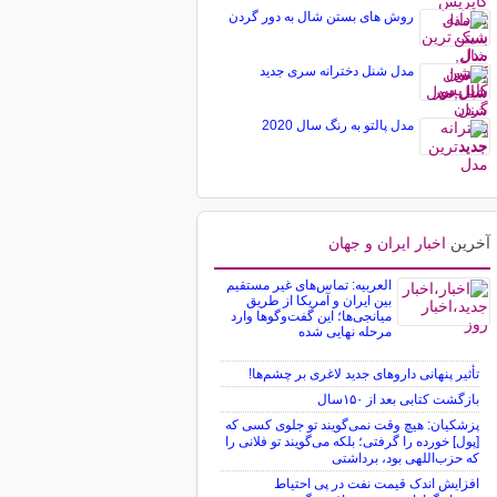
روش های بستن شال به دور گردن
مدل شنل دخترانه سری جدید
مدل پالتو به رنگ سال 2020
آخرین
اخبار ایران و جهان
العربیه: تماس‌های غیر مستقیم
بین ایران و آمریکا از طریق
میانجی‌ها؛ این گفت‌و‌گو‌ها وارد
مرحله نهایی شده
تأثیر پنهانی داروهای جدید لاغری بر چشم‌ها!
بازگشت کتابی بعد از ۱۵۰سال
پزشکیان: هیچ وقت نمی‌گویند تو جلوی کسی که
[پول] خورده را گرفتی؛ بلکه می‌گویند تو فلانی را
که حزب‌اللهی بود، برداشتی
افزایش اندک قیمت نفت در پی احتیاط