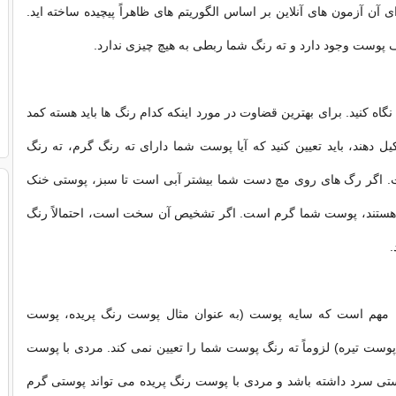
 آن آزمون های آنلاین بر اساس الگوریتم های ظاهراً پیچیده ساخته اید.
پوست وجود دارد و ته رنگ شما ربطی به هیچ چیزی ندارد.
د نگاه کنید. برای بهترین قضاوت در مورد اینکه کدام رنگ ها باید هسته کمد
ل دهند، باید تعیین کنید که آیا پوست شما دارای ته رنگ گرم، ته رنگ
. اگر رگ های روی مچ دست شما بیشتر آبی است تا سبز، پوستی خنک
ر هستند، پوست شما گرم است. اگر تشخیص آن سخت است، احتمالاً رنگ
.
ه مهم است که سایه پوست (به عنوان مثال پوست رنگ پریده، پوست
 پوست تیره) لزوماً ته رنگ پوست شما را تعیین نمی کند. مردی با پوست
ستی سرد داشته باشد و مردی با پوست رنگ پریده می تواند پوستی گرم