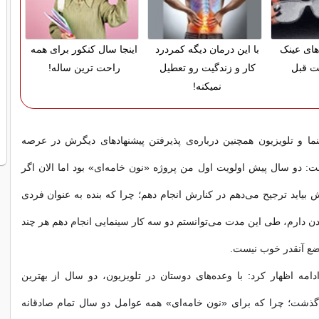
های عینک
با این درمان دیگه کمردرد
اینجا سال کنکور برای همه
مت قبل
کار و زندگیت رو تعطیل
راحت ترین ساله!
نمیکنه!
ما و تلویزیون همچنین درباره‌ی پذیرفتن پیشنهادهای دیگرش در عرصه
فت: دو سال پیش اولویت اول من پروژه «نون‌ خامه‌ای» بود اما الان اگر
 بیاید ترجیح می‌دهم در کنارش انجام دهم؛ چرا که بنده به عنوان فردی
ردن دارم، طی این مدت می‌توانستم دو سه کار سینمایی انجام دهم هر چند
ضع آنقدر خوب نیست.
دامه اظهار کرد: با وعده‌های دوستان در تلویزیون، دو سال از بهترین
ذشت؛ چرا که برای «نون‌ خامه‌ای» همه عوامل دو سال تمام صادقانه