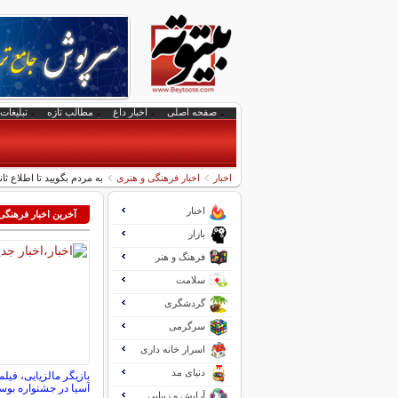
صفحه اصلی
اخبار داغ
مطالب تازه
تبلیغات 
اخبار
اخبار فرهنگی و هنری
به مردم بگویید تا اطلاع ث
اخبار
آخرین اخبار فرهنگی
بازار
فرهنگ و هنر
سلامت
گردشگری
سرگرمی
اسرار خانه داری
دنیای مد
بازیگر مالزیایی، فی
آسیا در جشنواره بو
آرایش و زیبایی