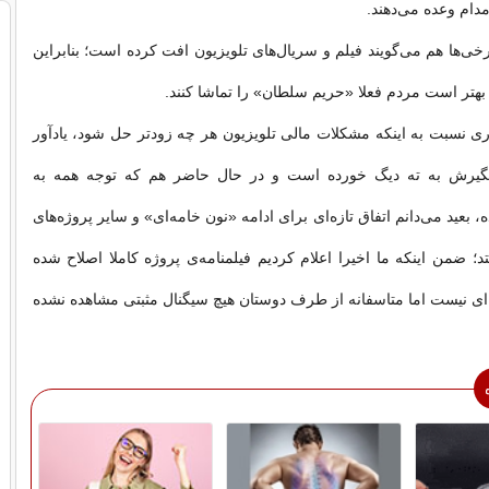
مدام وعده‌ می‌دهند.
خی‌ها هم می‌گویند فیلم و سریال‌های تلویزیون افت کرده است؛ بنابراین
هتر است مردم فعلا «حریم سلطان» را تماشا کنند.
واری نسبت به اینکه مشکلات مالی تلویزیون هر چه زودتر حل شود، یادآور
فگیرش به ته دیگ خورده است و در حال حاضر هم که توجه همه به
 بعید می‌دانم اتفاق تازه‌ای برای ادامه «نون‌ خامه‌ای» و سایر پروژه‌های
د؛ ضمن اینکه ما اخیرا اعلام کردیم فیلمنامه‌ی پروژه کاملا اصلاح شده
‌ای نیست اما متاسفانه از طرف دوستان هیچ سیگنال مثبتی مشاهده نشده