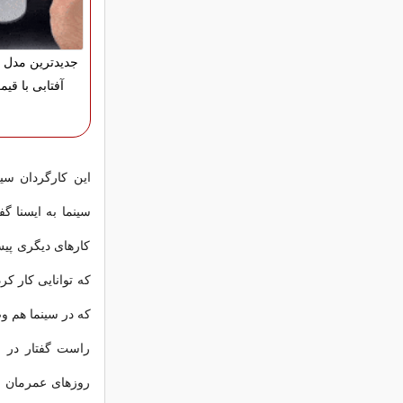
جدیدترین مدل 
آفتابی با قی
این کارگردان سین
سینما به ایسنا گ
کارهای دیگری پیش
که توانایی کار ک
که در سینما هم و
راست‌ گفتار در ا
روزهای عمرمان گ