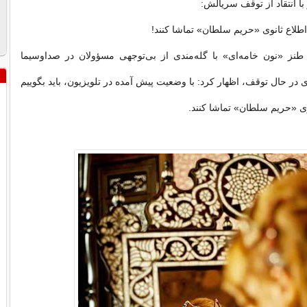
ا انتقاد از توقف سریالش:
 اطلاع ثانوی «حریم سلطان» تماشا کنند!
طنز «نون‌ خامه‌ای» با گله‌مندی از بی‌توجهی مسؤولان در صداوسیما
 در حال توقف، اظهار کرد: با وضعیت پیش آمده در تلویزیون، باید بگوییم
وی «حریم سلطان» تماشا کنند.