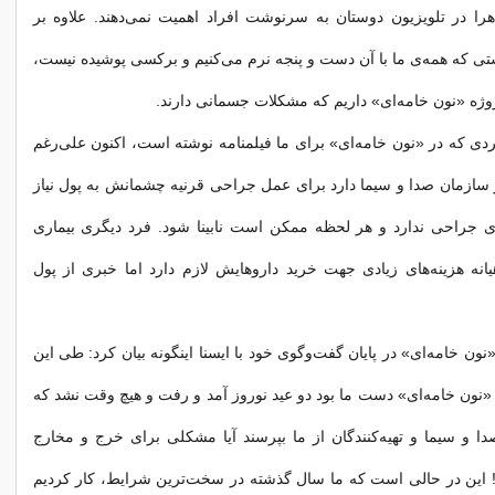
هرا در تلویزیون دوستان به سرنوشت افراد اهمیت نمی‌دهند. علاوه بر
تی که همه‌ی ما با آن دست و پنجه نرم می‌کنیم و برکسی پوشیده نیست،
روژه «نون خامه‌ای» داریم که مشکلات جسمانی دارند.
دی که در «نون خامه‌ای» برای ما فیلمنامه نوشته است، اکنون علی‌رغم
سازمان صدا و سیما دارد برای عمل جراحی قرنیه چشمانش به پول نیاز
ای جراحی ندارد و هر لحظه ممکن است نابینا شود. فرد دیگری بیماری
یانه هزینه‌های زیادی جهت خرید داروهایش لازم دارد اما خبری از پول
ون خامه‌ای» در پایان گفت‌وگوی خود با ایسنا اینگونه بیان کرد: طی این
«نون خامه‌ای» دست ما بود دو عید نوروز آمد و رفت و هیچ وقت نشد که
ا و سیما و تهیه‌کنندگان از ما بپرسند آیا مشکلی برای خرج و مخارج
؟! این در حالی است که ما سال گذشته در سخت‌ترین شرایط، کار کردیم