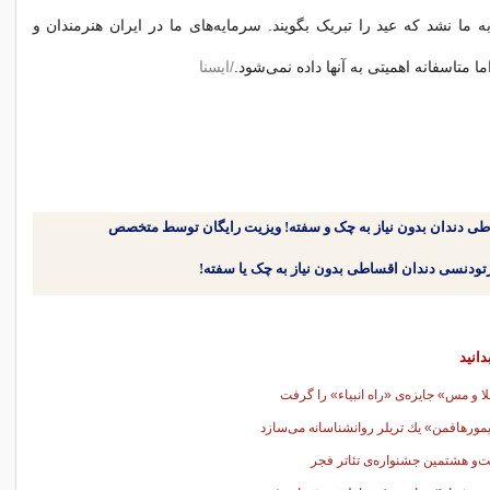
ه ما نشد که عید را تبریک بگویند. سرمایه‌های ما در ایران هنرمندان و
ا متاسفانه اهمیتی به آنها داده نمی‌شود.
/ایسنا
طی دندان بدون نیاز به چک و سفته! ویزیت رایگان توسط متخصص
دانید
ا و مس» جایزه‌ی «راه انبیاء» را گرفت
ورهافمن» یك تریلر روانشناسانه می‌سازد
‌و هشتمین جشنواره‌ی تئاتر فجر