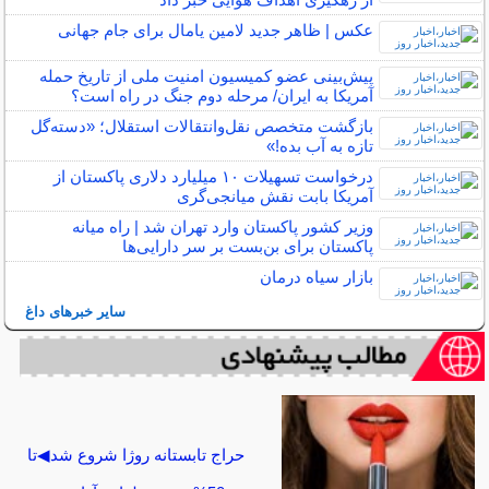
عکس | ظاهر جدید لامین یامال برای جام جهانی
پیش‌بینی عضو کمیسیون امنیت ملی از تاریخ حمله
آمریکا به ایران/ مرحله دوم جنگ در راه است؟
بازگشت متخصص نقل‌وانتقالات استقلال؛ «دسته‌گل
تازه به آب بده!»
درخواست تسهیلات ۱۰ میلیارد دلاری پاکستان از
آمریکا بابت نقش میانجی‌گری
وزیر کشور پاکستان وارد تهران شد | راه میانه
پاکستان برای بن‌بست بر سر دارایی‌ها
بازار سیاه درمان
سایر خبرهای داغ
حراج تابستانه روژا شروع شد◀تا