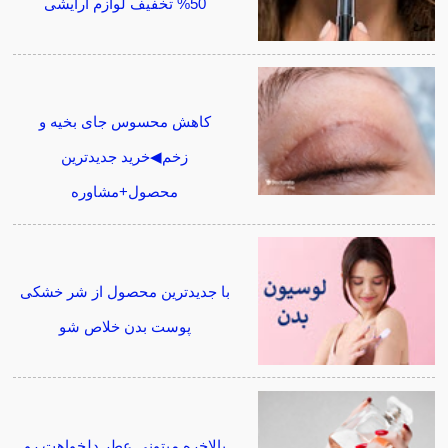
50% تخفیف لوازم آرایشی
کاهش محسوس جای بخیه و
زخم◀خرید جدیدترین
محصول+مشاوره
با جدیدترین محصول از شر خشکی
پوست بدن خلاص شو
بالاخره میتونی عطر دلخواهت رو