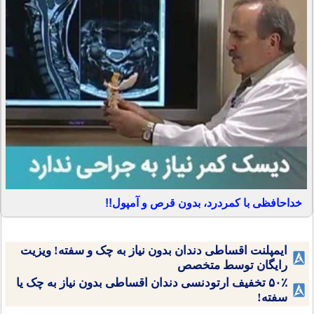
خداحافظی با کمردرد، بدون قرص و آمپول!!
ایمپلنت اقساطی دندان بدون نیاز به چک و سفته! ویزیت
رایگان توسط متخصص
۵۰٪ تخفیف ارتودنسی دندان اقساطی بدون نیاز به چک یا
سفته!