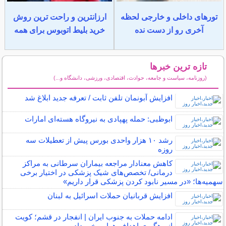
تورهای داخلی و خارجی لحظه
ارزانترین و راحت ترین روش
آخری رو از دست نده
خرید بلیط اتوبوس برای همه
تازه ترین خبرها
(روزنامه، سیاست و جامعه، حوادث، اقتصادی، ورزشی، دانشگاه و...)
سایر خبرهای داغ
افزایش آبونمان تلفن ثابت / تعرفه جدید ابلاغ شد
ابوظبی: حمله پهپادی به نیروگاه هسته‌ای امارات
رشد ۱۰ هزار واحدی بورس پیش از تعطیلات سه
روزه
کاهش معنادار مراجعه بیماران سرطانی به مراکز
درمانی/ تخصص‌های شیک پزشکی در اختیار برخی
سهمیه‌ها؛ «در مسیر نابود کردن پزشکی قرار داریم»
افزایش قربانیان حملات اسرائیل به لبنان
ادامه حملات به جنوب ایران | انفجار در قشم؛ کویت
از رهگیری اهداف هوایی خبر داد