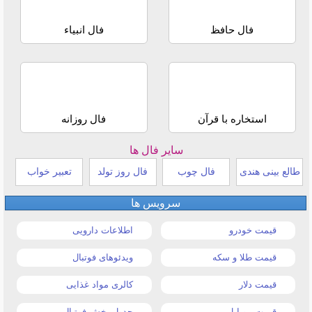
فال حافظ
فال انبیاء
استخاره با قرآن
فال روزانه
سایر فال ها
طالع بینی هندی
فال چوب
فال روز تولد
تعبیر خواب
سرویس ها
قیمت خودرو
اطلاعات دارویی
قیمت طلا و سکه
ویدئوهای فوتبال
قیمت دلار
کالری مواد غذایی
قیمت موبایل
جدول پخش فوتبال