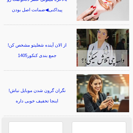
پیداکنی◀ضمانت اصل بودن
از الان آینده شغلیتو مشخص کن!
جمع بندی کنکور1405
نگران گرون شدن موبایل نباش!
اینجا تخفیف خوبی داره