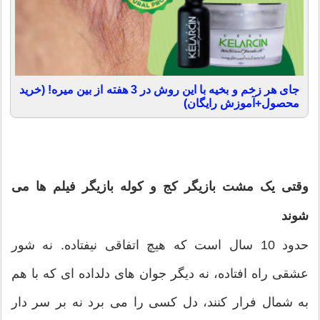
جای هر زخم و بخیه با این روش در 3 هفته از بین میره! (خرید
محصول+آموزش رایگان)
وقتی یک مشت بازیگر کج و کوله بازیگر فیلم ها می
شوند
حدود 10 سال است که هیچ اتفاقی نیفتاده. نه شور
عشقی راه افتاده، نه دیگر جوان های دلداده ای که با هم
به شمال فرار کنند، دل کسی را می برد نه بر سر دار