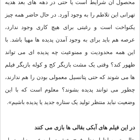
محصول آن شرایط است یا حتی در دهه های بعد هدیه
تهرانی این تلاطم را به وجود آورد. در حال حاضر همه چیز
یکنواخت است و رغبتی برای هیچ کاری وجود ندارد،
عرصه هم باید برای به وجود آمدن پدیده ها مهیا باشد. با
این همه محدودیت و ممنوعیت چه پدیده ای می تواند
ظهور کند؟ وقتی یک مشت بازیگر کج و کوله بازیگر فیلم
ها می شوند که حتی پتانسیل معمولی بودن را هم ندارند،
چطور می توانند پدیده بشوند؟ معلوم است که با این
وضعیت نباید منتظر تولید یک ستاره جدید یا پدیده باشیم».
در این فیلم های آبکی بقالی ها بازی می کنند
جالب ترین اظهار نظر فرح بخش درباره عرب نیاست. او