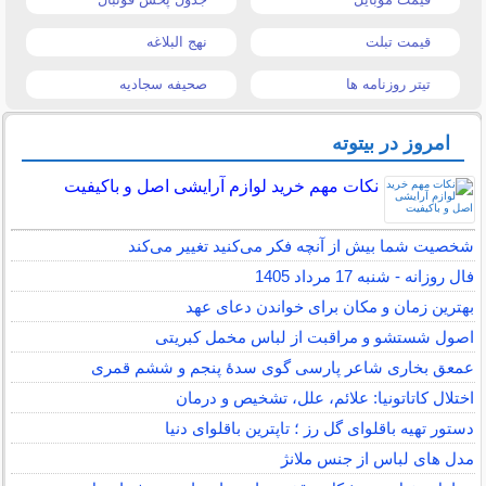
قیمت تبلت
نهج البلاغه
تیتر روزنامه ها
صحیفه سجادیه
امروز در بیتوته
نکات مهم خرید لوازم آرایشی اصل و باکیفیت
شخصیت شما بیش از آنچه فکر می‌کنید تغییر می‌کند
فال روزانه - شنبه 17 مرداد 1405
بهترین زمان و مکان برای خواندن دعای عهد
اصول شستشو و مراقبت از لباس مخمل کبریتی
عمعق بخاری شاعر پارسی گوی سدهٔ پنجم و ششم قمری
اختلال کاتاتونیا: علائم، علل، تشخیص و درمان
دستور تهیه باقلوای گل رز ؛ تاپترین باقلوای دنیا
مدل های لباس از جنس ملانژ