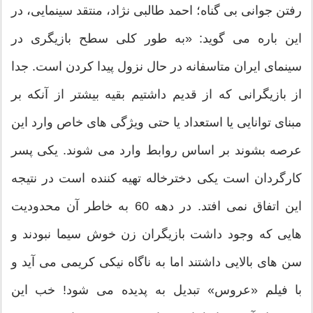
رفتن جوانی بی گناه؛ احمد طالبی نژاد، منتقد سینمایی، در
این باره می گوید: «به طور کلی سطح بازیگری در
سینمای ایران متاسفانه در حال نزول پیدا کردن است. جدا
از بازیگرانی که از قدیم داشتیم بقیه بیشتر از آنکه بر
مبنای توانایی یا استعداد یا حتی ویژگی های خاص وارد این
عرصه بشوند بر اساس روابط وارد می شوند. یکی پسر
کارگردان است یکی دخترخاله تهیه کننده است در نتیجه
این اتفاق نمی افتد. در دهه 60 به خاطر آن محدودیت
هایی که وجود داشت بازیگران زن خوش سیما نبودند و
سن های بالایی داشتند اما به ناگاه نیکی کریمی می آید و
با فیلم «عروس» تبدیل به پدیده می شود! خب این