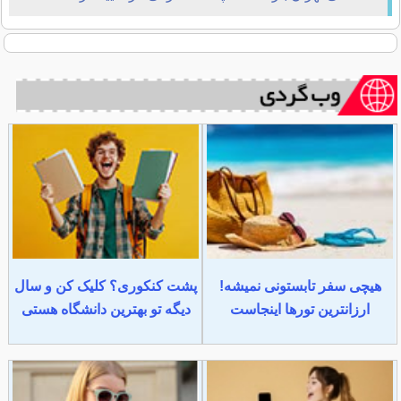
هیچی سفر تابستونی نمیشه!
پشت کنکوری؟ کلیک کن و سال
ارزانترین تورها اینجاست
دیگه تو بهترین دانشگاه هستی