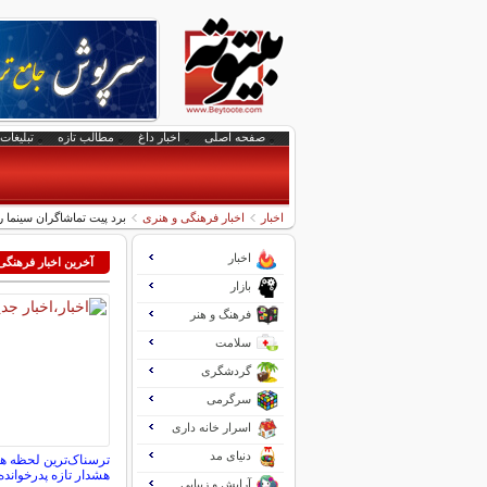
صفحه اصلی
اخبار داغ
مطالب تازه
تبلیغات 
اخبار
اخبار فرهنگی و هنری
برد پیت تماشاگران سینما ر
اخبار
آخرین اخبار فرهنگی
بازار
فرهنگ و هنر
سلامت
گردشگری
سرگرمی
اسرار خانه داری
دنیای مد
ترسناک‌ترین لحظه 
هشدار تازه پدرخوانده
آرایش و زیبایی