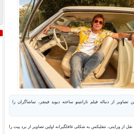
ن تصاویر از دنباله فیلم تارانتینو ساخته دیوید فینچر، تماشاگران را
قل از ورایتی، نتفلیکس به شکلی غافلگیرانه اولین تصاویر از برد پیت را