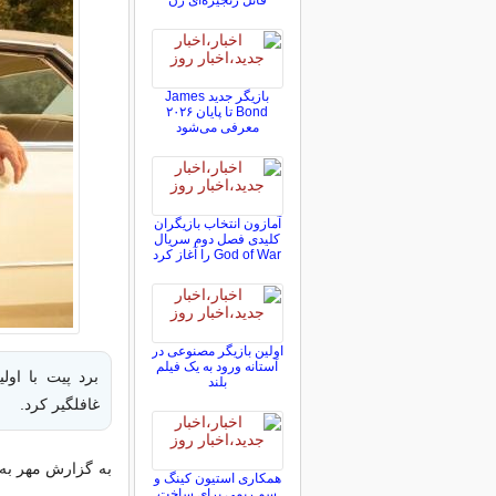
قاتل زنجیره‌ای زن
بازیگر جدید James
Bond تا پایان ۲۰۲۶
معرفی می‌شود
آمازون انتخاب بازیگران
کلیدی فصل دوم سریال
God of War را آغاز کرد
اولین بازیگر مصنوعی در
آستانه ورود به یک فیلم
برد پیت با اولی
بلند
غافلگیر کرد.
به گزارش مهر به ن
همکاری استیون کینگ و
سم ریمی برای ساخت