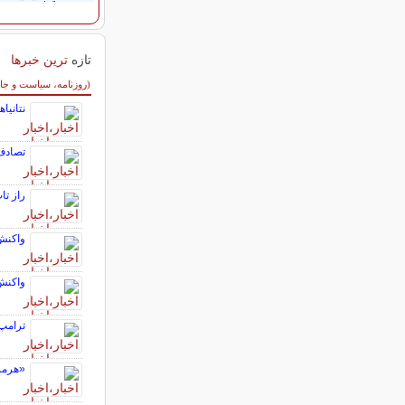
تازه
ترین خبرها
سایر خبرهای داغ
(روزنامه، سیاست و جا
نتانیا
تصادف با سرعت ۱۲۵
راز تا
واکنش
واکنش 
ترامپ 
«هرمز» 