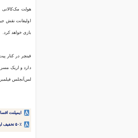
هولت مک‌کالانی و
اولیفانت نقش جیم
بازی خواهد کرد.
فینچر در کنار پی
دارد و اریک مسرا
لس‌آنجلس فیلمبر
ایمپلنت اقسا
۵۰٪ تخفیف ارتودنسی دندان اقساطی بدون نیاز به چک یا سفته!