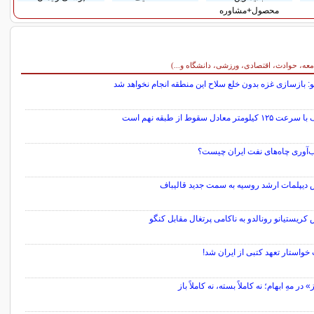
محصول+مشاوره
معه، حوادث، اقتصادی، ورزشی، دانشگاه و...)
هو: بازسازی غزه بدون خلع سلاح این منطقه انجام نخواهد شد
 کیلومتر معادل سقوط از طبقه نهم است
ب‌آوری چاه‌های نفت ایران چیست؟
 دیپلمات ارشد روسیه به سمت جدید قالیباف
کریستیانو رونالدو به ناکامی پرتغال مقابل کنگو
خواستار تعهد کتبی از ایران شد!
در مهِ ابهام؛ نه کاملاً بسته، نه کاملاً باز