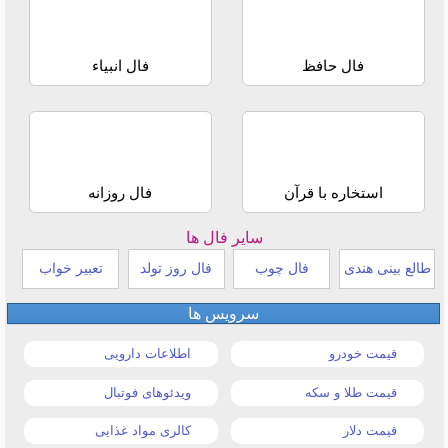
فال حافظ
فال انبیاء
استخاره با قرآن
فال روزانه
سایر فال ها
طالع بینی هندی
فال چوب
فال روز تولد
تعبیر خواب
سرویس ها
قیمت خودرو
اطلاعات دارویی
قیمت طلا و سکه
ویدئوهای فوتبال
قیمت دلار
کالری مواد غذایی