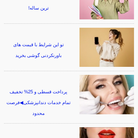
ترین ساله!
تو این شرایط با قیمت های
باورنکردنی گوشی بخرید
پرداخت قسطی و 25% تخفیف
تمام خدمات دندانپزشکی◀فرصت
محدود