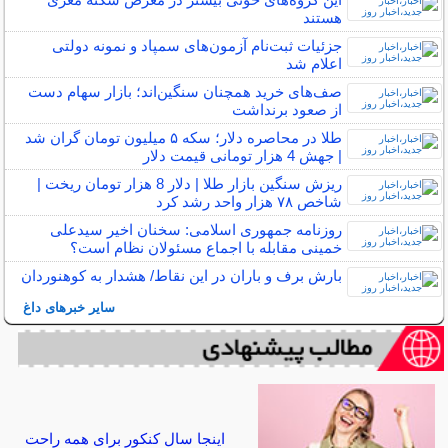
هستند
جزئیات ثبت‌نام آزمون‌های سمپاد و نمونه دولتی
اعلام شد
صف‌های خرید همچنان سنگین‌اند؛ بازار سهام دست
از صعود برنداشت
طلا در محاصره دلار؛ سکه ۵ میلیون تومان گران شد
| جهش 4 هزار تومانی قیمت دلار
ریزش سنگین بازار طلا | دلار 8 هزار تومان ریخت |
شاخص ۷۸ هزار واحد رشد کرد
روزنامه جمهوری اسلامی: سخنان اخیر سیدعلی
خمینی مقابله با اجماع مسئولان نظام است؟
بارش برف و باران در این نقاط/ هشدار به کوهنوردان
سایر خبرهای داغ
اینجا سال کنکور برای همه راحت