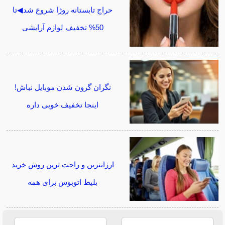
حراج تابستانه روژا شروع شد◀تا
50% تخفیف لوازم آرایشی
نگران گرون شدن موبایل نباش!
اینجا تخفیف خوبی داره
ارزانترین و راحت ترین روش خرید
بلیط اتوبوس برای همه