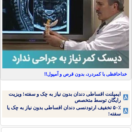
خداحافظی با کمردرد، بدون قرص و آمپول!!
ایمپلنت اقساطی دندان بدون نیاز به چک و سفته! ویزیت
رایگان توسط متخصص
۵۰٪ تخفیف ارتودنسی دندان اقساطی بدون نیاز به چک یا
سفته!