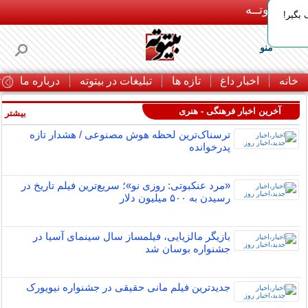
بـیتوتــه
بگیر!
منو
خانه
اخبار داغ
تازه ها
تبلیغات در بیتوته
درباره ما
ت
آخرین اخبار فرهنگی - هنری
بیشتر »
ترسناک‌ترین لحظه هوش مصنوعی / هشدار تازه
پدرخوانده
«مرد عنکبوتی: روزی نو»؛ سریع‌ترین فیلم تاریخ در
رسیدن به ۵۰۰ میلیون دلار
بازیگر مالزیایی، فیلمساز سال سینمای آسیا در
جشنواره بوسان شد
جدیدترین فیلم مانی حقیقی در جشنواره نیویورک