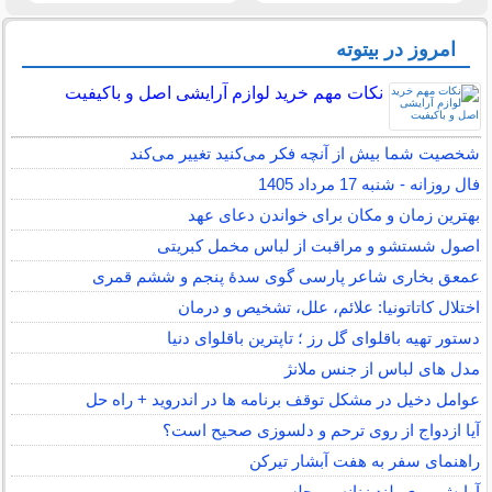
امروز در بیتوته
نکات مهم خرید لوازم آرایشی اصل و باکیفیت
شخصیت شما بیش از آنچه فکر می‌کنید تغییر می‌کند
فال روزانه - شنبه 17 مرداد 1405
بهترین زمان و مکان برای خواندن دعای عهد
اصول شستشو و مراقبت از لباس مخمل کبریتی
عمعق بخاری شاعر پارسی گوی سدهٔ پنجم و ششم قمری
اختلال کاتاتونیا: علائم، علل، تشخیص و درمان
دستور تهیه باقلوای گل رز ؛ تاپترین باقلوای دنیا
مدل های لباس از جنس ملانژ
عوامل دخیل در مشکل توقف برنامه ها در اندروید + راه حل
آیا ازدواج از روی ترحم و دلسوزی صحیح است؟
راهنمای سفر به هفت آبشار تیرکن
آرایش موی بلند زنانه و مجلسی