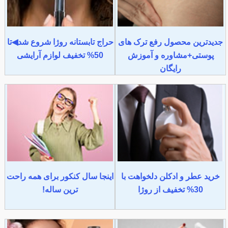
جدیدترین محصول رفع ترک های
حراج تابستانه روژا شروع شد◀تا
پوستی+مشاوره و آموزش
50% تخفیف لوازم آرایشی
رایگان
خرید عطر و ادکلن دلخواهت با
اینجا سال کنکور برای همه راحت
30% تخفیف از روژا
ترین ساله!