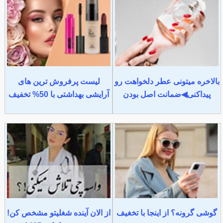
بالاخره میتونی عطر دلخواهت رو
لیست پرفروش ترین های
پیداکنی◀ضمانت اصل بودن
آرایشی بهداشتی با 50% تخفیف
گوشی گرونه؟ از اینجا با تخغیف
از الان آینده شغلیتو مشخص کن!