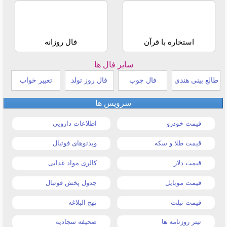
استخاره با قرآن
فال روزانه
سایر فال ها
طالع بینی هندی
فال چوب
فال روز تولد
تعبیر خواب
سرویس ها
قیمت خودرو
اطلاعات دارویی
قیمت طلا و سکه
ویدئوهای فوتبال
قیمت دلار
کالری مواد غذایی
قیمت موبایل
جدول پخش فوتبال
قیمت تبلت
نهج البلاغه
تیتر روزنامه ها
صحیفه سجادیه