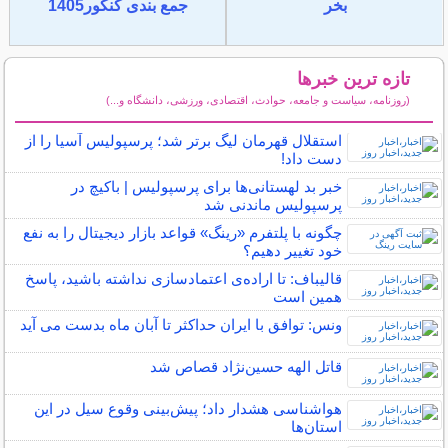
بخر
جمع بندی کنکور1405
تازه ترین خبرها
(روزنامه، سیاست و جامعه، حوادث، اقتصادی، ورزشی، دانشگاه و...)
سایر خبرهای داغ
استقلال قهرمان لیگ برتر شد؛ پرسپولیس آسیا را از
دست داد!
خبر بد لهستانی‌ها برای پرسپولیس | باکیچ در
پرسپولیس ماندنی شد
چگونه با پلتفرم «رینگ» قواعد بازار دیجیتال را به نفع
خود تغییر دهیم؟
قالیباف: تا اراده‌ی اعتمادسازی نداشته باشید، پاسخ
همین است
ونس: توافق با ایران حداکثر تا آبان ماه بدست می آید
قاتل الهه حسین‌نژاد قصاص شد
هواشناسی هشدار داد؛ پیش‌بینی وقوع سیل در این
استان‌ها