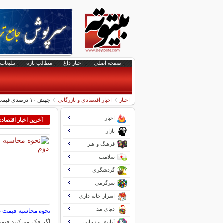
صفحه اصلی
اخبار داغ
مطالب تازه
تبلیغات 
اخبار
اخبار اقتصادی و بازرگانی
جهش ۱۰ درصدی قیمت نفت در بازار جهانی
اخبار
آخرین اخبار اقتصاد
بازار
فرهنگ و هنر
سلامت
گردشگری
سرگرمی
اسرار خانه داری
دنیای مد
نحوه محاسبه قیمت 
اگر فکر می‌کنید قی
آرایش و زیبایی