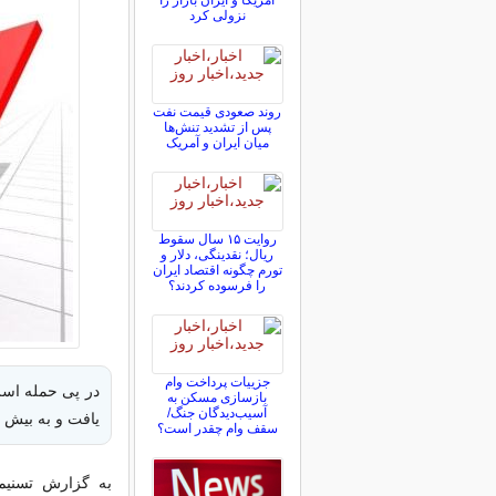
آمریکا و ایران بازار را
نزولی کرد
روند صعودی قیمت نفت
پس از تشدید تنش‌ها
میان ایران و آمریک
روایت ۱۵ سال سقوط
ریال؛ نقدینگی، دلار و
تورم چگونه اقتصاد ایران
را فرسوده کردند؟
جزییات پرداخت وام
بازسازی مسکن به
آسیب‌دیدگان جنگ/
یافت و به بیش از ۷۶ دلار ر
سقف وام چقدر است؟
به گزارش تسنیم