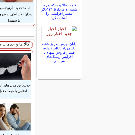
قیمت طلا و سکه امروز
۵۰٪ تخفیف ارتودنس
شنبه ۱۰ مرداد ۱۴۰۵ /دلار
مسیر افزایشی را
دندان اقساطی بدون 
انتخاب کرد
یا سفته!
کالا ها و خدمات 
پایان بورس امروز شنبه
10 مرداد 1405 / تداوم
فشار فروش سهام با
افزایش ریسک‌های
سیاسی
جدیدترین مدل های ع
آفتابی با قیمت قب