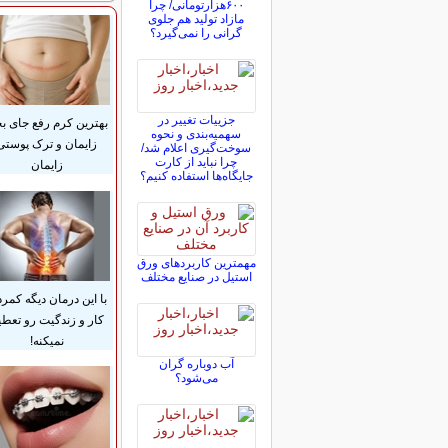
۶۰۰هزارتومانی/ چرا
مازاد تولید هم جلوی
گرانی را نمی‌گیرد؟
جزییات تغییر در
بهترین کرم رفع جای بخ
سهمیه‌بندی و نحوه
زایمان و ترک پوستی
سوخت‌گیری اعلام شد/
چرا نباید از کارت
زایمان
جایگاه‌ها استفاده کنیم؟
مهمترین کاربردهای ورق
استیل در صنایع مختلف
با این درمان دیگه کمرد
کار و زندگیت رو تعطی
نمیکنه!
آب دوباره گران
می‌شود؟