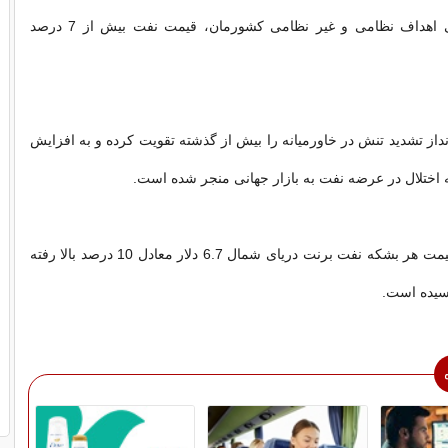
اسرائیل به برخی اهداف نظامی و غیر نظامی کشورمان، قیمت نفت بیش از 7 درصد
داز تشدید تنش در خاورمیانه را بیش از گذشته تقویت کرده و به افزایش
ه اختلال در عرضه نفت به بازار جهانی منجر شده است.
بر همین اساس قیمت هر بشکه نفت برنت دریای شمال 6.7 دلار معادل 10 درصد بالا رفته