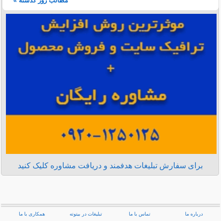
مطالب روز گذشته »
برای سفارش تبلیغات هدفمند و دریافت مشاوره کلیک کنید
درباره ما
تماس با ما
تبلیغات در بیتوته
همکاری با ما