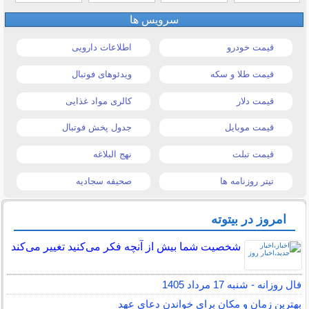
سرویس ها
قیمت خودرو
اطلاعات دارویی
قیمت طلا و سکه
ویدئوهای فوتبال
قیمت دلار
کالری مواد غذایی
قیمت موبایل
جدول پخش فوتبال
قیمت تبلت
نهج البلاغه
تیتر روزنامه ها
صحیفه سجادیه
امروز در بیتوته
شخصیت شما بیش از آنچه فکر می‌کنید تغییر می‌کند
فال روزانه - شنبه 17 مرداد 1405
بهترین زمان و مکان برای خواندن دعای عهد