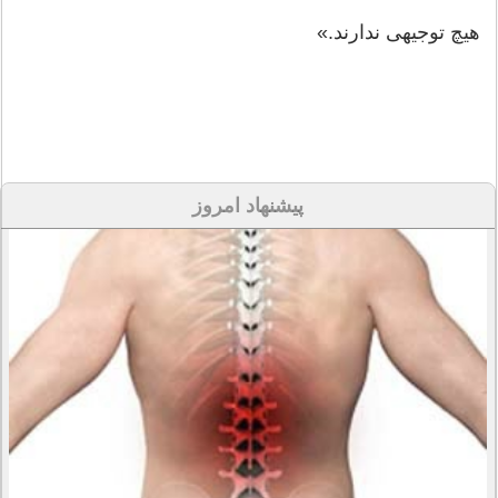
هیچ توجیهی ندارند.»‌
پیشنهاد امروز