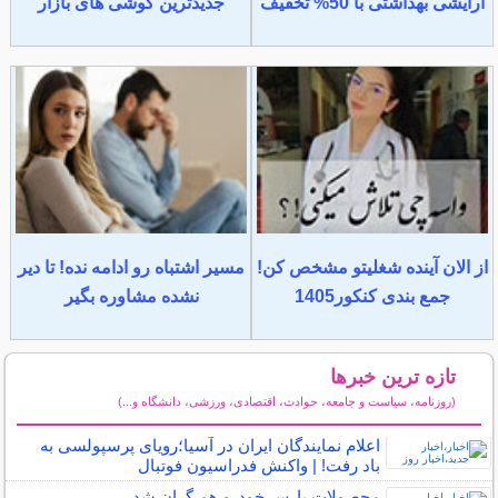
آرایشی بهداشتی با 50% تخفیف
جدیدترین گوشی های بازار
از الان آینده شغلیتو مشخص کن!
مسیر اشتباه رو ادامه نده! تا دیر
جمع بندی کنکور1405
نشده مشاوره بگیر
تازه ترین خبرها
(روزنامه، سیاست و جامعه، حوادث، اقتصادی، ورزشی، دانشگاه و...)
سایر خبرهای داغ
اعلام نمایندگان ایران در آسیا؛رویای پرسپولسی به
باد رفت! | واکنش فدراسیون فوتبال
محصولات پارس خودرو هم گران شد