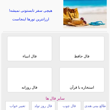
هیچی سفر تابستونی نمیشه!
ارزانترین تورها اینجاست
فال حافظ
فال انبیاء
استخاره با قرآن
فال روزانه
سایر فال ها
طالع بینی هندی
فال چوب
فال روز تولد
تعبیر خواب