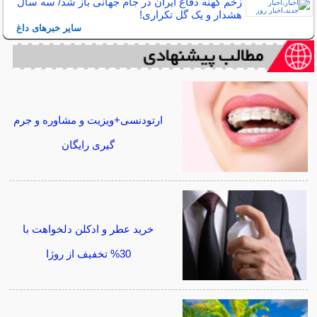
زخم کهنه دفاع ایران در جام جهانی باز شد/ سه سال
هشدار و یک گل تکراری!
سایر خبرهای داغ
ارتودنسی+ویزیت و مشاوره و جرم
گیری رایگان
خرید عطر و ادکلن دلخواهت با
30% تخفیف از روژا