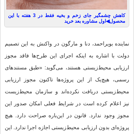
کاهش چشمگیر جای زخم و بخیه فقط در 3 هفته با این
محصول◀اول مشاوره بعد خرید
نماینده بویراحمد، دنا و مارگون در واکنش به این تصمیم
دولت با اشاره به اینکه اجرای این طرح‌ها فاقد مجوز
ارزیابی محیط‌زیستی‌ هستند، می‌گوید: «طبق مستندهای
رسمی، هیچ‌یک از این پروژه‌ها تاکنون مجوز ارزیابی
محیط‌زیستی دریافت نکرده‌اند و سازمان محیط‌زیست
نیز اعلام کرده است در شرایط فعلی امکان صدور این
مجوز وجود ندارد. قانون در این‌باره صراحت دارد. هیچ
پروژه‌ای بدون ارزیابی محیط‌زیستی اجازه اجرا ندارد. این