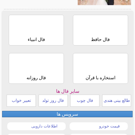
فال حافظ
فال انبیاء
استخاره با قرآن
فال روزانه
سایر فال ها
طالع بینی هندی
فال چوب
فال روز تولد
تعبیر خواب
سرویس ها
قیمت خودرو
اطلاعات دارویی