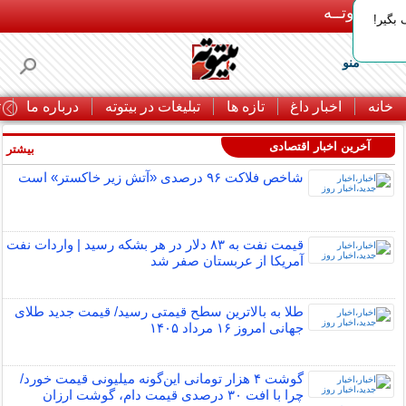
بـیتوتــه
بگیر!
منو
خانه
اخبار داغ
تازه ها
تبلیغات در بیتوته
درباره ما
ت
آخرین اخبار اقتصادی
بیشتر »
شاخص فلاکت ۹۶ درصدی «آتش زیر خاکستر» است
قیمت نفت به ۸۳ دلار در هر بشکه رسید | واردات نفت
آمریکا از عربستان صفر شد
طلا به بالاترین سطح قیمتی رسید/ قیمت جدید طلای
جهانی امروز ۱۶ مرداد ۱۴۰۵
گوشت ۴ هزار تومانی این‌گونه میلیونی قیمت خورد/
چرا با افت ۳۰ درصدی قیمت دام، گوشت ارزان