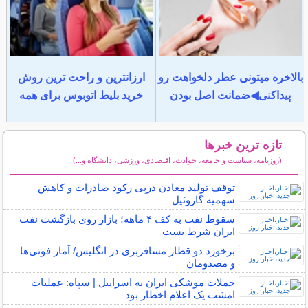
بالاخره میتونی عطر دلخواهت رو
ارزانترین و راحت ترین روش
پیداکنی◀ضمانت اصل بودن
خرید بلیط اتوبوس برای همه
تازه ترین خبرها
(روزنامه، سیاست و جامعه، حوادث، اقتصادی، ورزشی، دانشگاه و...)
سایر خبرهای داغ
توقف تولید معادن درپی رکود صادرات و کاهش
سهمیه گازوئیل
سقوط نفت به کف ۴ ماهه؛ بازار روی بازگشت نفت
ایران شرط بست
برخورد دو قطار مسافربری در انگلیس/ آمار فوتی‌ها
و مصدومان
حملات موشکی ایران به اسراییل | سپاه: عملیات
امشب یک اعلام اخطار بود