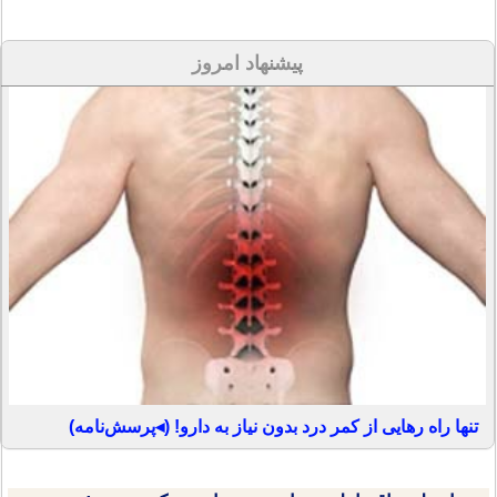
پیشنهاد امروز
تنها راه رهایی از کمر درد بدون نیاز به دارو! (◂پرسش‌نامه)