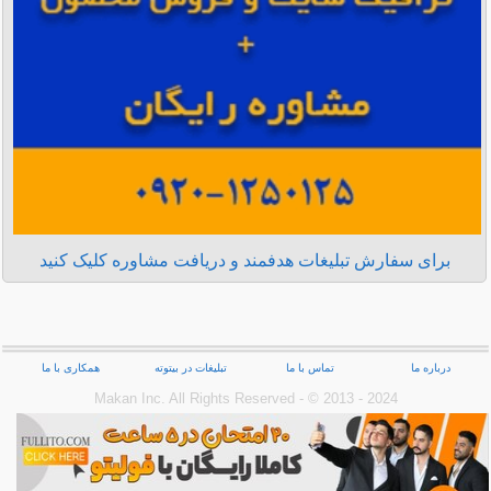
برای سفارش تبلیغات هدفمند و دریافت مشاوره کلیک کنید
درباره ما
تماس با ما
تبلیغات در بیتوته
همکاری با ما
Makan Inc.‎ All Rights Reserved - © 2013 - 2024