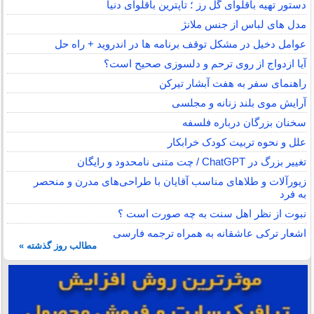
دستور تهیه باقلوای گل رز ؛ تاپترین باقلوای دنیا
مدل های لباس از جنس ملانژ
عوامل دخیل در مشکل توقف برنامه ها در اندروید + راه حل
آیا ازدواج از روی ترحم و دلسوزی صحیح است؟
راهنمای سفر به هفت آبشار تیرکن
آرایش موی بلند زنانه و مجلسی
سخنان بزرگان درباره فلسفه
علل و نحوه تربیت کودک خرابکار
تغییر بزرگ در ChatGPT / چت متنی نامحدود و رایگان
زیورآلات و طلاهای مناسب آقایان با طراحی‌های مدرن و منحصر
به فرد
نبوت از نظر اهل سنت به چه صورت است ؟
اشعار ترکی عاشقانه به همراه ترجمه فارسی
مطالب روز گذشته »