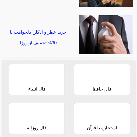
خرید عطر و ادکلن دلخواهت با
30% تخفیف از روژا
فال حافظ
فال انبیاء
استخاره با قرآن
فال روزانه