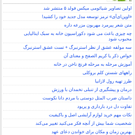
اولین تصاویر شیائومی میکس فولد ۵ منتشر شد
«اوپن‌ای‌آی» ترمز توسعه مدل جدید خود را کشید!
متن شعر پیرمرد مهربون مزرعه داره
چه چیزی باعث می شود دکوراسیون خانه به سبک ایتالیایی
محبوب شود
سه مولفه عشق از نظر استرنبرگ + تست عشق استرنبرگ
خواص ذکر یا کریم الصفح و معنای آن
آموزش مرحله به مرحله فرنچ ناخن در خانه
راههای شستن کلم بروکلی
طرز تهیه رول لازانیا
درمان و پیشگیری از تنبلی تخمدان با ورزش
داستان ضرب المثل دوستی با مردم دانا نكوست
تفاوت دل درد بارداری و پریود
نکات مهم خرید لوازم آرایشی اصل و باکیفیت
شخصیت شما بیش از آنچه فکر می‌کنید تغییر می‌کند
بهترین زمان و مکان برای خواندن دعای عهد