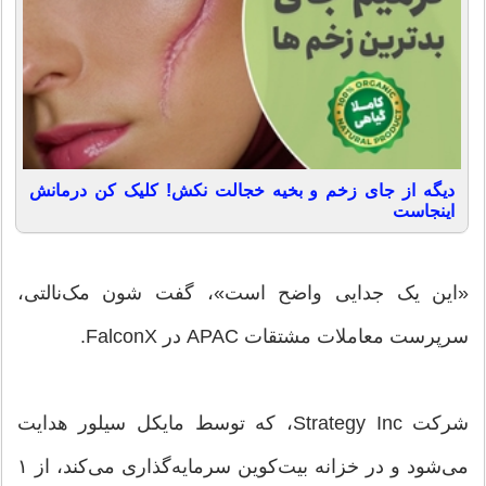
دیگه از جای زخم و بخیه خجالت نکش! کلیک کن درمانش
اینجاست
«این یک جدایی واضح است»، گفت شون مک‌نالتی،
سرپرست معاملات مشتقات APAC در FalconX.
شرکت Strategy Inc، که توسط مایکل سیلور هدایت
می‌شود و در خزانه بیت‌کوین سرمایه‌گذاری می‌کند، از ۱