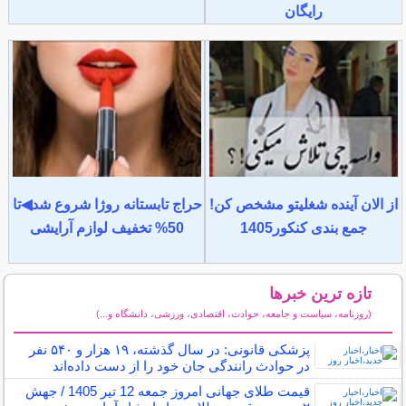
رایگان
از الان آینده شغلیتو مشخص کن!
حراج تابستانه روژا شروع شد◀تا
جمع بندی کنکور1405
50% تخفیف لوازم آرایشی
تازه ترین خبرها
(روزنامه، سیاست و جامعه، حوادث، اقتصادی، ورزشی، دانشگاه و...)
سایر خبرهای داغ
پزشکی قانونی: در سال گذشته، ۱۹ هزار و ۵۴۰ نفر
در حوادث رانندگی جان خود را از دست داده‌اند
قیمت طلای جهانی امروز جمعه 12 تیر 1405 / جهش