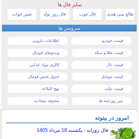
سایر فال ها
طالع بینی هندی
فال چوب
فال روز تولد
تعبیر خواب
سرویس ها
قیمت خودرو
اطلاعات دارویی
قیمت طلا و سکه
ویدئوهای فوتبال
قیمت دلار
کالری مواد غذایی
قیمت موبایل
جدول پخش فوتبال
قیمت تبلت
نهج البلاغه
تیتر روزنامه ها
صحیفه سجادیه
امروز در بیتوته
فال روزانه - یکشنبه 18 مرداد 1405