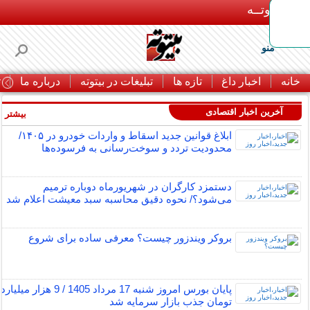
بـیتوتــه
منو
خانه
اخبار داغ
تازه ها
تبلیغات در بیتوته
درباره ما
ت
آخرین اخبار اقتصادی
بیشتر »
ابلاغ قوانین جدید اسقاط و واردات خودرو در ۱۴۰۵/
محدودیت تردد و سوخت‌رسانی به فرسوده‌ها
دستمزد کارگران در شهریورماه دوباره ترمیم
می‌شود؟/ نحوه دقیق محاسبه سبد معیشت اعلام شد
بروکر ویندزور چیست؟ معرفی ساده برای شروع
پایان بورس امروز شنبه 17 مرداد 1405 / 9 هزار میلیارد
تومان جذب بازار سرمایه شد