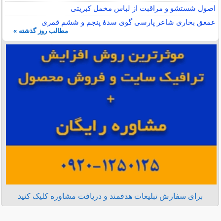
اصول شستشو و مراقبت از لباس مخمل کبریتی
عمعق بخاری شاعر پارسی گوی سدهٔ پنجم و ششم قمری
مطالب روز گذشته »
برای سفارش تبلیغات هدفمند و دریافت مشاوره کلیک کنید