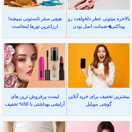
بالاخره میتونی عطر دلخواهت رو
هیچی سفر تابستونی نمیشه!
پیداکنی◀ضمانت اصل بودن
ارزانترین تورها اینجاست
بیشترین تخفیف برای خرید آنلاین
لیست پرفروش ترین های
گوشی موبایل
آرایشی بهداشتی با 50% تخفیف