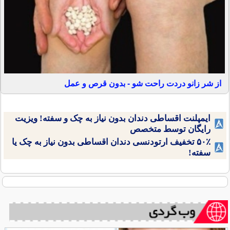
از شر زانو دردت راحت شو - بدون قرص و عمل
ایمپلنت اقساطی دندان بدون نیاز به چک و سفته! ویزیت
رایگان توسط متخصص
۵۰٪ تخفیف ارتودنسی دندان اقساطی بدون نیاز به چک یا
سفته!