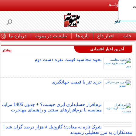
بـیتوتــه
ات
منو
خانه
اخبار داغ
تازه ها
تبلیغات در بیتوته
درباره ما
ت
آخرین اخبار اقتصادی
بیشتر »
نحوه محاسبه قیمت نقره دست دوم
خرید تتر با قیمت جهانگیری
نرم‌افزار حسابداری ابری چیست؟ + جدول 1405 مزایا،
مقایسه با نرم‌افزارهای سنتی و راهنمای مهاجرت
شوک تازه به معادن؛ گازوئیل ۸ هزار درصد گران شد |
معدنکاران به مرز تعطیلی رسیدند