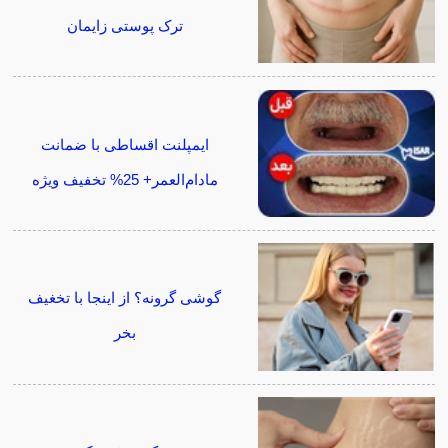
ترک پوستی زایمان
ایمپلنت اقساطی با ضمانت
مادام‌العمر+ 25% تخفیف ویژه
گوشی گرونه؟ از اینجا با تخغیف
بخر