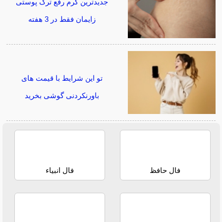
جدیدترین کرم رفع ترک پوستی
زایمان فقط در 3 هفته
تو این شرایط با قیمت های
باورنکردنی گوشی بخرید
فال حافظ
فال انبیاء