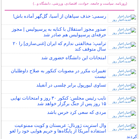
(روزنامه، سیاست و جامعه، حوادث، اقتصادی، ورزشی، دانشگاه و...)
سایر خبرهای داغ
رسمی: حذف سپاهان از آسیا، گل‌گهر آماده باش!
صدور مجوز استقلال با کنایه به پرسپولیس | مجوز
حرفه‌ای پرسپولیس هم صادر شد
ترامپ: مخالفتی ندارم که ایران [غنی‌سازی] را ۲۰
سال متوقف کند
امتحانات این دانشگاه حضوری شد
تغییرات مکرر در مصوبات کنکور به صلاح داوطلبان
نیست
تساوی لیورپول برابر چلسی در آنفیلد
نایب رئیس مجلس: کنکور ۳۰ روز و امتحانات نهایی
۱۵ روز پس از جنگ برگزار خواهد شد
مردی که سعی کرد خرس باشد
وال استریت ژورنال: عربستان و کویت ممنوعیت
استفاده آمریکا از پایگاه‌ها و حریم هوایی خود را لغو
کردند