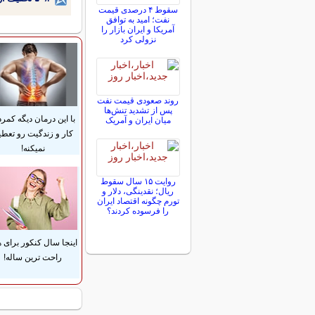
سقوط ۴ درصدی قیمت
نفت؛ امید به توافق
آمریکا و ایران بازار را
نزولی کرد
روند صعودی قیمت نفت
پس از تشدید تنش‌ها
با این درمان دیگه کمرد
میان ایران و آمریک
کار و زندگیت رو تعطی
نمیکنه!
روایت ۱۵ سال سقوط
ریال؛ نقدینگی، دلار و
تورم چگونه اقتصاد ایران
را فرسوده کردند؟
اینجا سال کنکور برای 
راحت ترین ساله!