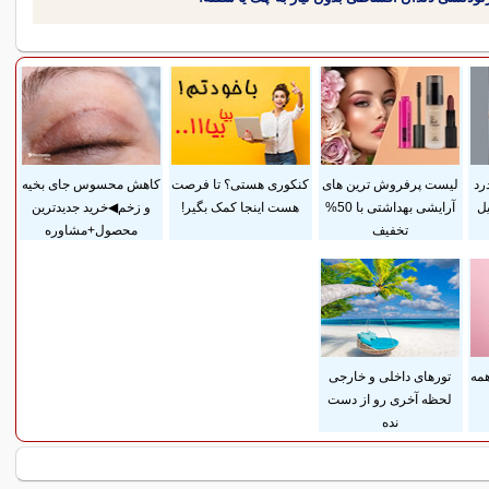
رد
لیست پرفروش ترین های
کنکوری هستی؟ تا فرصت
کاهش محسوس جای بخیه
ل
آرایشی بهداشتی با 50%
هست اینجا کمک بگیر!
و زخم◀خرید جدیدترین
تخفیف
محصول+مشاوره
همه
تورهای داخلی و خارجی
لحظه آخری رو از دست
نده