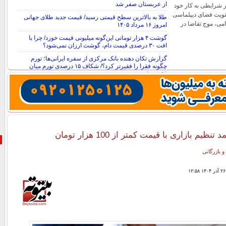
از عربستان صفر شد
 شرایطی به کار خود
م تقویت فضای دیپلماسی
طلا به بالاترین سطح قیمتی رسید/ قیمت جدید طلای جهانی
می، موج تقاضا در
امروز ۱۶ مرداد ۱۴۰۵
گوشت ۴ هزار تومانی این‌گونه میلیونی قیمت خورد/ چرا با
افت ۳۰ درصدی قیمت دام، گوشت ارزان نمی‌شود؟
گزارش تکان‌ دهنده بانک مرکزی از سفره ایرانی‌ها؛ تورم
چگونه فقرا را فقیرتر کرد؟/ شکاف ۱۵ درصدی تورم میان
فقیر و غنی
ظیم بازاری با قیمت کمتر از 100 هزار تومان
و بازرگانی