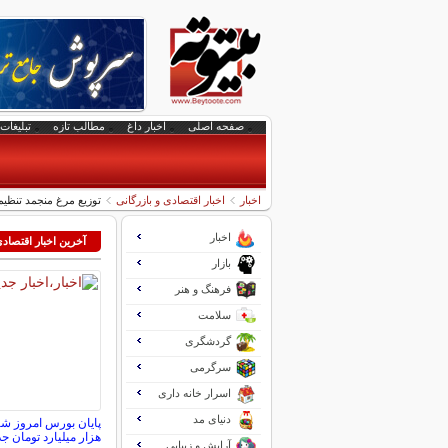
صفحه اصلی
اخبار داغ
مطالب تازه
تبلیغات 
اخبار
اخبار اقتصادی و بازرگانی
توزیع مرغ منجمد تنظیم بازاری 
اخبار
آخرین اخبار اقتصاد
بازار
فرهنگ و هنر
سلامت
گردشگری
سرگرمی
اسرار خانه داری
دنیای مد
هزار میلیارد تومان ج
آرایش و زیبایی