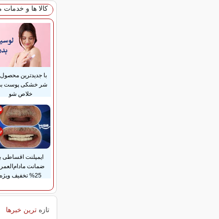
کالا ها و خدمات 
با جدیدترین محصول 
شر خشکی پوست بد
خلاص شو
ایمپلنت اقساطی با
ضمانت مادام‌العمر
25% تخفیف ویژه
تازه
ترین خبرها