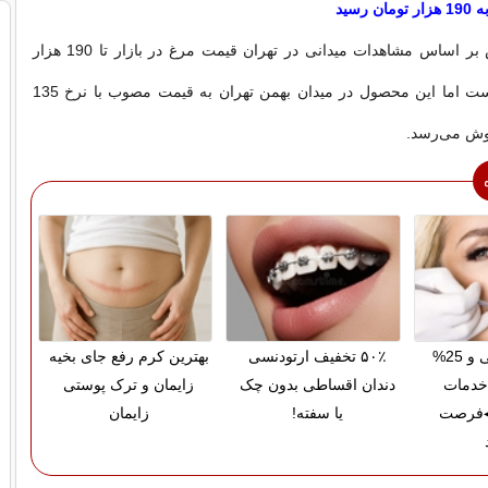
 رسید
بنا بر این گزارش بر اساس مشاهدات میدانی در تهران قیمت مرغ در بازار تا 190 هزار
تومان بالا رفته است اما این محصول در میدان بهمن تهران به قیمت مصوب با نرخ 135
روش می‌رسد.
پرداخت قسطی و 25%
۵۰٪ تخفیف ارتودنسی
بهترین کرم رفع جای بخیه
خدمات
دندان اقساطی بدون چک
زایمان و ترک پوستی
◀فرصت
یا سفته!
زایمان