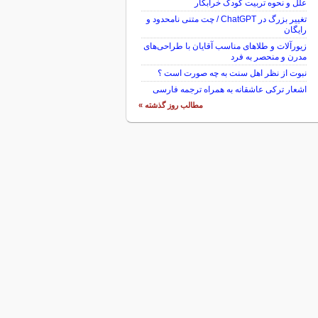
علل و نحوه تربیت کودک خرابکار
تغییر بزرگ در ChatGPT / چت متنی نامحدود و
رایگان
زیورآلات و طلاهای مناسب آقایان با طراحی‌های
مدرن و منحصر به فرد
نبوت از نظر اهل سنت به چه صورت است ؟
اشعار ترکی عاشقانه به همراه ترجمه فارسی
مطالب روز گذشته »