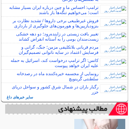
ترامپ: احساس ما و چین درباره ایران بسیار مشابه
است؛ می‌خواهیم تنگه‌ها باز باشند
فروش غیرطبیعی برخی داروها / تشدید نظارت بر
بنزودیازپین‌ها و هورمون‌های جلوگیری از بارداری
تغییر بافت زیستی در زاینده‌رود؛ دو دهه خشکی
زیست‌مندان بومی را به آستانه انقراض کشاند
مردم قربانی بلاتکلیفی مزمن؛ جنگ، گرانی و
فرسایش اعتماد در سایه ناتوانی تصمیم‌گیران
کاتس: اگر ترامپ درخواست کند، اسرائیل به حمله
علیه ایران خواهد پیوست
رونمایی از مجسمه خیره‌کننده ماه در رصدخانه
سلطنتی گرینویچ
رگبار باران در شمال شرق کشور و سواحل دریای
خزر
سایر خبرهای داغ