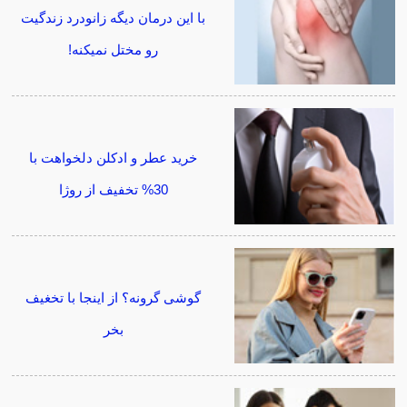
با این درمان دیگه زانودرد زندگیت
رو مختل نمیکنه!
خرید عطر و ادکلن دلخواهت با
30% تخفیف از روژا
گوشی گرونه؟ از اینجا با تخغیف
بخر