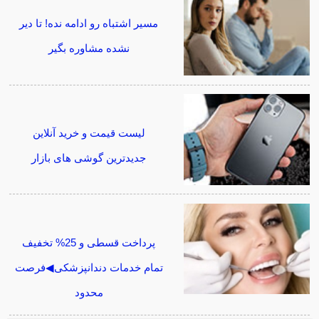
مسیر اشتباه رو ادامه نده! تا دیر
نشده مشاوره بگیر
لیست قیمت و خرید آنلاین
جدیدترین گوشی های بازار
پرداخت قسطی و 25% تخفیف
تمام خدمات دندانپزشکی◀فرصت
محدود