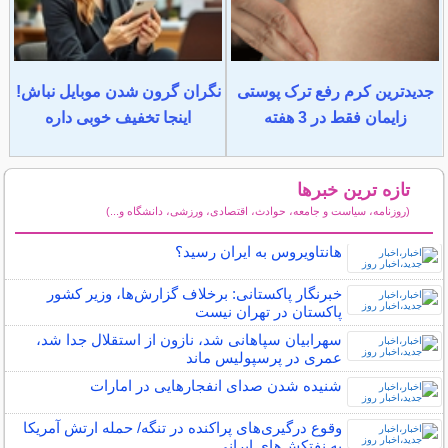
جدیدترین کرم رفع ترک پوستی
نگران گرون شدن موبایل نباش!
زایمان فقط در 3 هفته
اینجا تخفیف خوبی داره
تازه ترین خبرها
(روزنامه، سیاست و جامعه، حوادث، اقتصادی، ورزشی، دانشگاه و...)
سایر خبرهای داغ
هانتاویروس به ایران رسید؟
خبرنگار پاکستانی: برخلاف گزارش‌ها، وزیر کشور
پاکستان در تهران نیست
سهرابیان سپاهانی شد، نازون از استقلال جدا شد،
عمری در پرسپولیس ماند
شنیده شدن صدای انفجارهایی در امارات
وقوع درگیری‌های پراکنده در تنگه/ حمله ارتش آمریکا
به نفتکش‌های ایرانی