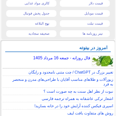
قیمت دلار
کالری مواد غذایی
قیمت موبایل
جدول پخش فوتبال
قیمت تبلت
نهج البلاغه
تیتر روزنامه ها
صحیفه سجادیه
امروز در بیتوته
فال روزانه - جمعه 16 مرداد 1405
تغییر بزرگ در ChatGPT / چت متنی نامحدود و رایگان
زیورآلات و طلاهای مناسب آقایان با طراحی‌های مدرن و منحصر
به فرد
نبوت از نظر اهل سنت به چه صورت است ؟
اشعار ترکی عاشقانه به همراه ترجمه فارسی
اسپری فیکس کننده آرایش خود را در خانه بسازید!
روش های متفاوت بافت لیف