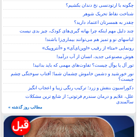
چگونه با ارتودنسی نخ دندان بکشیم؟
شناخت نقاط تحریک شوهر
چقدر به همسرتان اعتماد دارید؟
چند دلیل مهم اینکه چرا بهانه گیری‌های کودک، چیز بدی نیست
لباس‎های نو و تمیز هم می‌توانند بیماری‌زا باشند!
رونمایی «متا» از رقیب «اوپن‌ای‌آی» و «آنتروپیک»
هوش مصنوعی جدید، انسان از آب درآمد!
تور آل یا یوآل چیست؟ تفاوت‌های مهمی که باید بدانید!
نور خورشید و دشمن خاموش چشمان شما؛ آفتاب سوختگی چشم
چیست؟
دکوراسیون بنفش و زرد؛ ترکیب رنگی زیبا و اعجاب انگیز
علل، علایم و درمان سندرم فرتوتی؛ از شایع ترین مشکلات
سالمندی
مطالب روز گذشته »