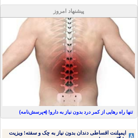
پیشنهاد امروز
تنها راه رهایی از کمر درد بدون نیاز به دارو! (◂پرسش‌نامه)
ایمپلنت اقساطی دندان بدون نیاز به چک و سفته! ویزیت