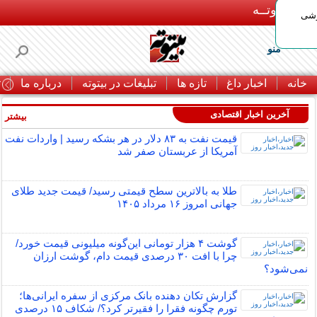
بـیتوتــه
وشی
منو
خانه
اخبار داغ
تازه ها
تبلیغات در بیتوته
درباره ما
ت
آخرین اخبار اقتصادی
بیشتر »
قیمت نفت به ۸۳ دلار در هر بشکه رسید | واردات نفت
آمریکا از عربستان صفر شد
طلا به بالاترین سطح قیمتی رسید/ قیمت جدید طلای
جهانی امروز ۱۶ مرداد ۱۴۰۵
گوشت ۴ هزار تومانی این‌گونه میلیونی قیمت خورد/
چرا با افت ۳۰ درصدی قیمت دام، گوشت ارزان
نمی‌شود؟
گزارش تکان‌ دهنده بانک مرکزی از سفره ایرانی‌ها؛
تورم چگونه فقرا را فقیرتر کرد؟/ شکاف ۱۵ درصدی