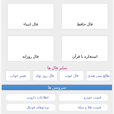
فال حافظ
فال انبیاء
استخاره با قرآن
فال روزانه
سایر فال ها
طالع بینی هندی
فال چوب
فال روز تولد
تعبیر خواب
سرویس ها
قیمت خودرو
اطلاعات دارویی
قیمت طلا و سکه
ویدئوهای فوتبال