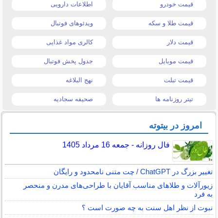
قیمت خودرو
اطلاعات دارویی
قیمت طلا و سکه
ویدئوهای فوتبال
قیمت دلار
کالری مواد غذایی
قیمت موبایل
جدول پخش فوتبال
قیمت تبلت
نهج البلاغه
تیتر روزنامه ها
صحیفه سجادیه
امروز در بیتوته
فال روزانه - جمعه 16 مرداد 1405
تغییر بزرگ در ChatGPT / چت متنی نامحدود و رایگان
زیورآلات و طلاهای مناسب آقایان با طراحی‌های مدرن و منحصر
به فرد
نبوت از نظر اهل سنت به چه صورت است ؟