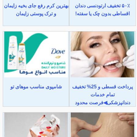
۵۰٪ تخفیف ارتودنسی دندان
بهترین کرم رفع جای بخیه زایمان
اقساطی بدون چک یا سفته!
و ترک پوستی زایمان
پرداخت قسطی و 25% تخفیف
شامپوی مناسب موهای تو
تمام خدمات
دندانپزشکی◀فرصت محدود