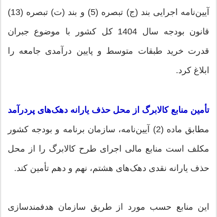
آیین‌نامه اجرایی بند (ج) تبصره (5) و بند (ت) تبصره (13)
قانون بودجه سال 1404 کل کشور با موضوع جبران
قدرت خرید طبقات متوسط و پایین درآمدی جامعه را
ابلاغ کرد.
تأمین منابع کالابرگ از محل حذف یارانه دهک‌های پردرآمد
مطابق ماده (2) آیین‌نامه، سازمان برنامه و بودجه کشور
مکلف است منابع مالی اجرای طرح کالابرگ را از محل
حذف یارانه نقدی دهک‌های هشتم، نهم و دهم تأمین کند.
این منابع حسب مورد از طریق سازمان هدفمندسازی