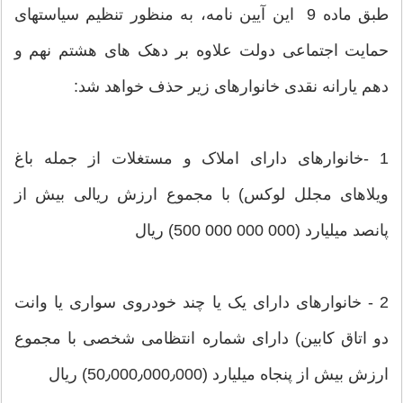
طبق ماده 9 این آیین نامه، به منظور تنظیم سیاستهای
حمایت اجتماعی دولت علاوه بر دهک های هشتم نهم و
دهم یارانه نقدی خانوارهای زیر حذف خواهد شد:
1 -خانوارهای دارای املاک و مستغلات از جمله باغ
ویلاهای مجلل لوکس) با مجموع ارزش ریالی بیش از
پانصد میلیارد (000 000 000 500) ریال
2 - خانوارهای دارای یک یا چند خودروی سواری یا وانت
دو اتاق کابین) دارای شماره انتظامی شخصی با مجموع
ارزش بیش از پنجاه میلیارد (50٫000٫000٫000) ریال