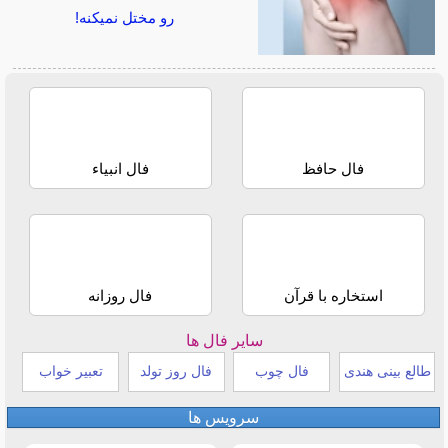
رو مختل نمیکنه!
فال حافظ
فال انبیاء
استخاره با قرآن
فال روزانه
سایر فال ها
طالع بینی هندی
فال چوب
فال روز تولد
تعبیر خواب
سرویس ها