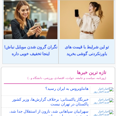
تو این شرایط با قیمت های
نگران گرون شدن موبایل نباش!
باورنکردنی گوشی بخرید
اینجا تخفیف خوبی داره
تازه ترین خبرها
(روزنامه، سیاست و جامعه، حوادث، اقتصادی، ورزشی، دانشگاه و...)
سایر خبرهای داغ
هانتاویروس به ایران رسید؟
خبرنگار پاکستانی: برخلاف گزارش‌ها، وزیر کشور
پاکستان در تهران نیست
سهرابیان سپاهانی شد، نازون از استقلال جدا شد،
عمری در پرسپولیس ماند