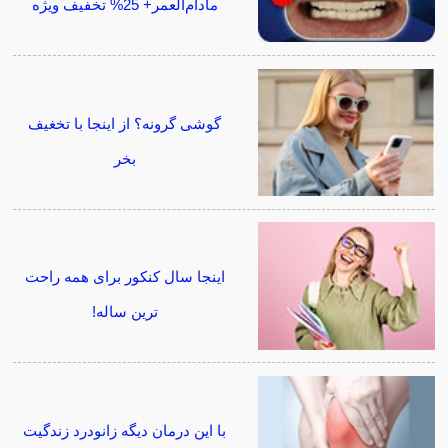
مادام‌العمر+ 25% تخفیف ویژه
گوشی گرونه؟ از اینجا با تخغیف
بخر
اینجا سال کنکور برای همه راحت
ترین ساله!
با این درمان دیگه زانودرد زندگیت