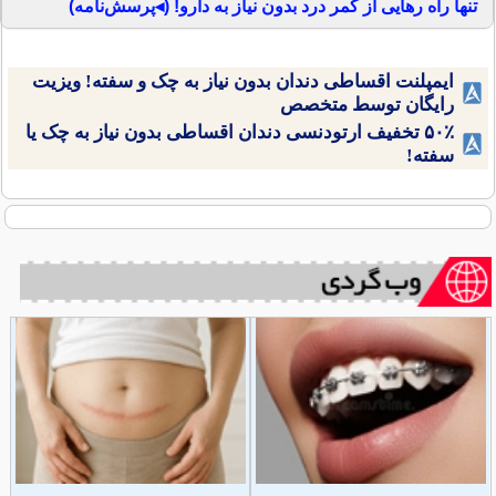
تنها راه رهایی از کمر درد بدون نیاز به دارو! (◂پرسش‌نامه)
ایمپلنت اقساطی دندان بدون نیاز به چک و سفته! ویزیت
رایگان توسط متخصص
۵۰٪ تخفیف ارتودنسی دندان اقساطی بدون نیاز به چک یا
سفته!