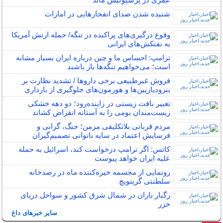
شنیده شدن صدای انفجارهایی در امارات
وقوع درگیری‌های پراکنده در تنگه/ حمله ارتش آمریکا
به نفتکش‌های ایرانی
ترامپ: احساس ما و چین درباره ایران بسیار مشابه
است؛ می‌خواهیم تنگه‌ها باز باشند
فروش غیرطبیعی برخی داروها / تشدید نظارت بر
بنزودیازپین‌ها و هورمون‌های جلوگیری از بارداری
تغییر بافت زیستی در زاینده‌رود؛ دو دهه خشکی
زیست‌مندان بومی را به آستانه انقراض کشاند
مردم قربانی بلاتکلیفی مزمن؛ جنگ، گرانی و
فرسایش اعتماد در سایه ناتوانی تصمیم‌گیران
کاتس: اگر ترامپ درخواست کند، اسرائیل به حمله
علیه ایران خواهد پیوست
رونمایی از مجسمه خیره‌کننده ماه در رصدخانه
سلطنتی گرینویچ
رگبار باران در شمال شرق کشور و سواحل دریای
خزر
سایر خبرهای داغ