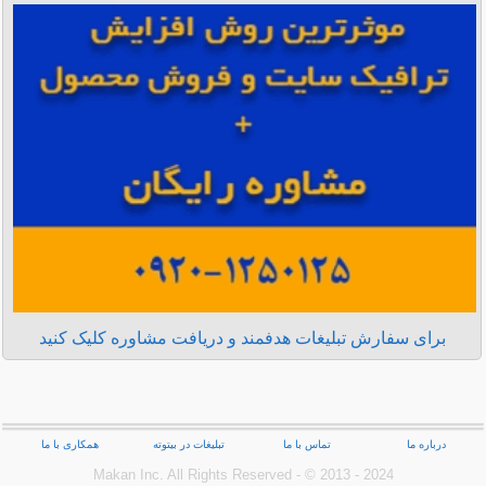
برای سفارش تبلیغات هدفمند و دریافت مشاوره کلیک کنید
درباره ما
تماس با ما
تبلیغات در بیتوته
همکاری با ما
Makan Inc.‎ All Rights Reserved - © 2013 - 2024