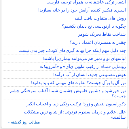
اشعار ترکی عاشقانه به همراه ترجمه فارسی
اسپری فیکس کننده آرایش خود را در خانه بسازید!
روش های متفاوت بافت لیف
چگونه با ارتودنسی نخ دندان بکشیم؟
شناخت نقاط تحریک شوهر
چقدر به همسرتان اعتماد دارید؟
چند دلیل مهم اینکه چرا بهانه گیری‌های کودک، چیز بدی نیست
لباس‎های نو و تمیز هم می‌توانند بیماری‌زا باشند!
رونمایی «متا» از رقیب «اوپن‌ای‌آی» و «آنتروپیک»
هوش مصنوعی جدید، انسان از آب درآمد!
تور آل یا یوآل چیست؟ تفاوت‌های مهمی که باید بدانید!
نور خورشید و دشمن خاموش چشمان شما؛ آفتاب سوختگی چشم
چیست؟
دکوراسیون بنفش و زرد؛ ترکیب رنگی زیبا و اعجاب انگیز
علل، علایم و درمان سندرم فرتوتی؛ از شایع ترین مشکلات
سالمندی
مطالب روز گذشته »