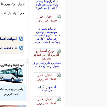
۶۰۰هزارتومانی/ چرا
قبیل بی‌تدبیری‌
مازاد تولید هم جلوی
گرانی را نمی‌گیرد؟
می‌شوند باید ادامه
جزییات تغییر در
سهمیه‌بندی و نحوه
سوخت‌گیری اعلام شد/
چرا نباید از کارت
ایمپلنت اقسا
جایگاه‌ها استفاده کنیم؟
۵۰٪ تخفیف ارتودنسی دندان اقساطی بدون نیاز به چک یا سفته!
مهمترین کاربردهای ورق
استیل در صنایع مختلف
آب دوباره گران
اولین مرجع خرید آنلای
می‌شود؟
بلیط اتوبوس