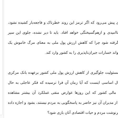
 پیش می‌رود که اگر ترمز این روند خطرناک و فاجعه‌بار کشیده نشود،
امیدی و ازهم‌گسیختگی خواهد افتاد. باید تا دیر نشده، جلوی این سیر
 گرفته شود چرا که کاهش ارزش پول ملی به معنای مرگ خاموش یک
ند خسارات جبران‌ناپذیری را به کشور وارد کند.
ه مسئولیت جلوگیری از کاهش ارزش پول ملی کشور برعهده بانک مرکزی
 اساسی اینست که آیا زمان آن فرا نرسیده که فکر عاجلی به حال
د مالی کشور که این روزها عوارض منفی عملکرد آن بیشتر مشاهده
ز مدیران آن نیز حاضر به پاسخگویی به مردم نیستند، بشود و اجازه داده
سرنوشت مردم و حیات اقتصادی آنان بازی شود؟