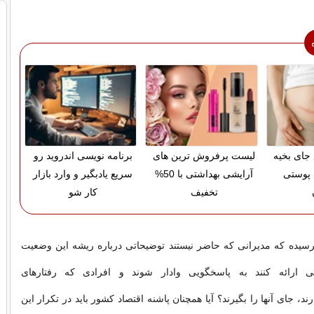
 جای بخیه
لیست پرفروش ترین های
برنامه نویسی اندروید رو
 پوستی
آرایشی بهداشتی با 50%
سریع یادبگیر و وارد بازار
تخفیف
کار شو
نرسیده که مدیرانی که حاضر نیستند توضیحاتی درباره ریشه این وضعیت
ملی ارائه کنند به پاسخگویی وادار شوند و افرادی که رفتارهای
ند، جای آنها را بگیرند؟ آیا همچنان پاشنه اقتصاد کشور باید در تکرار این