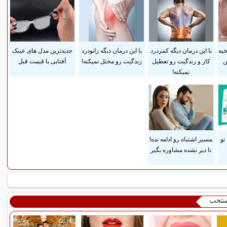
یه
با این درمان دیگه کمردرد
با این درمان دیگه زانودرد
جدیدترین مدل های عینک
ن
کار و زندگیت رو تعطیل
زندگیت رو مختل نمیکنه!
آفتابی با قیمت قبل
نمیکنه!
تو
مسیر اشتباه رو ادامه نده!
تا دیر نشده مشاوره بگیر
منتخب