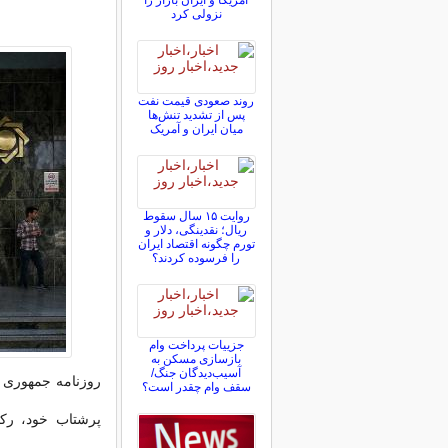
آمریکا و ایران بازار را
نزولی کرد
روند صعودی قیمت نفت
پس از تشدید تنش‌ها
میان ایران و آمریک
روایت ۱۵ سال سقوط
ریال؛ نقدینگی، دلار و
تورم چگونه اقتصاد ایران
را فرسوده کردند؟
جزییات پرداخت وام
بازسازی مسکن به
آسیب‌دیدگان جنگ/
روزنامه جمهوری 
سقف وام چقدر است؟
پرشتاب خود، رک