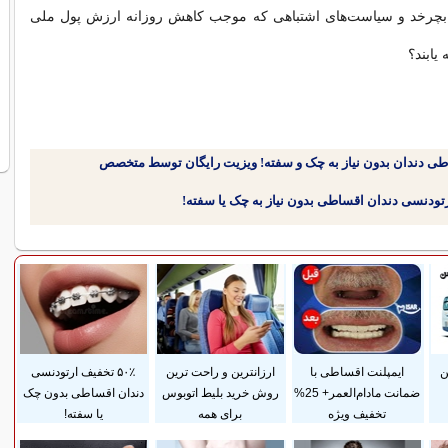
ها بچرخد و سیاست‌های اشتباهی که موجب کاهش روزانه ارزش پول ملی
 یابند؟
طی دندان بدون نیاز به چک و سفته! ویزیت رایگان توسط متخصص
ن
ایمپلنت اقساطی با
ارزانترین و راحت ترین
۵۰٪ تخفیف ارتودنسی
ضمانت مادام‌العمر+ 25%
روش خرید بلیط اتوبوس
دندان اقساطی بدون چک
تخفیف ویژه
برای همه
یا سفته!