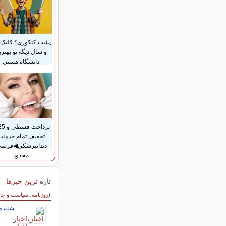
پشت کنکوری؟ کلیک 
و سال دیگه تو بهتری
دانشگاه هستی
تخفیف تمام خدمات
دندانپزشکی◀فرص
محدود
تازه
ترین خبرها
سایر خبرهای داغ
(روزنامه، سیاست و جا
شنیده 