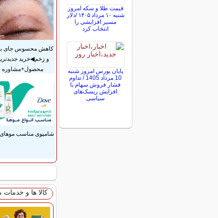
قیمت طلا و سکه امروز
شنبه ۱۰ مرداد ۱۴۰۵ /دلار
مسیر افزایشی را
انتخاب کرد
کاهش محسوس جای بخ
و زخم◀خرید جدیدتری
محصول+مشاوره
پایان بورس امروز شنبه
10 مرداد 1405 / تداوم
فشار فروش سهام با
افزایش ریسک‌های
سیاسی
شامپوی مناسب موهای 
کالا ها و خدمات 