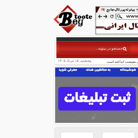
پنجشنبه, ۱۵ مرداد ۱۴۰۵
ان معیشت انداخته است