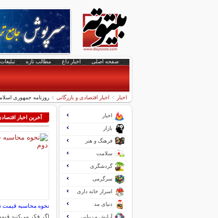
صفحه اصلی
اخبار داغ
مطالب تازه
تبلیغات 
اخبار
اخبار اقتصادی و بازرگانی
روزنامه جمهوری اسلام
اخبار
آخرین اخبار اقتصاد
بازار
فرهنگ و هنر
سلامت
گردشگری
سرگرمی
اسرار خانه داری
دنیای مد
نحوه محاسبه قیمت 
اگر فکر می‌کنید قی
آرایش و زیبایی