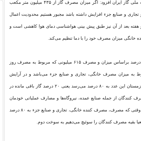
مدیرعامل شرکت ملی گاز ایران افزود: اگر میزان مصرف گاز از ۴۳۵ میلیون متر مکعب
تجاری و صنایع جزء افزایش داشته باشد مجبور هستیم محدودیت اعمال
 و هفته بعد از آن نیز طبق پیش بینی هواشناسی دمای هوا کاهشی است و
ه خانگی میزان مصرف خود را با دما تنظیم می‌کند.
توکلی افزود: ۷۲ درصد براساس میزان و مصرف ۶۱۵ میلیونی که مربوط به مصرف روز
ط به میزان مصرف خانگی، تجاری و صنایع جزء می‌باشد و در آرایش
مصرف در فصل زمستان این عدد به ۸۰ درصد می‌رسد یعنی ۲۰ درصد گاز باقی مانده در
ف کنندگان از جمله صنایع عمده، نیروگاه‌ها و مصارف عملیاتی خودمان
مصرف می‌کند و وقتی که مصرف، مصرف کننده خانگی، تجاری و صنایع جزء به ۸۰ درصد
ا بقیه مصرف کنندگان را سوئیچ می‌دهیم به سوخت دوم.