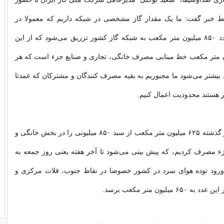
ط خبر گفت: ما یک مقدار گاز مشخصی در شبکه داریم که معمولا در
فصل سرما به عدد ۸۵۰ میلیون متر مکعب به شبکه گاز کشور تزریق می‌شود که از این
۴۳ میلیون متر مکعب خط مبنایی مصرف خانگی، تجاری و صنایع جزء است که هر
 بیشتر می‌شود ما مجبوریم به بقیه مصرف کنندگان و مشترکان که عمدتا
 هستند محدودیت اعمال کنیم.
وی ادامه داد: روز گذشته ۶۲۵ میلیون متر مکعب از سبد ۸۵۰ میلیونی را در بخش خانگی و
ء‌ مصرف کردیم، که پیش بینی می‌شود تا آخر هفته یعنی روز جمعه به
ورود توده هوای سرد در کشور خصوصا در نقاط جنوب، فلات مرکزی و
میلیون متر مکعب برسد.