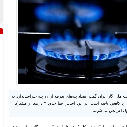
مدیرعامل شرکت ملی گاز ایران گفت: تعداد پله‌های تعرفه از ۱۲ پله غیراستاندارد به
چهار پله استاندارد کاهش یافته است. بر این اساس تنها حدود ۲ درصد از مشترکان
 افزایش می‌شوند.
ری صداوسیما، "سعید توکلی" مدیرعامل شرکت ملی گاز ایران با حضور