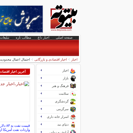
صفحه اصلی
اخبار داغ
مطالب تازه
تبلیغات 
اخبار
اخبار اقتصادی و بازرگانی
احتمال اعمال محدودی
اخبار
آخرین اخبار اقتصاد
بازار
فرهنگ و هنر
سلامت
گردشگری
سرگرمی
اسرار خانه داری
دنیای مد
قیمت نف
واردات نفت آمریکا 
آرایش و زیبایی