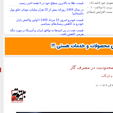
دی خود ادامه داد؛
قیمت طلا به بالاترین سطح خود در ۷ هفته اخیر رسید،
به‌طوری‌که بهای نفت برنت تا ساعت ۰۰:۱۰
در سال 1404 روزانه بیش از 15 هزار میلیارد تومان خلق پول
به وقت گرینویچ با ۹۹ سنت افزایش (معادل
داشته‌ایم!
قیمت خودرو امروز 15 مرداد 1405 / اولین واکنش بازار
خودرو به کاهش ریسک‌های سیاسی
قیمت نفت در پی امیدها به توافق ایران و آمریکا در مورد تنگه
هرمز، کاهش یافت
نحوه محاسبه قیمت نقره دست دوم
 محدودیت در مصرف گاز
و بازرگانی