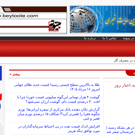
در بیتوته
تماس با ما
درباره ما
ت در مصرف گاز
ی
بیشتر »
طلا به بالاترین سطح قیمتی رسید/ قیمت جدید طلای جهانی
امروز ۱۶ مرداد ۱۴۰۵
گوشت ۴ هزار تومانی این‌گونه میلیونی قیمت خورد/ چرا با
افت ۳۰ درصدی قیمت دام، گوشت ارزان نمی‌شود؟
گزارش تکان‌ دهنده بانک مرکزی از سفره ایرانی‌ها؛ تورم
چگونه فقرا را فقیرتر کرد؟/ شکاف ۱۵ درصدی تورم میان
فقیر و غنی
افزایش اندک قیمت نفت در پی احتیاط سرمایه‌گذاران در
ت به ۸۳ دلار در هر بشکه رسید |
مورد توافق تنگه هرمز
از عربستان صفر شد