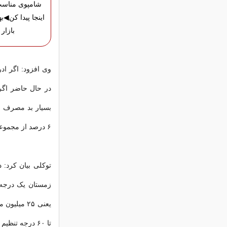
شامپوی مناسب
اینجا پیدا کن◀به
بازار
وی افزود: اگر ا
در حال حاضر اگر
۶ درصد از مجموعه گاز کشور را خصوصا در فصل سرد مصرف می‌کنند.
زمستان یک درجه 
تا ۶۰ درجه تنظیم شود.