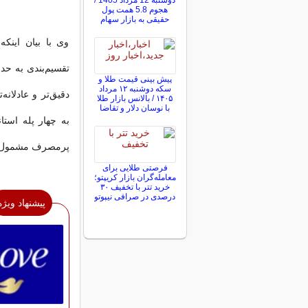
دوشنبه 12 مرداد 1405 /
هجوم 5.8 همت پول
حقیقی به بازار سهام
وی با بیان اینکه
پیش ‌بینی قیمت طلا و
سکه دوشنبه ۱۲ مرداد
۱۴۰۵ / بالانس بازار طلا
با نوسان دلار و تقاضا
پرمصرف مشمول ا
فرصتی طلایی برای
معامله‌گران بازار کریپتو؛
خرید تتر با تخفیف ۳۰
درصدی در صرافی نیپوتو
پیشنهاد ویژه