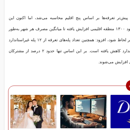
 پیش‌تر تعرفه‌ها بر اساس پنج اقلیم محاسبه می‌شد، اما اکنون این
تقسیم‌بندی به حدود ۱۳۰۰ منطقه اقلیمی افزایش یافته تا میانگین مصرف هر شهر به‌طور
دقیق‌تر و عادلانه‌تر لحاظ شود، افزود: همچنین تعداد پله‌های تعرفه از ۱۲ پله غیراستاندارد
به چهار پله استاندارد کاهش یافته است. بر این اساس تنها حدود ۲ درصد از مشترکان
فزایش می‌شوند.