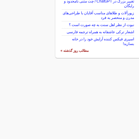
تغییر بزرگ در ChatGPT / چت متنی نامحدود و
رایگان
زیورآلات و طلاهای مناسب آقایان با طراحی‌های
مدرن و منحصر به فرد
نبوت از نظر اهل سنت به چه صورت است ؟
اشعار ترکی عاشقانه به همراه ترجمه فارسی
اسپری فیکس کننده آرایش خود را در خانه
بسازید!
مطالب روز گذشته »