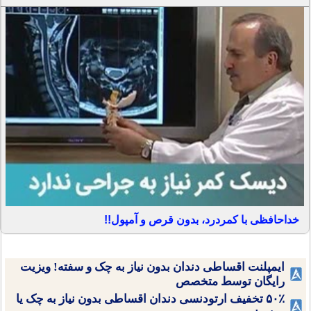
خداحافظی با کمردرد، بدون قرص و آمپول!!
ایمپلنت اقساطی دندان بدون نیاز به چک و سفته! ویزیت
رایگان توسط متخصص
۵۰٪ تخفیف ارتودنسی دندان اقساطی بدون نیاز به چک یا