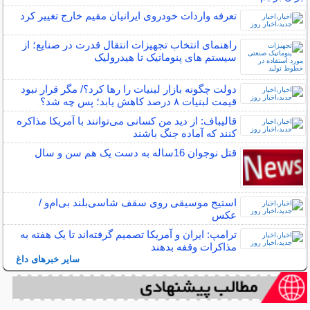
تعرفه واردات خودروی ایرانیان مقیم خارج تغییر کرد
راهنمای انتخاب تجهیزات انتقال قدرت در صنایع؛ از
سیستم های پنوماتیک تا هیدرولیک
دولت چگونه بازار لبنیات را رها کرد؟/ مگر قرار نبود
قیمت لبنیات ۸ درصد کاهش یابد؛ پس چه شد؟
قالیباف: از دید من کسانی می‌توانند با آمریکا مذاکره
کنند که آماده جنگ باشند
قتل نوجوان 16ساله به دست یک هم سن و سال
استیج موسیقی روی سقف شاسی‌بلند بی‌ام‌و /
عکس
ترامپ: ایران و آمریکا تصمیم گرفته‌اند تا یک هفته به
مذاکرات وقفه بدهند
سایر خبرهای داغ