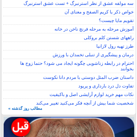
سه مولفه عشق از نظر استرنبرگ + تست عشق استرنبرگ
خواص ذکر یا کریم الصفح و معنای آن
تقویم مایا چیست؟
آموزش مرحله به مرحله فرنچ ناخن در خانه
راههای شستن کلم بروکلی
طرز تهیه رول لازانیا
درمان و پیشگیری از تنبلی تخمدان با ورزش
احترام در رابطه زناشویی چگونه ایجاد می شود؟ حتما زوج ها
بخوانند
داستان ضرب المثل دوستی با مردم دانا نكوست
تفاوت دل درد بارداری و پریود
نکات مهم خرید لوازم آرایشی اصل و باکیفیت
شخصیت شما بیش از آنچه فکر می‌کنید تغییر می‌کند
مطالب روز گذشته »