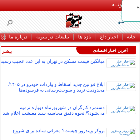
بـیتوتــه
ه
منو
خانه
اخبار داغ
تازه ها
تبلیغات در بیتوته
درباره ما
ت
آخرین اخبار اقتصادی
بیشتر »
میانگین قیمت مسکن در تهران به این عدد عجیب رسید
ابلاغ قوانین جدید اسقاط و واردات خودرو در ۱۴۰۵/
محدودیت تردد و سوخت‌رسانی به فرسوده‌ها
دستمزد کارگران در شهریورماه دوباره ترمیم
می‌شود؟/ نحوه دقیق محاسبه سبد معیشت اعلام شد
بروکر ویندزور چیست؟ معرفی ساده برای شروع