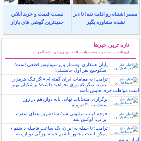
مسیر اشتباه رو ادامه نده! تا دیر
لیست قیمت و خرید آنلاین
نشده مشاوره بگیر
جدیدترین گوشی های بازار
تازه ترین خبرها
(روزنامه، سیاست و جامعه، حوادث، اقتصادی، ورزشی، دانشگاه و...)
سایر خبرهای داغ
پایان همکاری اوسمار و پرسپولیس قطعی است/
اسکوچیچ نفر اول جانشینی!
ترامپ: به مقامات ایران گفته ام «اگر تنگه هرمز را
ببندید، دیگر کشوری نخواهید داشت/ پزشکیان بهتر
است مواظب حرف‌هایش باشد
برگزاری امتحانات نهایی پایه دوازدهم در روز
سه‌شنبه ۳۰ تیرماه
جوجه‌ کباب میلیونی شد/ ساده‌ترین غذای سفره
ایرانی، لوکس شد
ترامپ: تا حمله به ایران، یک ساعت فاصله داشتم /
ممکن است مجبور باشیم حمله بزرگی دوباره به
ایران بزنیم