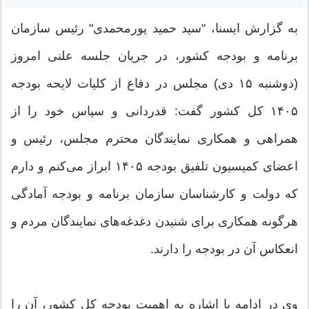
به گزارش ایسنا، "سید حمید پورمحمدی" رئیس سازمان
برنامه و بودجه کشور، در جریان جلسه علنی امروز
(دوشنبه ۱۵ دی) مجلس در دفاع از کلیات لایحه بودجه
۱۴۰۵ کل کشور گفت: قدردانی و سپاس خود را از
همراهی و همکاری نمایندگان محترم مجلس، رئیس و
اعضای کمیسیون تلفیق بودجه ۱۴۰۵ ابراز می‌کنم و دارم
که دولت و کارشناسان سازمان برنامه و بودجه آمادگی
هرگونه همکاری برای شنیدن دغدغه‌های نمایندگان مردم و
انعکاس آن در بودجه را دارند.
وی در ادامه با اشاره به اهمیت بودجه کل کشور، آن را