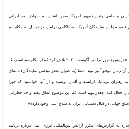
زبی و حامی رئیس‌جمهور آمریکا ضمن اشاره‌ به سوابق ضد ایرانی
 عضو مجلس نمایندگان آمریکا، به ناکامی ترامپ در توسل به مکانیسم
جان کورنین گفت: ««رئیس‌جمهور ترامپ آگوست ۲۰۲۰ تلاش کرد که از مکانیسم اسنپ‌بک
ر آن زمان موفق‌آمیز نبود. شما (به عنوان عضو مجلس نمایندگان) نامه‌ای
رهبران بریتانیا، فرانسه و آلمان نوشتید و از آنها خواستید که فورا
را فعال کنند. چقدر مهم است که این موضوع اتفاق بیفتد و چه خطراتی
لح جهانی در قبال دستیابی ایران به سلاح اتمی وجود دارد؟»
اره به گزارش‌های مکرر آژانس بین‌المللی انرژی اتمی درباره برنامه‌