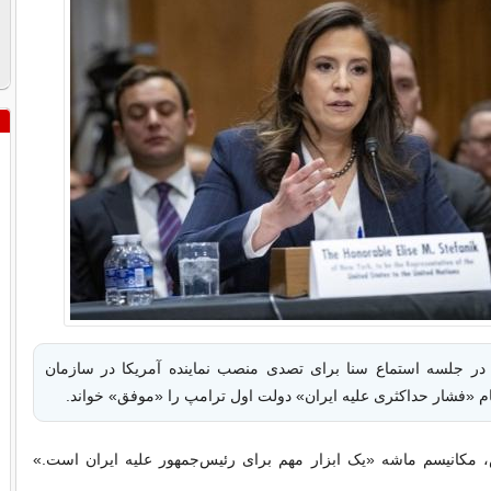
 در جلسه استماع سنا برای تصدی منصب نماینده آمریکا در سازمان
ام «فشار حداکثری علیه ایران» دولت اول ترامپ را «موفق» خواند.
مکانیسم ماشه «یک ابزار مهم برای رئیس‌جمهور علیه ایران است.»