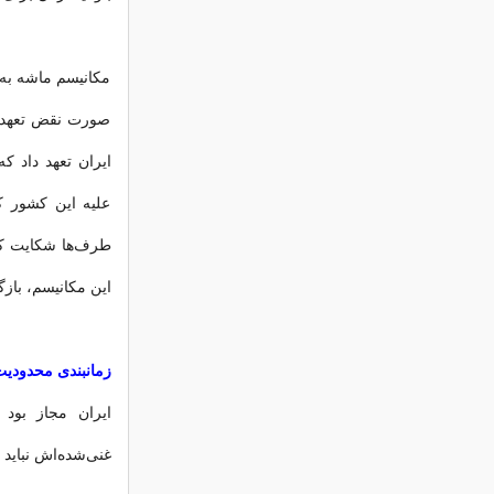
مکانیسم ماشه به 
صورت نقض تعهدا
ایران تعهد داد ک
علیه این کشور 
طرف‌ها شکایت کن
این مکانیسم، بازگ
زمانبندی محدودیت
غنی‌شده‌اش نباید از ۳۰۰ کیلوگرم بیشتر شود. این محدودیت‌ها تا ۲۰۳۰ ا