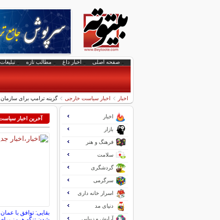
صفحه اصلی
اخبار داغ
مطالب تازه
تبلیغات 
اخبار
اخبار سیاست خارجی
گزینه ترامپ برای سازمان
اخبار
آخرین اخبار سیاس
بازار
فرهنگ و هنر
سلامت
گردشگری
سرگرمی
اسرار خانه داری
دنیای مد
بقایی: توافق با عمان 
آرایش و زیبایی
شدن تنگه هرمز برای