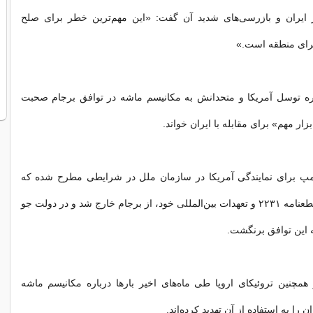
ز ایران و بازرسی‌های شدید آن گفت: «این مهم‌ترین خطر برای صلح
برای منطقه است.»
اره توسل آمریکا و متحدانش به مکانیسم ماشه در توافق برجام صحبت
زار مهم» برای مقابله با ایران خواند.
مپ برای نمایندگی آمریکا در سازمان ملل در شرایطی مطرح شده که
دولت او با نقض قطعنامه ۲۲۳۱ و تعهدات بین‌المللی خود، از برجام خارج شد و در دولت جو
ه این توافق برنگشت.
همچنین تروئیکای اروپا طی ماه‌های اخیر بارها درباره مکانیسم ماشه
ن را به استفاده از آن تهدید کرده‌اند.