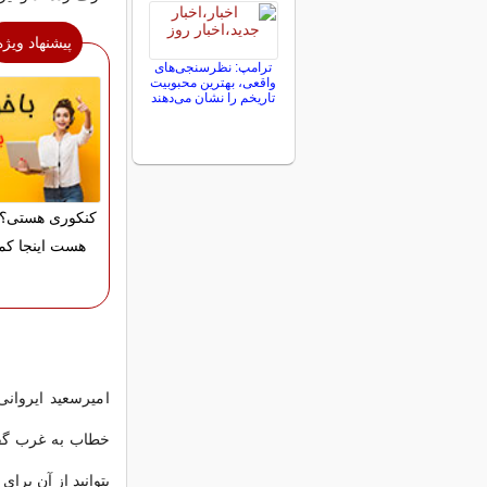
پیشنهاد ویژه
ترامپ: نظرسنجی‌های
واقعی، بهترین محبوبیت
تاریخم را نشان می‌دهند
کنکوری هستی؟ 
هست اینجا کم
امیرسعید ایروان
خطاب به غرب گفت
بتوانید از آن برای