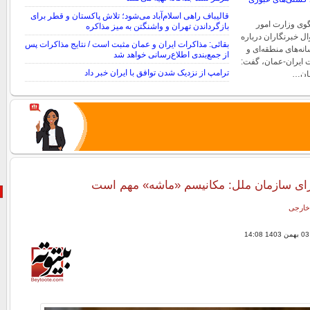
قالیباف راهی اسلام‌آباد می‌شود؛ تلاش پاکستان و قطر برای
وی وزارت امور
بازگرداندن تهران و واشنگتن به میز مذاکره
ال خبرنگاران درباره
بقائی: مذاکرات ایران و عمان مثبت است / نتایج مذاکرات پس
ه‌های منطقه‌ای و
از جمع‌بندی اطلاع‌رسانی خواهد شد
ت ایران-عمان، گفت:
ترامپ از نزدیک شدن توافق با ایران خبر داد
مان…
رای سازمان ملل: مکانیسم «ماشه» مهم است
خارجی