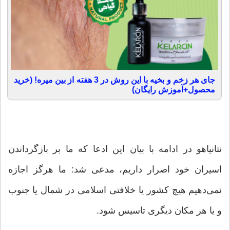
جای هر زخم و بخیه با این روش در 3 هفته از بین میره! (خرید
محصول+آموزش رایگان)
نتانیاهو در ادامه با بیان این ادعا که ما بر بازگرداندن
اسیران خود اصرار داریم، مدعی شد: ما هرگز اجازه
نمی‌دهیم هیچ کشور یا خلافتی اسلامی در شمال یا جنوب
و یا هر مکان دیگری تاسیس شود.