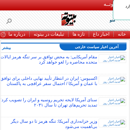
بـیتوتــه
رد
منو
خانه
اخبار داغ
تازه ها
تبلیغات در بیتوته
درباره ما
ت
آخرین اخبار سیاست خارجی
بیشتر »
مقام آمریکایی: به محض توافق بر سر تنگه هرمز ایالات
متحده محاصره را لغو خواهد کرد
اکسیوس: ایران در انتظار تأیید نهایی داخلی برای توافق
با عمان و آمریکا / احتمال سفر عراقچی به پاکستان
سنای آمریکا لایحه تحریم روسیه و ایران را تصویب کرد؛
تمدید تحریم‌های تهران تا سال ۲۰۳۱
وزیر خزانه‌داری آمریکا: تنگه هرمز تا دو سال دیگر
بی‌اهمیت می‌شود