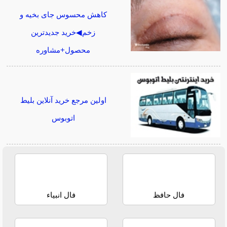
کاهش محسوس جای بخیه و
زخم◀خرید جدیدترین
محصول+مشاوره
اولین مرجع خرید آنلاین بلیط
اتوبوس
فال حافظ
فال انبیاء