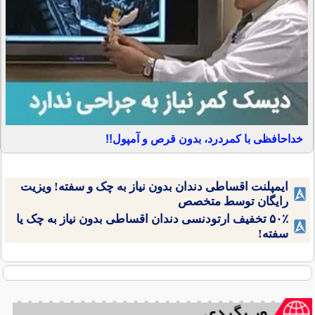
خداحافظی با کمردرد، بدون قرص و آمپول!!
ایمپلنت اقساطی دندان بدون نیاز به چک و سفته! ویزیت
رایگان توسط متخصص
۵۰٪ تخفیف ارتودنسی دندان اقساطی بدون نیاز به چک یا
سفته!