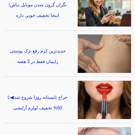
نگران گرون شدن موبایل نباش!
اینجا تخفیف خوبی داره
جدیدترین کرم رفع ترک پوستی
زایمان فقط در 3 هفته
حراج تابستانه روژا شروع شد◀تا
50% تخفیف لوازم آرایشی