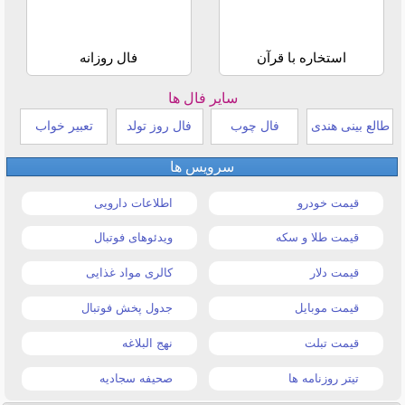
استخاره با قرآن
فال روزانه
سایر فال ها
طالع بینی هندی
فال چوب
فال روز تولد
تعبیر خواب
سرویس ها
قیمت خودرو
اطلاعات دارویی
قیمت طلا و سکه
ویدئوهای فوتبال
قیمت دلار
کالری مواد غذایی
قیمت موبایل
جدول پخش فوتبال
قیمت تبلت
نهج البلاغه
تیتر روزنامه ها
صحیفه سجادیه