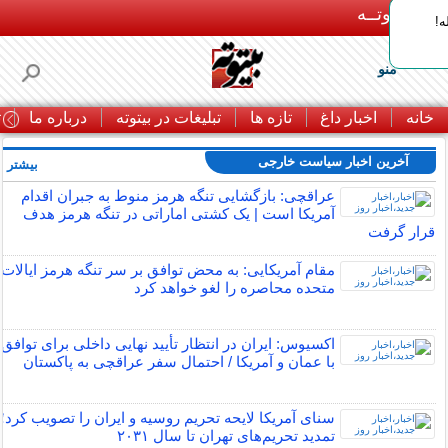
بـیتوتــه
ه!
منو
خانه
اخبار داغ
تازه ها
تبلیغات در بیتوته
درباره ما
ت
آخرین اخبار سیاست خارجی
بیشتر »
عراقچی: بازگشایی تنگه هرمز منوط به جبران اقدام
آمریکا است | یک کشتی اماراتی در تنگه هرمز هدف
قرار گرفت
مقام آمریکایی: به محض توافق بر سر تنگه هرمز ایالات
متحده محاصره را لغو خواهد کرد
اکسیوس: ایران در انتظار تأیید نهایی داخلی برای توافق
با عمان و آمریکا / احتمال سفر عراقچی به پاکستان
سنای آمریکا لایحه تحریم روسیه و ایران را تصویب کرد؛
تمدید تحریم‌های تهران تا سال ۲۰۳۱