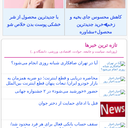
کاهش محسوس جای بخیه و
با جدیدترین محصول از شر
زخم◀خرید جدیدترین
خشکی پوست بدن خلاص شو
محصول+مشاوره
تازه ترین خبرها
(روزنامه، سیاست و جامعه، حوادث، اقتصادی، ورزشی، دانشگاه و...)
سایر خبرهای داغ
آیا در تهران صافکاری شبانه روزی انجام می‌شود؟
محاصره دریایی و قطع اینترنت؛ دو ضربه همزمان به
بازار خودرو ایران/ تبعات پنهان قطع اینترنت بین‌الملل
حضور «خورشید می‌شود» در ۲ جشنواره جهانی
قتل با ادعای حمایت از دختر جوان
سقف حساب بانکی فعال برای هر فرد محدود شد/