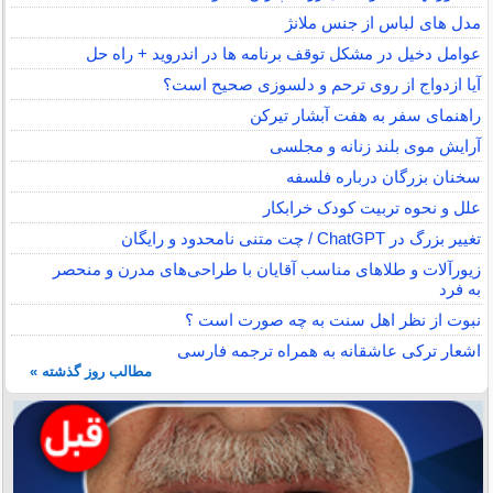
مدل های لباس از جنس ملانژ
عوامل دخیل در مشکل توقف برنامه ها در اندروید + راه حل
آیا ازدواج از روی ترحم و دلسوزی صحیح است؟
راهنمای سفر به هفت آبشار تیرکن
آرایش موی بلند زنانه و مجلسی
سخنان بزرگان درباره فلسفه
علل و نحوه تربیت کودک خرابکار
تغییر بزرگ در ChatGPT / چت متنی نامحدود و رایگان
زیورآلات و طلاهای مناسب آقایان با طراحی‌های مدرن و منحصر
به فرد
نبوت از نظر اهل سنت به چه صورت است ؟
اشعار ترکی عاشقانه به همراه ترجمه فارسی
مطالب روز گذشته »