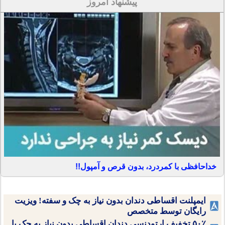
پیشنهاد امروز
خداحافظی با کمردرد، بدون قرص و آمپول!!
ایمپلنت اقساطی دندان بدون نیاز به چک و سفته! ویزیت
رایگان توسط متخصص
۵۰٪ تخفیف ارتودنسی دندان اقساطی بدون نیاز به چک یا