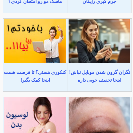
جرم گیری رایگان
ماسک مو رو امتحان کردی؟
نگران گرون شدن موبایل نباش!
کنکوری هستی؟ تا فرصت هست
اینجا تخفیف خوبی داره
اینجا کمک بگیر!