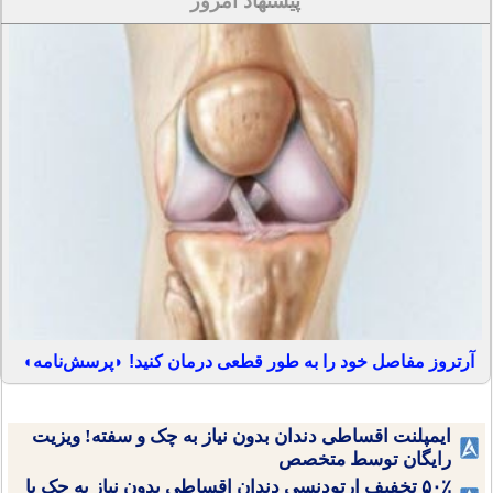
پیشنهاد امروز
آرتروز مفاصل خود را به طور قطعی درمان کنید! ◗پرسش‌نامه◖
ایمپلنت اقساطی دندان بدون نیاز به چک و سفته! ویزیت
رایگان توسط متخصص
۵۰٪ تخفیف ارتودنسی دندان اقساطی بدون نیاز به چک یا