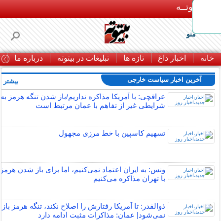
بـیتوتــه
منو
خانه
اخبار داغ
تازه ها
تبلیغات در بیتوته
درباره ما
ت
آخرین اخبار سیاست خارجی
بیشتر »
عراقچی: با آمریکا مذاکره نداریم/باز شدن تنگه هرمز به
شرایطی غیر از تفاهم با عمان مرتبط است
تسهیم کاسپین با خط مرزی مجهول
ونس: به ایران اعتماد نمی‌کنیم، اما برای باز شدن هرمز
با تهران مذاکره می‌کنیم
ذوالقدر: تا آمریکا رفتارش را اصلاح نکند، تنگه هرمز باز
نمی‌شود| عمان: مذاکرات مثبت ادامه دارد