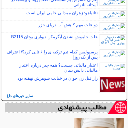
آستانه ناتوانی
نتانیاهو: زهران ممدانی حامی ایران است
دو علت مهم کاهش آب دریای خزر
علت خاموش نشدن آبگرمکن دیواری بوتان B3115
پرسپولیس کدام تیم ترکیه‌ای را ۶ تایی کرد؟/ اعتراف
پس از یک روز!
اعتبار مالیاتی چیست؟ همه چیز درباره اعتبار
مالیاتی دانش بنیان
راز قتل زن جوان در خیانت شوهرش نهفته بود
سایر خبرهای داغ