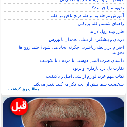
تقویم مایا چیست؟
آموزش مرحله به مرحله فرنچ ناخن در خانه
راههای شستن کلم بروکلی
طرز تهیه رول لازانیا
درمان و پیشگیری از تنبلی تخمدان با ورزش
احترام در رابطه زناشویی چگونه ایجاد می شود؟ حتما زوج ها
بخوانند
داستان ضرب المثل دوستی با مردم دانا نكوست
تفاوت دل درد بارداری و پریود
نکات مهم خرید لوازم آرایشی اصل و باکیفیت
شخصیت شما بیش از آنچه فکر می‌کنید تغییر می‌کند
مطالب روز گذشته »