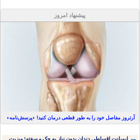
پیشنهاد امروز
آرتروز مفاصل خود را به طور قطعی درمان کنید! ◗پرسش‌نامه◖
ایمپلنت اقساطی دندان بدون نیاز به چک و سفته! ویزیت