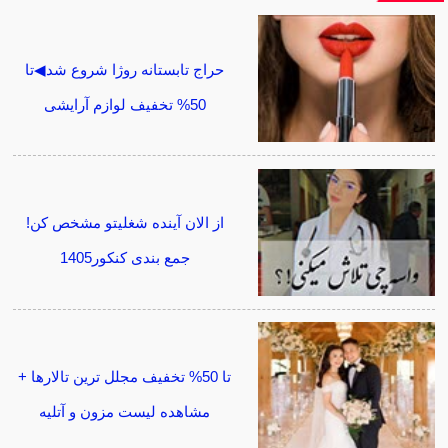
حراج تابستانه روژا شروع شد◀تا
50% تخفیف لوازم آرایشی
از الان آینده شغلیتو مشخص کن!
جمع بندی کنکور1405
تا 50% تخفیف مجلل ترین تالارها +
مشاهده لیست مزون و آتلیه