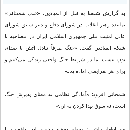
به گزارش شفقنا به نقل از المیادین، «علی شمخانی»
نماینده رهبر انقلاب در شورای دفاع و دبیر سابق شورای
عالی امنیت ملی جمهوری اسلامی ایران در مصاحبه با
شبکه المیادین گفت: «جنگ صرفاً تبادل آتش یا صدای
توپ نیست. ما در شرایط جنگ واقعی زندگی می‌کنیم و
برای هر شرایطی آماده‌ایم.»
شمخانی افزود: «آمادگی نظامی به معنای پذیرش جنگ
است، نه سوق پیدا کردن به آن.»
وی اظهار داشت: «مقام معظم رهبری این واقعیت را