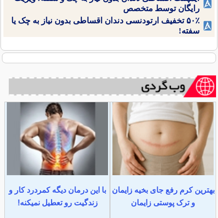
رایگان توسط متخصص
۵۰٪ تخفیف ارتودنسی دندان اقساطی بدون نیاز به چک یا
سفته!
بهترین کرم رفع جای بخیه زایمان
با این درمان دیگه کمردرد کار و
و ترک پوستی زایمان
زندگیت رو تعطیل نمیکنه!