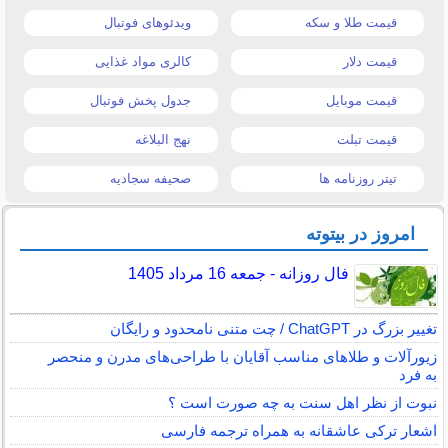
قیمت طلا و سکه
ویدئوهای فوتبال
قیمت دلار
کالری مواد غذایی
قیمت موبایل
جدول پخش فوتبال
قیمت تبلت
نهج البلاغه
تیتر روزنامه ها
صحیفه سجادیه
امروز در بیتوته
فال روزانه - جمعه 16 مرداد 1405
تغییر بزرگ در ChatGPT / چت متنی نامحدود و رایگان
زیورآلات و طلاهای مناسب آقایان با طراحی‌های مدرن و منحصر
به فرد
نبوت از نظر اهل سنت به چه صورت است ؟
اشعار ترکی عاشقانه به همراه ترجمه فارسی