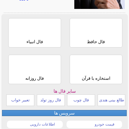
فال حافظ
فال انبیاء
استخاره با قرآن
فال روزانه
سایر فال ها
طالع بینی هندی
فال چوب
فال روز تولد
تعبیر خواب
سرویس ها
قیمت خودرو
اطلاعات دارویی