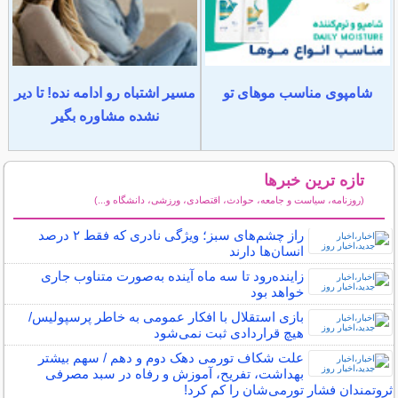
شامپوی مناسب موهای تو
مسیر اشتباه رو ادامه نده! تا دیر
نشده مشاوره بگیر
تازه ترین خبرها
(روزنامه، سیاست و جامعه، حوادث، اقتصادی، ورزشی، دانشگاه و...)
سایر خبرهای داغ
راز چشم‌های سبز؛ ویژگی نادری که فقط ۲ درصد
انسان‌ها دارند
زاینده‌رود تا سه ماه آینده به‌صورت متناوب جاری
خواهد بود
بازی استقلال با افکار عمومی به خاطر پرسپولیس/
هیچ قراردادی ثبت نمی‌شود
علت شکاف تورمی دهک دوم و دهم / سهم بیشتر
بهداشت، تفریح، آموزش و رفاه در سبد مصرفی
ثروتمندان فشار تورمی‌شان را کم کرد!