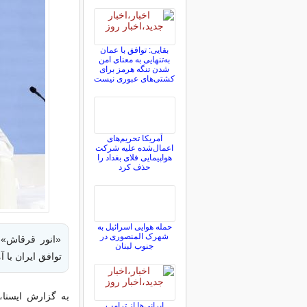
بقایی: توافق با عمان
به‌تنهایی به معنای امن
شدن تنگه هرمز برای
کشتی‌های عبوری نیست
آمریکا تحریم‌های
اعمال‌شده علیه شرکت
هواپیمایی فلای بغداد را
حذف کرد
حمله هوایی اسرائیل به
شهرک المنصوری در
«انور قرقاش» 
جنوب لبنان
توافق ایران با 
به گزارش ایسنا،
ایرانی‌ها از ترامپ