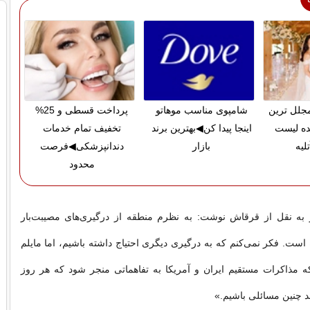
 مجلل ترین
شامپوی مناسب موهاتو
پرداخت قسطی و 25%
ده لیست
اینجا پیدا کن◀بهترین برند
تخفیف تمام خدمات
لیه
بازار
دندانپزشکی◀فرصت
محدود
 به نقل از قرقاش نوشت: به نظرم منطقه از درگیری‌های مصیبت‌بار
است. فکر نمی‌کنم که به درگیری دیگری احتیاج داشته باشیم، اما مایلم
ه مذاکرات مستقیم ایران و آمریکا به تفاهماتی منجر شود که هر روز
 چنین مسائلی باشیم.»