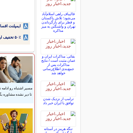
قالیباف راهی اسلام‌آباد
می‌شود؛ تلاش پاکستان
و قطر برای بازگرداندن
ایمپلنت اقسا
تهران و واشنگتن به میز
مذاکره
۵۰٪ تخفیف ارتودنسی دندان اقساطی بدون نیاز به چک یا سفته!
بقائی: مذاکرات ایران و
عمان مثبت است / نتایج
مذاکرات پس از
جمع‌بندی اطلاع‌رسانی
خواهد شد
مسیر اشتباه رو ادامه ن
تا دیر نشده مشاوره بگ
ترامپ از نزدیک شدن
توافق با ایران خبر داد
تنگه هرمز در آستانه