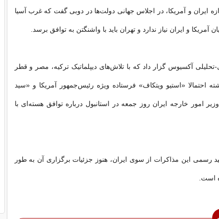
ازه ایران و آمریکا، در اجلاس جهانی دولت‌ها در دوبی گفت که غرب آسیا
ن آمریکا و ایران نیاز ندارد و تهران باید با واشنگتن به توافق برسد.
ی-تحلیلی آکسیوس گزار داد که با تلاش‌های دیپلماتیک ترکیه، مصر و قطر
ه احتمالا «استیو ویتکاف» فرستاده ویژه رئیس‌جمهور آمریکا و «سید
ر امور خارجه ایران روز جمعه در استانبول درباره توافق هسته‌ای با
یید رسمی این مذاکرات از سوی ایران، هنوز جزئیات برگزاری آن به طور
 است.